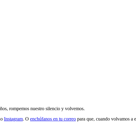
 años, rompemos nuestro silencio y volvemos.
do
Instagram
. O
enchúfanos en tu correo
para que, cuando volvamos a esc