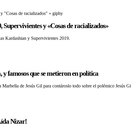
upervivientes y «Cosas de racializados»
nas Kardashian y Supervivientes 2019.
 y famosos que se metieron en política
 Marbella de Jesús Gil para contároslo todo sobre el polémico Jesús Gil
ída Nizar!