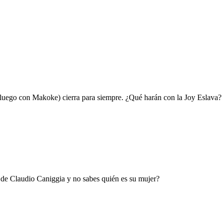
 (luego con Makoke) cierra para siempre. ¿Qué harán con la Joy Eslava?
e Claudio Caniggia y no sabes quién es su mujer?