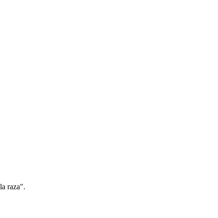
a raza".