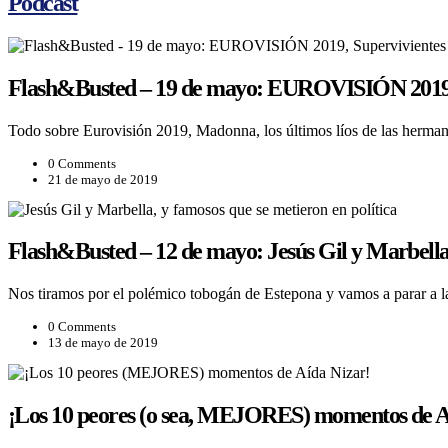
Podcast
Flash&Busted – 19 de mayo: EUROVISIÓN 2019, S
Todo sobre Eurovisión 2019, Madonna, los últimos líos de las herma
0 Comments
21 de mayo de 2019
Flash&Busted – 12 de mayo: Jesús Gil y Marbella,
Nos tiramos por el polémico tobogán de Estepona y vamos a parar a la
0 Comments
13 de mayo de 2019
¡Los 10 peores (o sea, MEJORES) momentos de A