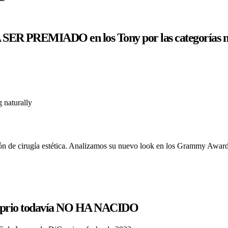
 PREMIADO en los Tony por las categorías ma
n de cirugía estética. Analizamos su nuevo look en los Grammy Award
aprio todavía NO HA NACIDO