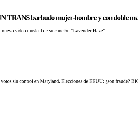
UN TRANS barbudo mujer-hombre y con doble ma
el nuevo vídeo musical de su canción "Lavender Haze".
ndo votos sin control en Maryland. Elecciones de EEUU: ¿son fraude? 