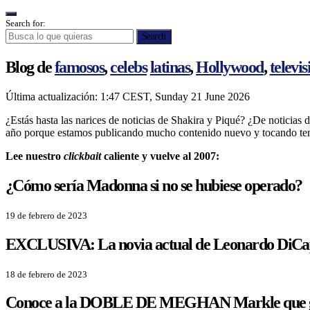
Search for:
Search
Blog de
famosos
,
celebs
latinas
,
Hollywood
,
televis
Última actualización:
1:47 CEST, Sunday 21 June 2026
¿Estás hasta las narices de noticias de Shakira y Piqué? ¿De noticia
año porque estamos publicando mucho contenido nuevo y tocando tema
Lee nuestro
clickbait
caliente y vuelve al 2007:
¿Cómo sería Madonna si no se hubiese operado?
19 de febrero de 2023
EXCLUSIVA: La novia actual de Leonardo DiC
18 de febrero de 2023
Conoce a la DOBLE DE MEGHAN Markle que g