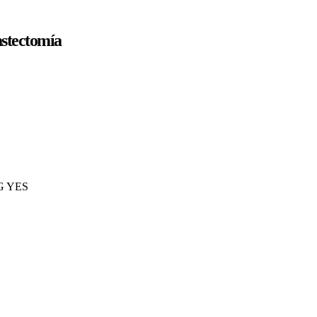
stectomía
BIG YES