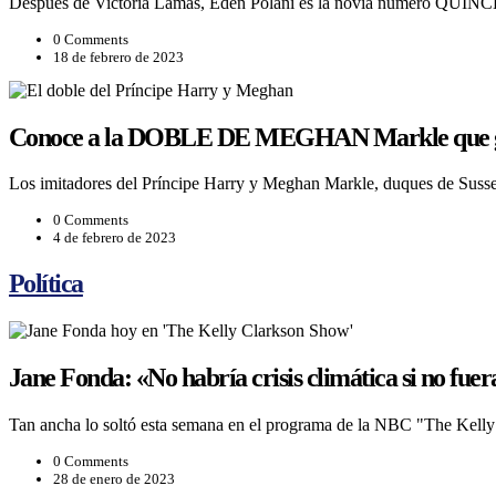
Después de Victoria Lamas, Eden Polani es la novia número QUINC
0 Comments
18 de febrero de 2023
Conoce a la DOBLE DE MEGHAN Markle que g
Los imitadores del Príncipe Harry y Meghan Markle, duques de Sus
0 Comments
4 de febrero de 2023
Política
Jane Fonda: «No habría crisis climática si no fuer
Tan ancha lo soltó esta semana en el programa de la NBC "The Kelly 
0 Comments
28 de enero de 2023