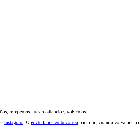
 años, rompemos nuestro silencio y volvemos.
do
Instagram
. O
enchúfanos en tu correo
para que, cuando volvamos a esc