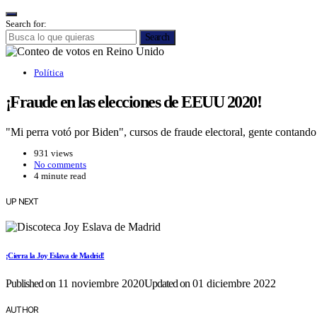
Search for:
Search
Política
¡Fraude en las elecciones de EEUU 2020!
"Mi perra votó por Biden", cursos de fraude electoral, gente conta
931 views
No comments
4 minute read
UP NEXT
¡Cierra la Joy Eslava de Madrid!
Published on
11 noviembre 2020
Updated on
01 diciembre 2022
AUTHOR