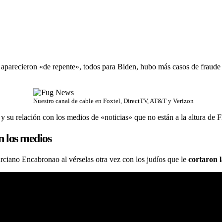
aparecieron «de repente», todos para Biden, hubo más casos de fraude
Nuestro canal de cable en Foxtel, DirectTV, AT&T y Verizon
s y su relación con los medios de «noticias» que no están a la altura de
 los medios
ciano Encabronao al vérselas otra vez con los judíos que le
cortaron 