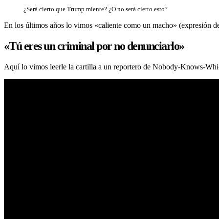
¿Será cierto que Trump miente? ¿O no será cierto esto?
En los últimos años lo vimos «caliente como un macho» (expresión de 
«Tú eres un criminal por no denunciarlo»
Aquí lo vimos leerle la cartilla a un reportero de Nobody-Knows-Whic