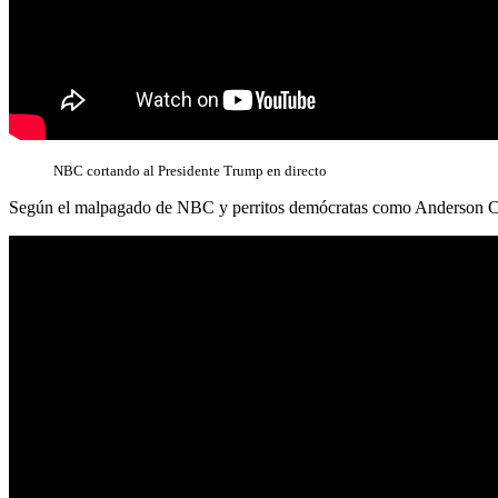
NBC cortando al Presidente Trump en directo
Según el malpagado de NBC y perritos demócratas como Anderson 