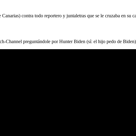
Canarias) contra todo reportero y juntaletras que se le cruzaba en su c
h-Channel preguntándole por Hunter Biden (sí: el hijo pedo de Biden), a