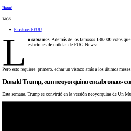
Hansel
TAGS
Elecciones EEUU
L
o sabíamos
. Además de los famosos 138.000 votos que 
estaciones de noticias de FUG News:
Pero esto requiere, primero, echar un vistazo atrás a los últimos mese
Donald Trump, «un neoyorquino encabronao» con
Esta semana, Trump se convirtió en la versión neoyorquina de Un Mur