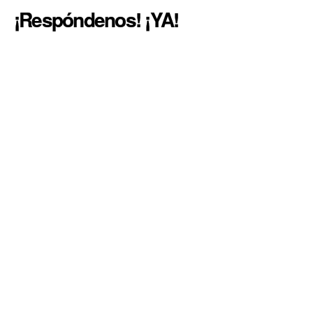
¡Respóndenos! ¡YA!