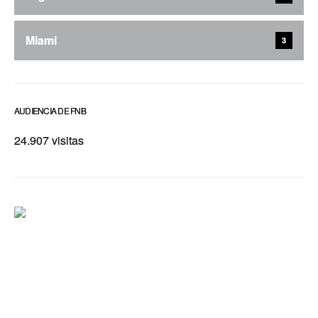
Miami
3
AUDIENCIA DE FNB
24.907 visitas