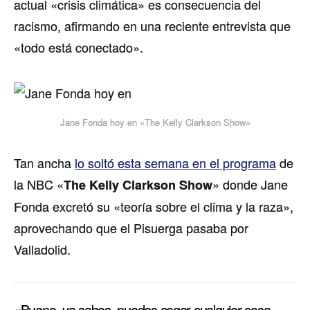
actual «crisis climática» es consecuencia del
racismo, afirmando en una reciente entrevista que
«todo está conectado».
Jane Fonda hoy en «The Kelly Clarkson Show»
Tan ancha
lo soltó esta semana en el programa
de
la NBC «
» donde Jane
The Kelly Clarkson Show
Fonda excretó su «teoría sobre el clima y la raza»,
aprovechando que el Pisuerga pasaba por
Valladolid.
«Bueno, ya sabes, puedes coger cualquier cosa –