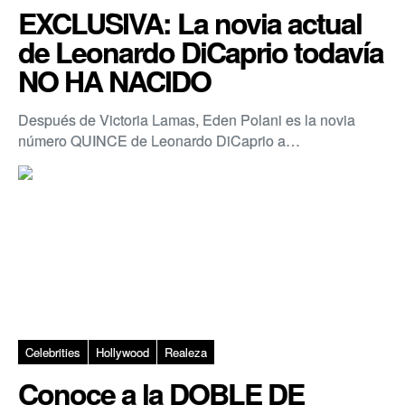
EXCLUSIVA: La novia actual
de Leonardo DiCaprio todavía
NO HA NACIDO
Después de Victoria Lamas, Eden Polani es la novia
número QUINCE de Leonardo DiCaprio a…
Celebrities
Hollywood
Realeza
Conoce a la DOBLE DE