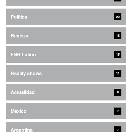
Política
20
Realeza
15
FNB Latino
15
Reality shows
11
Actualidad
8
México
7
Argentina
7