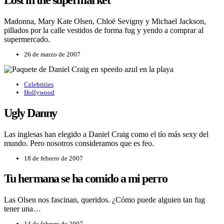
Madonna, Mary Kate Olsen, Chloë Sevigny y Michael Jackson,
pillados por la calle vestidos de forma fug y yendo a comprar al
supermercado.
26 de marzo de 2007
Celebrities
Hollywood
Ugly Danny
Las inglesas han elegido a Daniel Craig como el tío más sexy del
mundo. Pero nosotros consideramos que es feo.
18 de febrero de 2007
Tu hermana se ha comido a mi perro
Las Olsen nos fascinan, queridos. ¿Cómo puede alguien tan fug
tener una…
14 de febrero de 2007