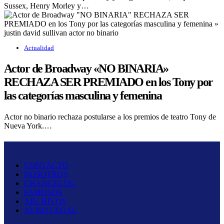
Sussex, Henry Morley y…
Actualidad
Actor de Broadway «NO BINARIA»
RECHAZA SER PREMIADO en los Tony por
las categorías masculina y femenina
Actor no binario rechaza postularse a los premios de teatro Tony de
Nueva York.…
Fug And Busted
CONTACTO
NOSOTROS
CHANGELOG
FAMOSOS
ARCHIVOS
AVISO LEGAL