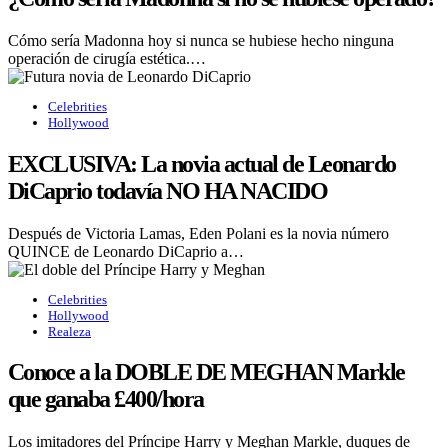
Cómo sería Madonna hoy si nunca se hubiese hecho ninguna
operación de cirugía estética.…
Celebrities
Hollywood
EXCLUSIVA: La novia actual de Leonardo
DiCaprio todavía NO HA NACIDO
Después de Victoria Lamas, Eden Polani es la novia número
QUINCE de Leonardo DiCaprio a…
Celebrities
Hollywood
Realeza
Conoce a la DOBLE DE MEGHAN Markle
que ganaba £400/hora
Los imitadores del Príncipe Harry y Meghan Markle, duques de