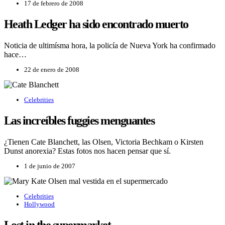
17 de febrero de 2008
Heath Ledger ha sido encontrado muerto
Noticia de ultimí­sma hora, la policí­a de Nueva York ha confirmado
hace…
22 de enero de 2008
Celebrities
Las increí­bles fuggies menguantes
¿Tienen Cate Blanchett, las Olsen, Victoria Bechkam o Kirsten
Dunst anorexia? Estas fotos nos hacen pensar que sí.
1 de junio de 2007
Celebrities
Hollywood
Lost in the supermarket