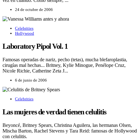
vez en cuando. Como siempre, ...
24 de octubre de 2006
Celebrities
Hollywood
Laboratory Pipol Vol. 1
Famosas operadas de nariz, pecho (tetas), mucha blefaroplastia,
cirugías mal hechas... Britney, Kylie Minogue, Penélope Cruz,
Nicole Richie, Catherine Zeta J...
6 de junio de 2006
Celebrities
Las mujeres de verdad tienen celulitis
Beyoncé, Britney Spears, Christina Aguilera, las hermanas Olsen,
Mischa Barton, Rachel Stevens y Tara Reid: famosas de Hollywood
con celulitis.