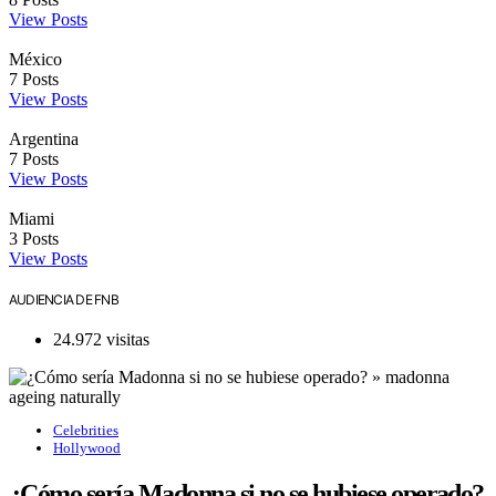
View Posts
México
7
Posts
View Posts
Argentina
7
Posts
View Posts
Miami
3
Posts
View Posts
AUDIENCIA DE FNB
24.972 visitas
Celebrities
Hollywood
¿Cómo sería Madonna si no se hubiese operado?