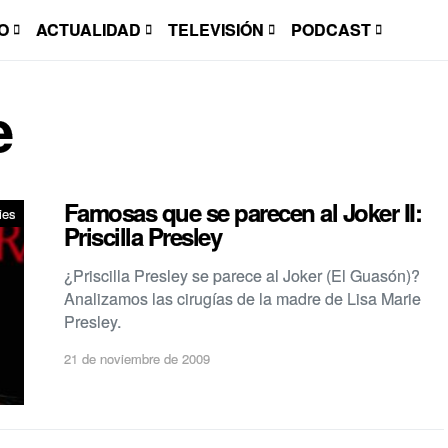
O
ACTUALIDAD
TELEVISIÓN
PODCAST
e
Famosas que se parecen al Joker II:
ies
Priscilla Presley
¿Priscilla Presley se parece al Joker (El Guasón)?
Analizamos las cirugías de la madre de Lisa Marie
Presley.
21 de noviembre de 2009