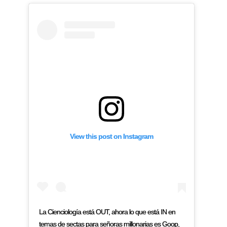
View this post on Instagram
La Cienciología está OUT, ahora lo que está IN en
temas de sectas para señoras millonarias es Goop,