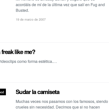
acordáis de mí­ de la última vez que salí­ en Fug and
Busted.
19 de marzo de 2007
 freak like me?
videoclips como forma estética.…
Sudar la camiseta
ood
Muchas veces nos pasamos con los famosos, siendo
crueles sin necesidad. Decimos que si no hacen