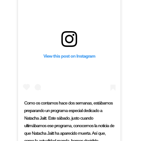
View this post on Instagram
Como os contamos hace dos semanas, estábamos
preparando un programa especial dedicado a
Natacha Jaitt. Este sábado, justo cuando
ultimábamos ese programa, conocemos la noticia de
que Natacha Jaitt ha aparecido muerta. Así que,
como la actualidad manda, hemos decidido