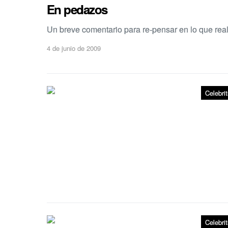
En pedazos
Un breve comentario para re-pensar en lo que re
4 de junio de 2009
Celebrit
Celebrit