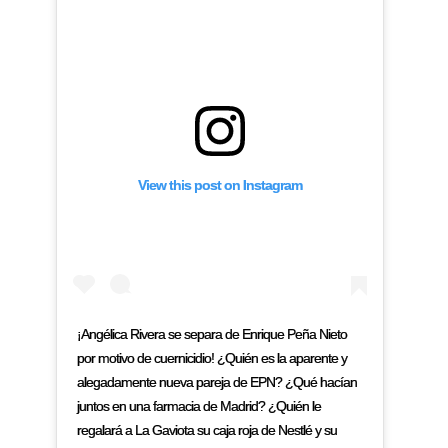
View this post on Instagram
¡Angélica Rivera se separa de Enrique Peña Nieto
por motivo de cuernicidio! ¿Quién es la aparente y
alegadamente nueva pareja de EPN? ¿Qué hacían
juntos en una farmacia de Madrid? ¿Quién le
regalará a La Gaviota su caja roja de Nestlé y su