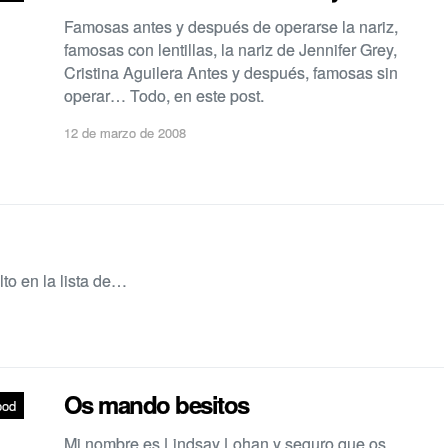
Famosas antes y después de operarse la nariz,
famosas con lentillas, la nariz de Jennifer Grey,
Cristina Aguilera Antes y después, famosas sin
operar… Todo, en este post.
12 de marzo de 2008
o en la lista de…
Os mando besitos
ood
Mi nombre es Lindsay Lohan y seguro que os