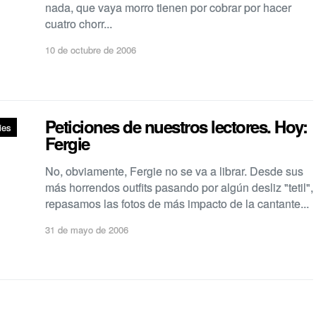
nada, que vaya morro tienen por cobrar por hacer
cuatro chorr...
10 de octubre de 2006
Peticiones de nuestros lectores. Hoy:
ies
Fergie
No, obviamente, Fergie no se va a librar. Desde sus
más horrendos outfits pasando por algún desliz "tetil",
repasamos las fotos de más impacto de la cantante...
31 de mayo de 2006