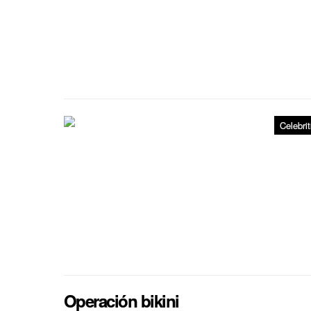
Celebrit
Operación bikini