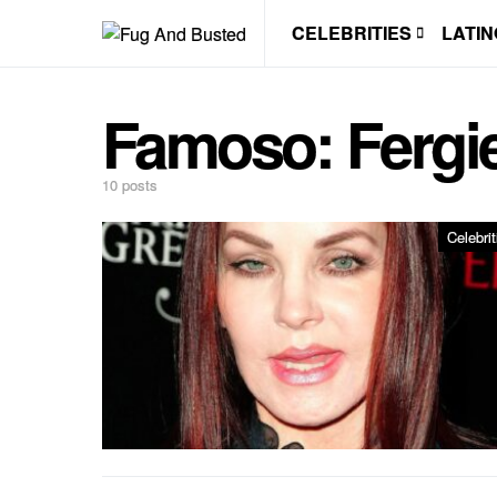
CELEBRITIES
LATIN
Famoso:
Fergi
10 posts
Celebrit