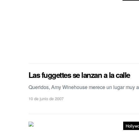
Las fuggettes se lanzan a la calle
Queridos, Amy Winehouse merece un lugar muy alt
10 de junio de 2007
Hollyw