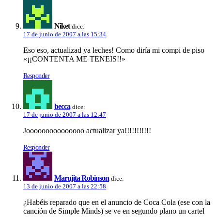
Niket
dice:
17 de junio de 2007 a las 15:34
Eso eso, actualizad ya leches! Como dirí­a mi compi de piso
«¡¡CONTENTA ME TENEIS!!»
Responder
becca
dice:
17 de junio de 2007 a las 12:47
Jooooooooooooooo actualizar ya!!!!!!!!!!!
Responder
Marujita Robinson
dice:
13 de junio de 2007 a las 22:58
¿Habéis reparado que en el anuncio de Coca Cola (ese con la
canción de Simple Minds) se ve en segundo plano un cartel