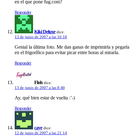
en el que pone fug.com?
Responder
Kiki Deluxe
dice:
13 de junio de 2007 a las 16:18
Genial la última foto. Me dan ganas de imprimirla y pegarla
en el frigorí­fico para evitar picar entre horas al mirarla.
Responder
Floh
dice:
13 de junio de 2007 a las 8:40
Ay, qué bien estar de vuelta :’-)
Responder
caye
dice:
12 de junio de 2007 a las 21:14