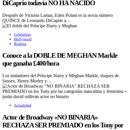
DiCaprio todavía NO HA NACIDO
Después de Victoria Lamas, Eden Polani es la novia número
QUINCE de Leonardo DiCaprio a…
Celebrities
Hollywood
Realeza
Conoce a la DOBLE DE MEGHAN Markle
que ganaba £400/hora
Los imitadores del Príncipe Harry y Meghan Markle, duques de
Sussex, Henry Morley y…
Actualidad
Actor de Broadway «NO BINARIA»
RECHAZA SER PREMIADO en los Tony por