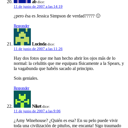
ab
dice:
11 de junio de 2007 a las 14:19
¿pero ésa es Jessica Simpson de verdad????? 🙁
Responder
Lucinda
dice:
11 de junio de 2007 a las 11:26
Hay dos fotos que me han hecho abrir los ojos más de lo
normal: la celulitis que me equipara fí­sicamente a la Spears, y
la vagabunda que habéis sacado al principio.
Sois geniales.
Responder
Niket
dice:
11 de junio de 2007 a las 9:06
¿Amy Winehouse? ¿Quién es esa? En su pelo puede vivir
toda una civilización de pitufos, me encanta! Sigo traumado