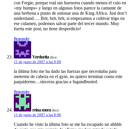
con Fergie, porque está tan buenorra cuando menea el culo en
«my humps» y luego en algunas fotos parece la cantante de
una berbena a punto de entonar una de King Africa. Just don’t
understand…. Brit, brit, brit, si empezamos a cultivar trigo en
ese culamen, podemos salvar parte del tercer mundo. Muy
fuerta este post, no tiene desperdicio!
Responder
Verdurita
dice:
11 de junio de 2007 a las 9:09
la última foto me ha dado las fuerzas que necesitaba para
meterme de cabeza en el gym. no quiero terminar como este
paquidermo…sinceras gracias a fugandbusted.
Responder
reina mora
dice:
11 de junio de 2007 a las 8:06
Cuando he visto la última foto se me ha escapado un ahhhh