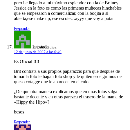
pero he llegado a mi máximo esplendor con la de Britney.
Jessica en la foto es como las primeras muñecas hinchables
que se empezaron a comercializar, con la boqita a si
abierta,ese make up, ese escote…ayyy que voy a potar
Responder
la tostada
dice:
12 de junio de 2007 a las 0:49
Es Oficial !!!!
Brit contrata a sus propios paparazzis para que despues de
tomar la foto le hagan foto shop y le quiten esos grumos de
queso cotagge que le aparecen en el culo.
¿De que otra manera explicamos que en unas fotos salga
bastante decente y en otras parezca el trasero de la mama de
«Hippy the Hipo»?
besos
Responder