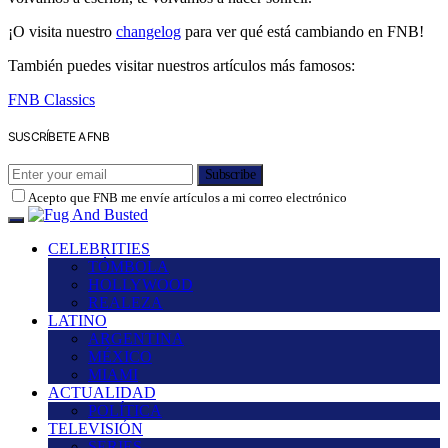
¡O visita nuestro
changelog
para ver qué está cambiando en FNB!
También puedes visitar nuestros artículos más famosos:
FNB Classics
SUSCRÍBETE A FNB
Subscribe
Acepto que FNB me envíe artículos a mi correo electrónico
CELEBRITIES
TÓMBOLA
HOLLYWOOD
REALEZA
LATINO
ARGENTINA
MÉXICO
MIAMI
ACTUALIDAD
POLÍTICA
TELEVISIÓN
SERIES