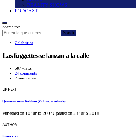
REALITY SHOWS
PODCAST
Search for:
Search
Celebrities
Las fuggettes se lanzan a la calle
687 views
24 comments
2 minute read
UP NEXT
Quiero ser como Beckham (Victoria, se entiende)
Published on
10 junio 2007
Updated on
23 julio 2018
AUTHOR
Guinevere