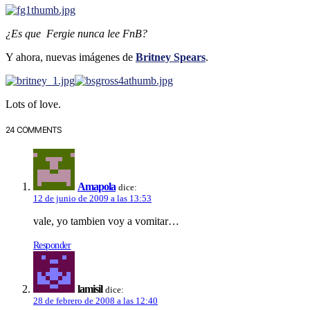
¿Es que Fergie nunca lee FnB?
Y ahora, nuevas imágenes de
Britney Spears
.
Lots of love.
24 COMMENTS
Amapola
dice:
12 de junio de 2009 a las 13:53
vale, yo tambien voy a vomitar…
Responder
lamisil
dice:
28 de febrero de 2008 a las 12:40