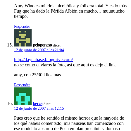
Amy Wino es mi í­dola alcohólica y folixera total. Y es lo más
Fug que ha dado la Pérfida Albión en mucho… muuuuucho
tiempo.
Responder
peloponeso
dice:
12 de junio de 2007 a las 21:04
http://daynabase.blogdrive.com/
no se como enviaros la foto, así­ que aquí­ os dejo el link
amy, con 25/30 kilos más…
Responder
becca
dice:
12 de junio de 2007 a las 12:15
Pues creo que he sentido el mismo horror que la mayoria de
los qué habeis comentado, mis nauseas han comenzado con
ese modelito absurdo de Posh en plan prostituti sadomaso