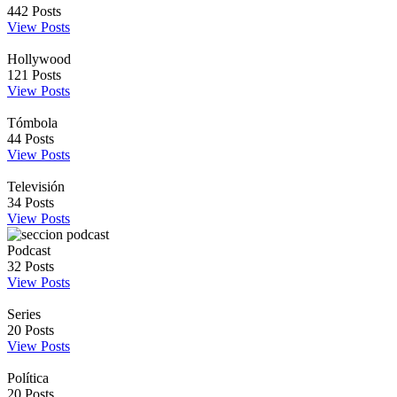
442
Posts
View Posts
Hollywood
121
Posts
View Posts
Tómbola
44
Posts
View Posts
Televisión
34
Posts
View Posts
Podcast
32
Posts
View Posts
Series
20
Posts
View Posts
Política
20
Posts