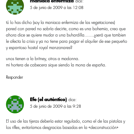
maniaca enfermiza
dice:
5 de junio de 2009 a las 12:08
tú lo has dicho (soy la maniaca enfermiza de las vegetaciones)
pared con pared no sabrí­a decirte, como es una bohemia, creo que
ahora dice se quiere mudar a una buhardilla…….¿será que tambien
le afecta la crisis y ya no tiene para pagar el alquiler de ese pequeño
y espantoso hostal royal manzanares?
unos tienen a la britney, otros a madonna.
mi hortera de cabecera sique siendo la mona de españa.
Responder
Efe (el auténtico)
dice:
5 de junio de 2009 a las 9:28
El uso de las tijeras deberí­a estar regulado, como el de las pistolas y
los rifles, evitarí­amos desgracias basadas en la «deconstrucción»