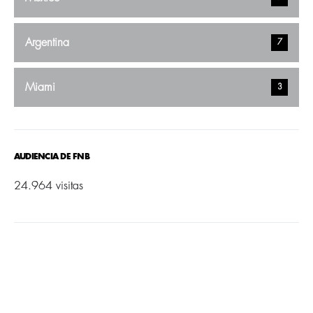
Argentina
7
Miami
3
AUDIENCIA DE FNB
24.964 visitas