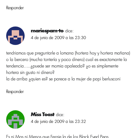
Responder
mariespam-to
dice:
4 de junio de 2009 a las 23:30
tendriamos que preguntarle a lomana (hortera hoy y hortera mañana)
o la bercero (mucha tonterí­a y poco dinero) cual es exactamante la
tendencia…..¿puede ser momia apaleada? ¿o es simplemente
hortera sin gusto ni dinero?
la de arriba ¿quien es? se parece a la mujer de papi berlusconi
Responder
Miss Toast
dice:
4 de junio de 2009 a las 23:32
Es ni Mas ni Menos que Fergie la de los Black Eyed Peas