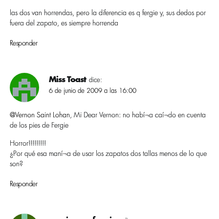
las dos van horrendas, pero la diferencia es q fergie y, sus dedos por
fuera del zapato, es siempre horrenda
Responder
Miss Toast
dice:
6 de junio de 2009 a las 16:00
@Vernon Saint Lohan
, Mi Dear Vernon: no habí¬a caí¬do en cuenta
de los pies de Fergie
Horror!!!!!!!!!
¿Por qué esa maní¬a de usar los zapatos dos tallas menos de lo que
son?
Responder