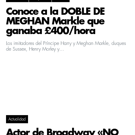
Conoce a la DOBLE DE
MEGHAN Markle que
ganaba £400/hora
Los imitadores del Príncipe Harry y Meghan Markle, duques
de Sussex, Henry Morley y…
Actualidad
Actor de Broadway «NO