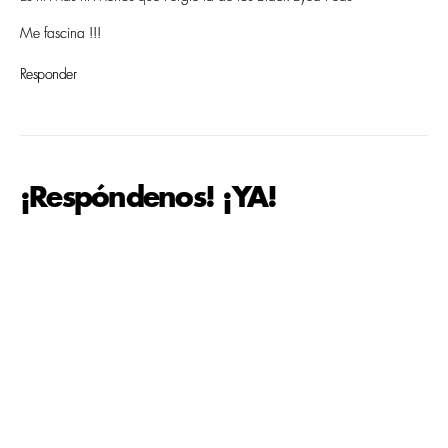
Me fascina !!!
Responder
¡Respóndenos! ¡YA!