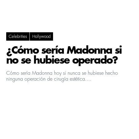
Celebrities
Hollywood
¿Cómo sería Madonna si
no se hubiese operado?
Cómo sería Madonna hoy si nunca se hubiese hecho
ninguna operación de cirugía estética.…