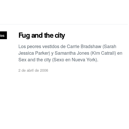
Fug and the city
ies
Los peores vestidos de Carrie Bradshaw (Sarah
Jessica Parker) y Samantha Jones (Kim Catrall) en
Sex and the city (Sexo en Nueva York).
2 de abril de 2006