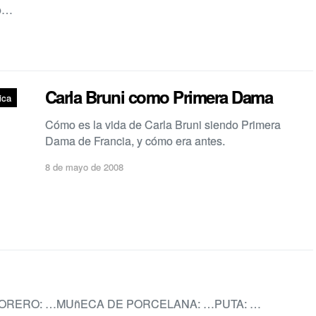
 o…
Carla Bruni como Primera Dama
ica
Cómo es la vida de Carla Bruni siendo Primera
Dama de Francia, y cómo era antes.
8 de mayo de 2008
FLORERO: …MUñECA DE PORCELANA: …PUTA: …