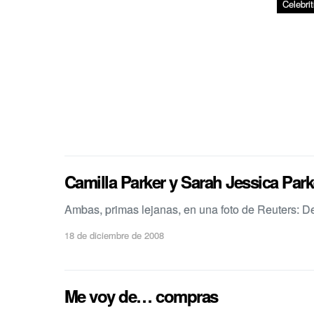
Celebrit
Camilla Parker y Sarah Jessica Park
Ambas, primas lejanas, en una foto de Reuters: 
18 de diciembre de 2008
Me voy de… compras