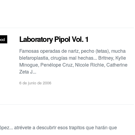
Laboratory Pipol Vol. 1
ood
Famosas operadas de nariz, pecho (tetas), mucha
blefaroplastia, cirugías mal hechas... Britney, Kylie
Minogue, Penélope Cruz, Nicole Richie, Catherine
Zeta J...
6 de junio de 2006
pez... atrévete a descubrir esos trapitos que harán que