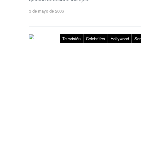
3 de mayo de 2006
Televisión
Celebrities
Hollywood
Ser