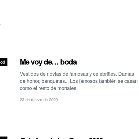
.
Me voy de… boda
ood
Vestidos de novias de famosas y celebrities. Damas
de honor, banquetes... Los famosos también se casan
como el resto de mortales.
23 de marzo de 2009