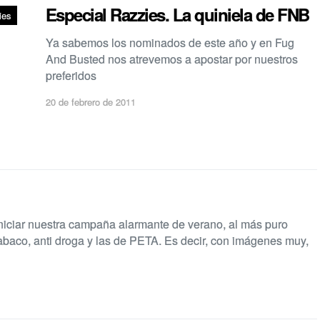
Especial Razzies. La quiniela de FNB
ies
Ya sabemos los nominados de este año y en Fug
And Busted nos atrevemos a apostar por nuestros
preferidos
20 de febrero de 2011
 iniciar nuestra campaña alarmante de verano, al más puro
tabaco, anti droga y las de PETA. Es decir, con imágenes muy,