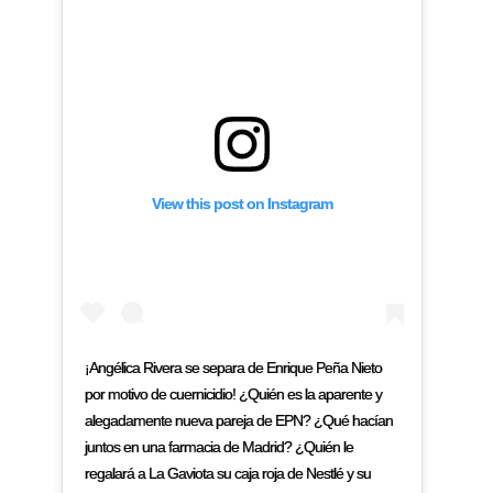
View this post on Instagram
¡Angélica Rivera se separa de Enrique Peña Nieto
por motivo de cuernicidio! ¿Quién es la aparente y
alegadamente nueva pareja de EPN? ¿Qué hacían
juntos en una farmacia de Madrid? ¿Quién le
regalará a La Gaviota su caja roja de Nestlé y su