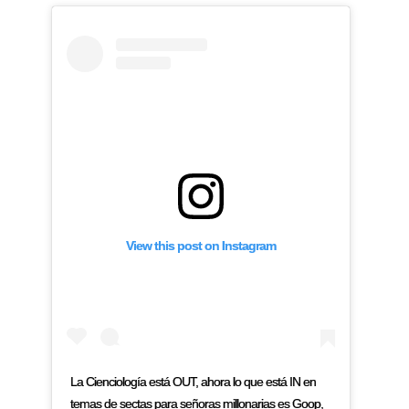
View this post on Instagram
La Cienciología está OUT, ahora lo que está IN en
temas de sectas para señoras millonarias es Goop,