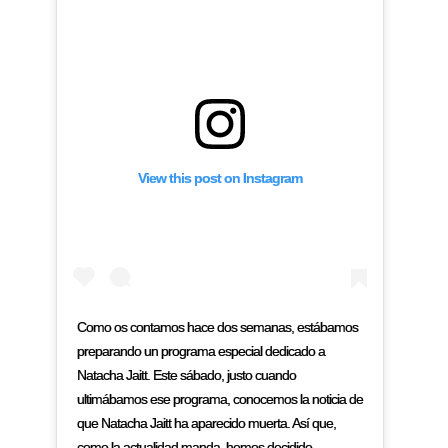
View this post on Instagram
Como os contamos hace dos semanas, estábamos
preparando un programa especial dedicado a
Natacha Jaitt. Este sábado, justo cuando
ultimábamos ese programa, conocemos la noticia de
que Natacha Jaitt ha aparecido muerta. Así que,
como la actualidad manda, hemos decidido