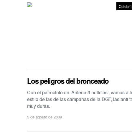
Celebrit
Los peligros del bronceado
Con el patrocinio de ‘Antena 3 noticias’, vamos a
estilo de las de las campañas de la DGT, las anti 
muy duras.
5 de agosto de 2009