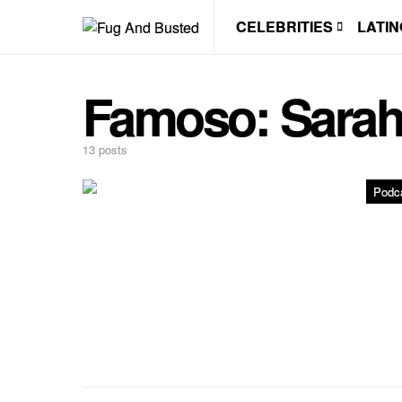
CELEBRITIES
LATIN
Famoso:
Sarah
13 posts
Podc