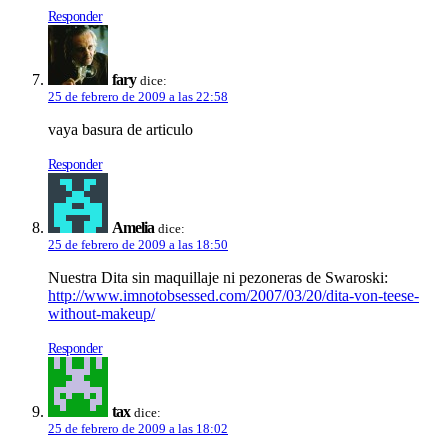
Responder
fary
dice:
25 de febrero de 2009 a las 22:58
vaya basura de articulo
Responder
Amelia
dice:
25 de febrero de 2009 a las 18:50
Nuestra Dita sin maquillaje ni pezoneras de Swaroski:
http://www.imnotobsessed.com/2007/03/20/dita-von-teese-
without-makeup/
Responder
tax
dice:
25 de febrero de 2009 a las 18:02