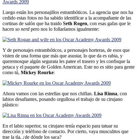
Luego están los personajillos estrambóticos. La agencia que nos ha
cedido estas fotos no ha sabido identificar a la acompañante de las
cortinas de salón que ha traido
Seth Rogen
, con esas gafas que le
hacen
so nerd
pero nos lo follarí­amos igualmente:
Y de personajes estrambóticos, a personajes horteras, de esos que
visten de una forma que más que asustar, lo que da es rabia, y
queremosque algún segurata les patee el trasero y les confisque la
petaca y el paquete de Golden American. Este no es sitio para gente
como tú,
Mickey Rourke
:
Ahora vamos con las estrellas que nos chiflan.
Lisa Rinna
, con
labios desafiantes, posando orgullosa el trabajo de su cirujano
plástico:
En el labio superior, su cirujano tení­a espacio para tatuar su
dirección y teléfono de contacto. Por cierto, vaya musculitos que
trae la tí­a, ¿de dónde los saca?