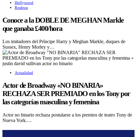
Hollywood
Realeza
Conoce a la DOBLE DE MEGHAN Markle
que ganaba £400/hora
Los imitadores del Príncipe Harry y Meghan Markle, duques de
Sussex, Henry Morley y…
Actualidad
Actor de Broadway «NO BINARIA»
RECHAZA SER PREMIADO en los Tony por
las categorías masculina y femenina
Actor no binario rechaza postularse a los premios de teatro Tony de
Nueva York.…
Fug And Busted