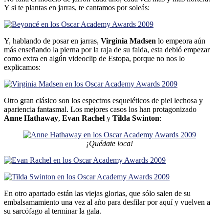
Y si te plantas en jarras, te cantamos por soleás:
Y, hablando de posar en jarras,
Virginia Madsen
lo empeora aún
más enseñando la pierna por la raja de su falda, esta debió empezar
como extra en algún videoclip de Estopa, porque no nos lo
explicamos:
Otro gran clásico son los espectros esqueléticos de piel lechosa y
apariencia fantasmal. Los mejores casos los han protagonizado
Anne Hathaway
,
Evan Rachel
y
Tilda Swinton
:
¡Quédate loca!
En otro apartado están las viejas glorias, que sólo salen de su
embalsamamiento una vez al año para desfilar por aquí­ y vuelven a
su sarcófago al terminar la gala.