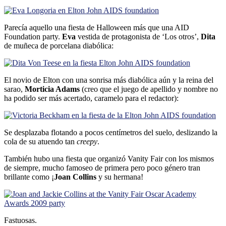
Parecí­a aquello una fiesta de Halloween más que una AID
Foundation party.
Eva
vestida de protagonista de ‘Los otros’,
Dita
de muñeca de porcelana diabólica:
El novio de Elton con una sonrisa más diabólica aún y la reina del
sarao,
Morticia Adams
(creo que el juego de apellido y nombre no
ha podido ser más acertado, caramelo para el redactor):
Se desplazaba flotando a pocos centí­metros del suelo, deslizando la
cola de su atuendo tan
creepy
.
También hubo una fiesta que organizó Vanity Fair con los mismos
de siempre, mucho famoseo de primera pero poco género tran
brillante como ¡
Joan Collins
y su hermana!
Fastuosas.