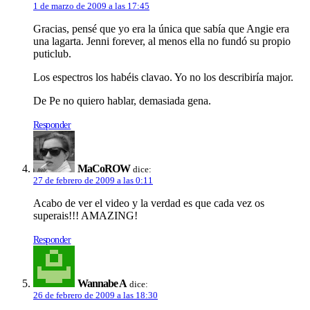
1 de marzo de 2009 a las 17:45
Gracias, pensé que yo era la única que sabí­a que Angie era
una lagarta. Jenni forever, al menos ella no fundó su propio
puticlub.
Los espectros los habéis clavao. Yo no los describirí­a major.
De Pe no quiero hablar, demasiada gena.
Responder
MaCoROW
dice:
27 de febrero de 2009 a las 0:11
Acabo de ver el video y la verdad es que cada vez os
superais!!! AMAZING!
Responder
Wannabe A
dice:
26 de febrero de 2009 a las 18:30