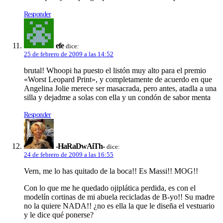
Responder
efe
dice:
25 de febrero de 2009 a las 14:52
brutal! Whoopi ha puesto el listón muy alto para el premio
«Worst Leopard Print», y completamente de acuerdo en que
Angelina Jolie merece ser masacrada, pero antes, atadla a una
silla y dejadme a solas con ella y un condón de sabor menta
Responder
-HaRaDwAiTh-
dice:
24 de febrero de 2009 a las 16:55
Vern, me lo has quitado de la boca!! Es Massi!! MOG!!
Con lo que me he quedado ojiplática perdida, es con el
modelí­n cortinas de mi abuela recicladas de B-yo!! Su madre
no la quiere NADA!! ¿no es ella la que le diseña el vestuario
y le dice qué ponerse?