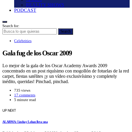
REALITY SHOWS
PODCAST
Search for:
Search
Celebrities
Gala fug de los Oscar 2009
Lo mejor de la gala de los Oscar Academy Awards 2009
concentrado en un post riquí­simo con mogollón de fotuelas de la red
carpet, fiestas satélites ¡y un ví­deo exclusiví­simo y completely
inédito, queridas! Pinchad, pinchad.
735 views
17 comments
5 minute read
UP NEXT
ALARMA: Lindsay Lohan lleva una