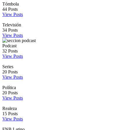
Tómbola
44
Posts
View Posts
Televisión
34
Posts
View Posts
Podcast
32
Posts
View Posts
Series
20
Posts
View Posts
Política
20
Posts
View Posts
Realeza
15
Posts
View Posts
FNB Latino