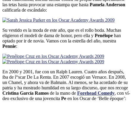
las tetas hasta provocar una estampa que hasta
Pamela Anderson
calificarí­a de escándalo:
Su vestido es la moda de este año, que es el rollo boda. Muchas
eligieron el modeli de dama de honor, pero ella y
Penélope
han
optado por ir de novia. Vamos con la estrella del año, nuestra
Pennie
:
En 2000 y 2001, fue con un Ralph Lauren. Cuatro años después,
iba de í“scar De La Renta. En 2007 escogió un Versace. En 2008,
un Chanel, y ahora va de Balmain. Al menos, se ha acordado de su
patria y ha mostrado humildad en su largo discurso, que nos recoge
Cristina Garcí­a Ramos
de la mano de
Forehead Comedy
, con ví­
deo exclusivo de una jovencita
Pe
en los Oscar de ‘Belle époque’: