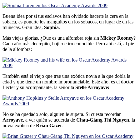
Buena idea por si tus esclavos han olvidado hacerte la cera en la
sobaca, es ponerte los manguitos en los sobacos, en lugar de en las
muñecas. Gran idea,
Sophia
.
Más viejas glorias. ¿Qué es una alfombra roja sin
Mickey Rooney
?
Cada año más decrépito, bajito e irreconocible. Pero ahí­ está, al pie
de la alfombra:
También está el viejo que trae una exótica novia a la que dobla la
edad y que tiene un nombre impronunciable. Este año, es el doctor
Lecter y su acompañante, la señorita
Stelle Arroyave:
No se ha quedado solo, alguien le supera. Si cuesta recordar
Arroyave
, a ver quién se acuerda de
Chau-Giang Thi Nguyen
, la
novia exótica de
Brian Gazer
: