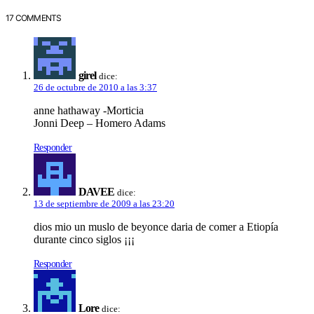
17 COMMENTS
girel
dice:
26 de octubre de 2010 a las 3:37
anne hathaway -Morticia
Jonni Deep – Homero Adams
Responder
DAVEE
dice:
13 de septiembre de 2009 a las 23:20
dios mio un muslo de beyonce daria de comer a Etiopí­a
durante cinco siglos ¡¡¡
Responder
Lore
dice: