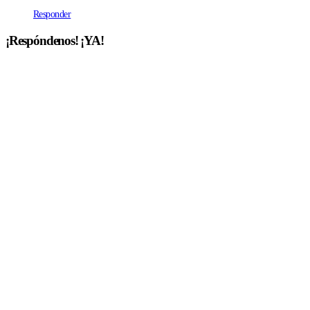
Responder
¡Respóndenos! ¡YA!