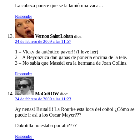
La cabeza parece que se la lamió una vaca…
Responder
Vernon Saint Lohan
dice:
24 de febrero de 2009 a las 11:57
1 – Vicky da auténtico pavor!! (I love her)
2 – A Beyonzuca dan ganas de ponerla encima de la tele.
3 – No sabí­a que Massiel era la hermana de Joan Collins.
Responder
MaCoROW
dice:
24 de febrero de 2009 a las 11:23
Ay nenas! Brutal!!! La Rourke esta loca del coño! ¿Cómo se
puede ir así­ a los Oscar Mayer???
Dakotilla no estaba por ahi????
Responder