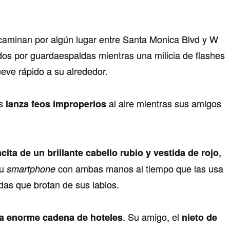
caminan por algún lugar entre Santa Monica Blvd y W
os por guardaespaldas mientras una milicia de flashes
eve rápido a su alrededor.
os
al aire mientras sus amigos
lanza feos improperios
,
cita de un brillante cabello rubio y vestida de rojo
su
con ambas manos al tiempo que las usa
smartphone
das que brotan de sus labios.
. Su amigo, el
a enorme cadena de hoteles
nieto de