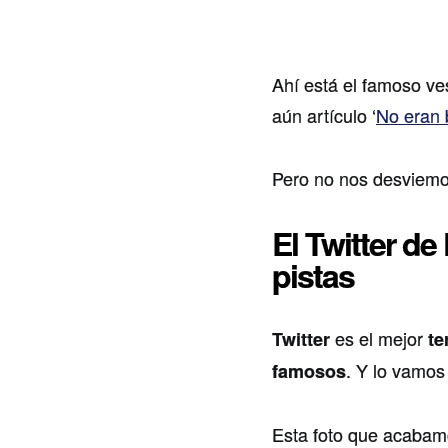
Ahí está el famoso v
aún artículo ‘
No eran 
Pero no nos desviemo
El Twitter de
pistas
es el mejor
Twitter
te
. Y lo vamos
famosos
Esta foto que acabamo