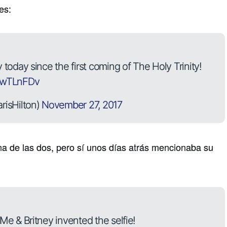
es:
 today since the first coming of The Holy Trinity!
xGwTLnFDv
risHilton)
November 27, 2017
a de las dos, pero sí unos días atrás mencionaba su
 Me & Britney invented the selfie!