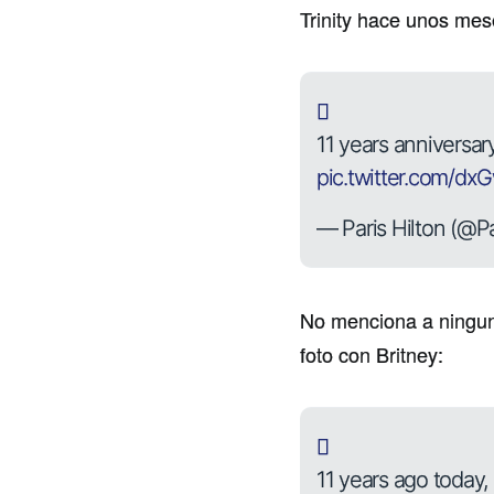
Trinity hace unos mes
11 years anniversary
pic.twitter.com/d
— Paris Hilton (@Pa
No menciona a ningun
foto con Britney:
11 years ago today,