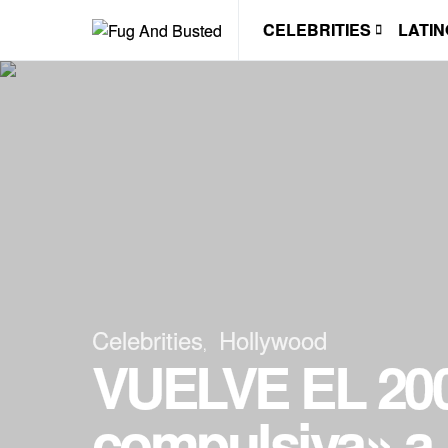
CELEBRITIES
LATIN
Celebrities
Hollywood
VUELVE EL 2006
compulsiva» a 