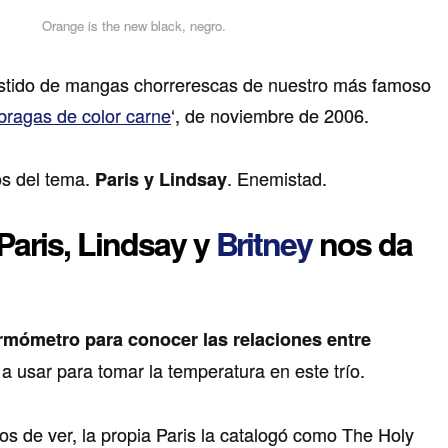
Orange is the new black, negro.
estido de mangas chorrerescas de nuestro más famoso
bragas de color carne
‘, de noviembre de 2006.
s del tema.
. Enemistad.
Paris y Lindsay
 Paris, Lindsay y
Britney
nos da
rmómetro para conocer las relaciones entre
 a usar para tomar la temperatura en este trío.
s de ver, la propia Paris la catalogó como The Holy