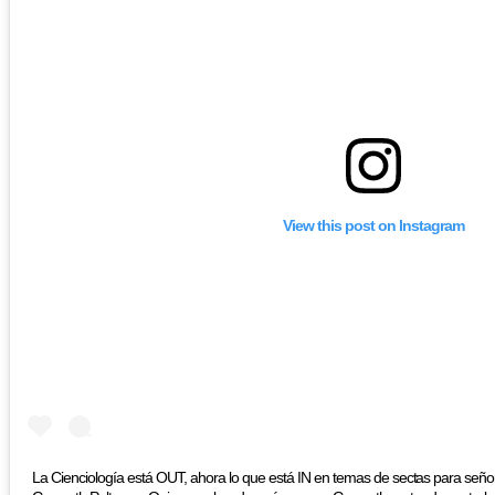
View this post on Instagram
La Cienciología está OUT, ahora lo que está IN en temas de sectas para señor