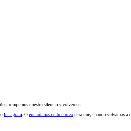
 años, rompemos nuestro silencio y volvemos.
do
Instagram
. O
enchúfanos en tu correo
para que, cuando volvamos a esc