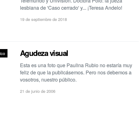
Telemundo y Univisión. Doctora Polo: la jueza
lesbiana de 'Caso cerrado' y... ¡Teresa Andelo!
19 de septiembre de 2018
Agudeza visual
ico
Esta es una foto que Paulina Rubio no estaría muy
feliz de que la publicásemos. Pero nos debemos a
vosotros, nuestro público.
21 de junio de 2006