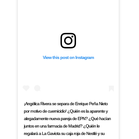
View this post on Instagram
¡Angélica Rivera se separa de Enrique Peña Nieto
por motivo de cuernicidio! ¿Quién es la aparente y
alegadamente nueva pareja de EPN? ¿Qué hacían
juntos en una farmacia de Madrid? ¿Quién le
regalará a La Gaviota su caja roja de Nestlé y su