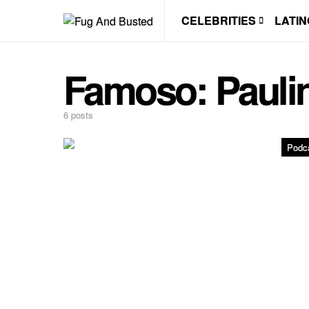
CELEBRITIES
LATIN
Famoso:
Pauli
6 posts
Podc