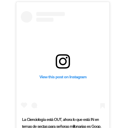
View this post on Instagram
La Cienciología está OUT, ahora lo que está IN en
temas de sectas para señoras millonarias es Goop,