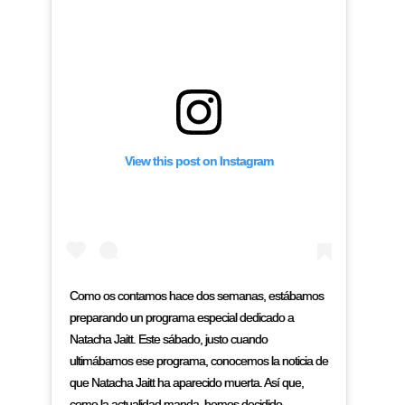
View this post on Instagram
Como os contamos hace dos semanas, estábamos
preparando un programa especial dedicado a
Natacha Jaitt. Este sábado, justo cuando
ultimábamos ese programa, conocemos la noticia de
que Natacha Jaitt ha aparecido muerta. Así que,
como la actualidad manda, hemos decidido