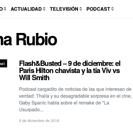
O
ACTUALIDAD
TELEVISIÓN
PODCAST
na Rubio
Flash&Busted – 9 de diciembre: el
ast
Paris Hilton chavista y la tía Viv vs
Will Smith
Podcast cargadito de noticias de las que interesan de
verdad: Thalía y su desagradable sorpresa en el cine,
Gaby Spanic habla sobre el remake de "La
Usurpado...
9 de diciembre de 2018