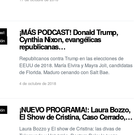
¡MÁS PODCAST! Donald Trump,
ast
Cynthia Nixon, evangélicas
ión
republicanas…
Republicanos contra Trump en las elecciones de
EEUU de 2018. María Elvira y Mayra Joli, candidatas
de Florida. Maduro cenando con Salt Bae.
4 de octubre de 2018
¡NUEVO PROGRAMA!: Laura Bozzo,
ión
El Show de Cristina, Caso Cerrado,…
Laura Bozzo y El show de Cristina: las divas de