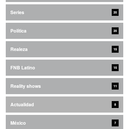
Series
20
Política
20
Realeza
15
FNB Latino
15
Reality shows
11
Actualidad
8
México
7