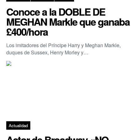
Conoce a la DOBLE DE
MEGHAN Markle que ganaba
£400/hora
Los imitadores del Príncipe Harry y Meghan Markle,
duques de Sussex, Henry Morley y…
Actualidad
Actor de Broadway «NO