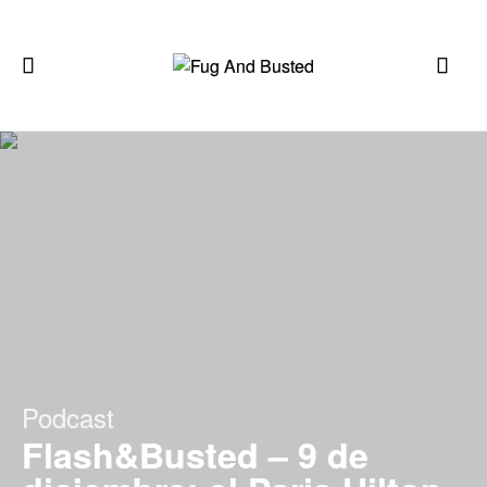
Podcast
Flash&Busted – 9 de