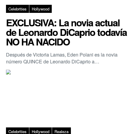
Celebrities
Hollywood
EXCLUSIVA: La novia actual
de Leonardo DiCaprio todavía
NO HA NACIDO
Después de Victoria Lamas, Eden Polani es la novia
número QUINCE de Leonardo DiCaprio a…
Celebrities
Hollywood
Realeza