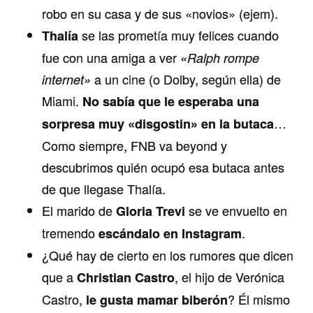
robo en su casa y de sus «novios» (ejem).
se las prometía muy felices cuando
Thalía
fue con una amiga a ver
«Ralph rompe
a un cine (o Dolby, según ella) de
internet»
Miami.
No sabía que le esperaba una
…
sorpresa muy «disgostin» en la butaca
Como siempre, FNB va beyond y
descubrimos quién ocupó esa butaca antes
de que llegase Thalía.
El marido de
se ve envuelto en
Gloria Trevi
tremendo
.
escándalo en Instagram
¿Qué hay de cierto en los rumores que dicen
que a
, el hijo de Verónica
Christian Castro
Castro,
? Él mismo
le gusta mamar biberón