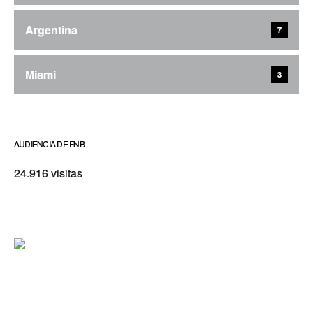
Argentina
7
Miami
3
AUDIENCIA DE FNB
24.916 visitas