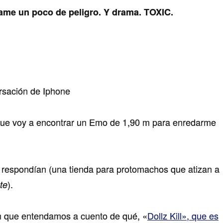
ame un poco de peligro. Y drama. TOXIC.
ue voy a encontrar un Emo de 1,90 m para enredarme
 respondían (una tienda para protomachos que atizan a
).
te
in que entendamos a cuento de qué, «
Dollz Kill», que es