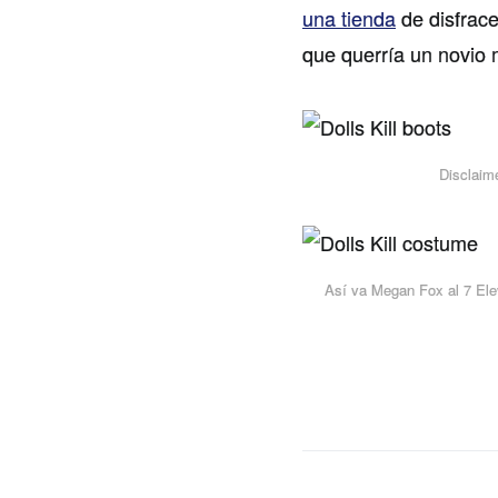
una tienda
de disfrac
que querría un novio 
Disclaim
Así va Megan Fox al 7 Ele