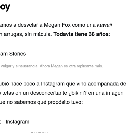
hoy
vamos a desvelar a Megan Fox como una
kawaii
in arrugas, sin mácula.
:
Todavía tiene 36 años
, vulgar y sinsustancia. Ahora Megan es otra replicante más.
 subió hace poco a Instagram que vino acompañada de
 tetas en un desconcertante ¿bikini? en una imagen
que no sabemos qué propósito tuvo: