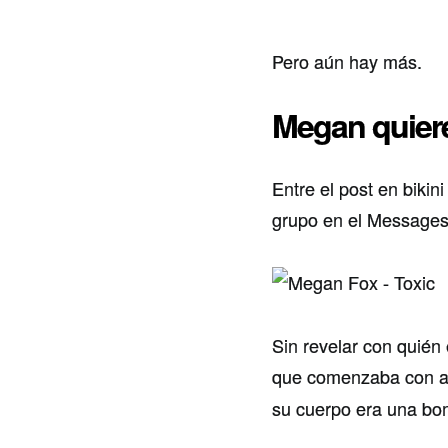
Pero aún hay más.
Megan quiere
Entre el post en bikin
grupo en el Messages
Sin revelar con quién
que comenzaba con a
su cuerpo era una bo