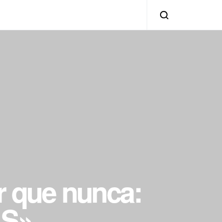
 que nunca:
AS»