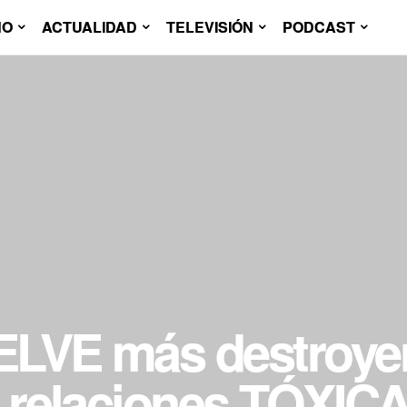
NO
ACTUALIDAD
TELEVISIÓN
PODCAST
LVE más destroyer
s relaciones TÓXIC