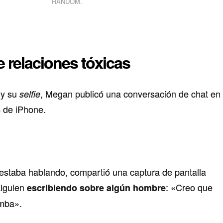
RANDOM.
 relaciones tóxicas
i y su
, Megan publicó una conversación de chat en
selfie
 de iPhone.
 estaba hablando, compartió una captura de pantalla
lguien
: «Creo que
escribiendo sobre algún hombre
mba».