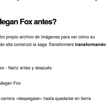
.
egan Fox antes?
tro propio archivo de imágenes para ver cómo su
do ella comenzó la saga
Transformers
transformando
u carrera «despegase» hasta quedarse en tierra