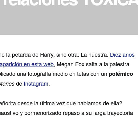
o la petarda de Harry, sino otra. La nuestra.
Diez años
aparición en esta web
, Megan Fox salta a la palestra
licado una fotografía medio en tetas con un
polémico
de
Instagram
.
stories
eñorita desde la última vez que hablamos de ella?
ustivo y pormenorizado repaso a su larga trayectoria