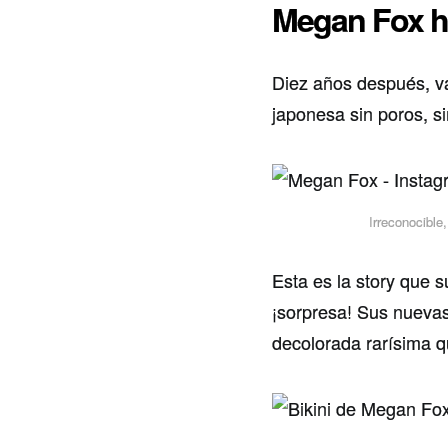
Megan Fox 
Diez años después, 
japonesa sin poros, s
Irreconocible
Esta es la story que
¡sorpresa! Sus nuevas
decolorada rarísima 