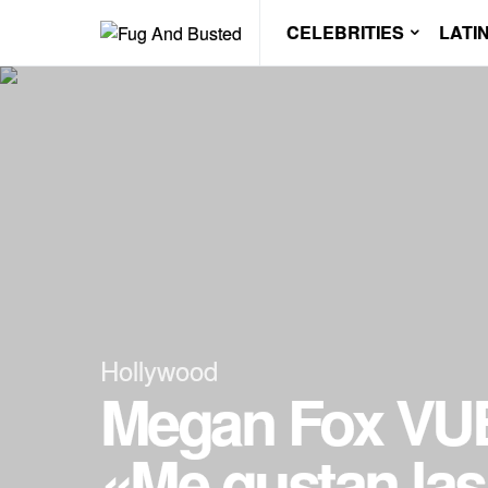
CELEBRITIES
LATI
Hollywood
Megan Fox VUE
«Me gustan la