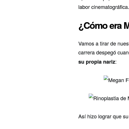
labor cinematográfica
¿Cómo era M
Vamos a tirar de nues
carrera despegó cuan
:
su propia nariz
Así hizo lograr que s