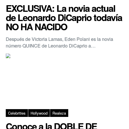
EXCLUSIVA: La novia actual
de Leonardo DiCaprio todavía
NO HA NACIDO
Después de Victoria Lamas, Eden Polani es la novia
número QUINCE de Leonardo DiCaprio a…
Celebrities
Hollywood
Realeza
Conoce a la DOBLE DE