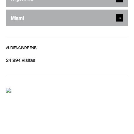
Miami
3
AUDIENCIA DE FNB
24.994 visitas