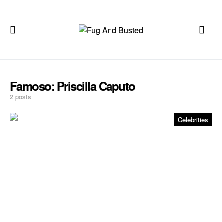
Famoso:
Priscilla Caputo
2 posts
Celebrities