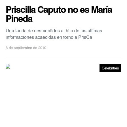
Priscilla Caputo no es Marí­a
Pineda
Una tanda de desmentidos al hilo de las últimas
informaciones acaecidas en torno a PrisCa
8 de septiembre de 2010
Celebrities