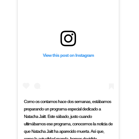
View this post on Instagram
Como os contamos hace dos semanas, estábamos
preparando un programa especial dedicado a
Natacha Jaitt. Este sábado, justo cuando
ultimábamos ese programa, conocemos la noticia de
que Natacha Jaitt ha aparecido muerta. Así que,
como la actualidad manda, hemos decidido