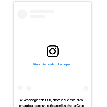
View this post on Instagram
La Cienciología está OUT, ahora lo que está IN en
temas de sectas para señoras millonarias es Goop,