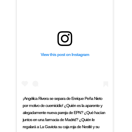
View this post on Instagram
¡Angélica Rivera se separa de Enrique Peña Nieto
por motivo de cuernicidio! ¿Quién es la aparente y
alegadamente nueva pareja de EPN? ¿Qué hacían
juntos en una farmacia de Madrid? ¿Quién le
regalará a La Gaviota su caja roja de Nestlé y su