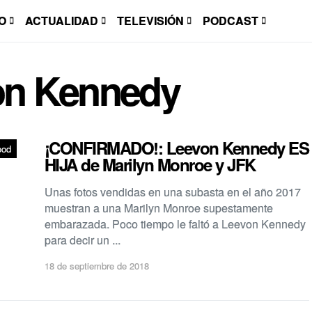
O
ACTUALIDAD
TELEVISIÓN
PODCAST
on Kennedy
¡CONFIRMADO!: Leevon Kennedy ES
ood
HIJA de Marilyn Monroe y JFK
Unas fotos vendidas en una subasta en el año 2017
muestran a una Marilyn Monroe supestamente
embarazada. Poco tiempo le faltó a Leevon Kennedy
para decir un ...
18 de septiembre de 2018