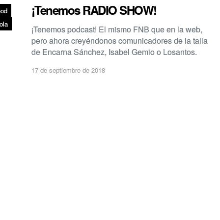
¡Tenemos RADIO SHOW!
ood
ola
¡Tenemos podcast! El mismo FNB que en la web,
pero ahora creyéndonos comunicadores de la talla
de Encarna Sánchez, Isabel Gemio o Losantos.
17 de septiembre de 2018