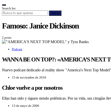
Search for:
Search
Famoso:
Janice Dickinson
2 posts
Podcast
WANNA BE ON TOP?: «AMERICA’S NEXT TO
Nuevo podcast dedicado al reality show "America's Next Top Model
15 de noviembre de 2018
Chloe vuelve a por nosotros
Ellas han sido y siguen siendo polémicas. Por su vida, sus cirugías lleva
13 de mayo de 2006