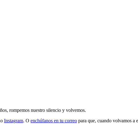
 años, rompemos nuestro silencio y volvemos.
do
Instagram
. O
enchúfanos en tu correo
para que, cuando volvamos a esc