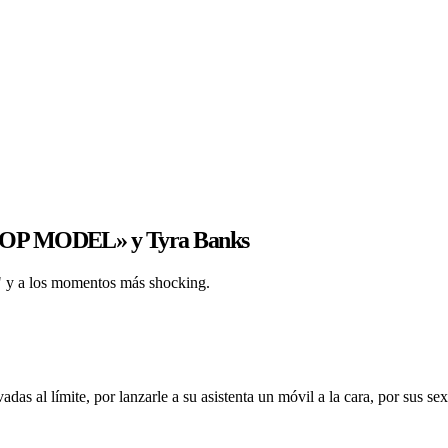
P MODEL» y Tyra Banks
" y a los momentos más shocking.
das al límite, por lanzarle a su asistenta un móvil a la cara, por sus sex t