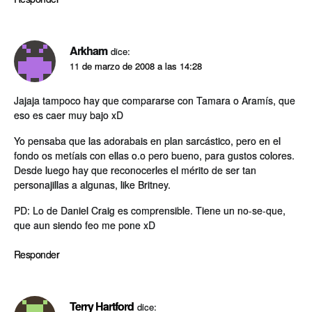
Arkham
dice:
11 de marzo de 2008 a las 14:28
Jajaja tampoco hay que compararse con Tamara o Aramí­s, que
eso es caer muy bajo xD
Yo pensaba que las adorabais en plan sarcástico, pero en el
fondo os metí­ais con ellas o.o pero bueno, para gustos colores.
Desde luego hay que reconocerles el mérito de ser tan
personajillas a algunas, like Britney.
PD: Lo de Daniel Craig es comprensible. Tiene un no-se-que,
que aun siendo feo me pone xD
Responder
Terry Hartford
dice: