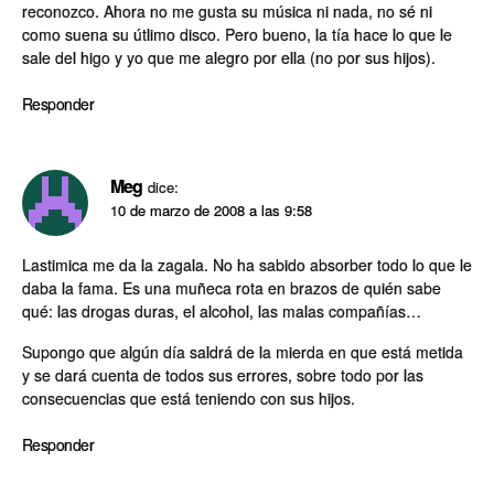
reconozco. Ahora no me gusta su música ni nada, no sé ni
como suena su útlimo disco. Pero bueno, la tí­a hace lo que le
sale del higo y yo que me alegro por ella (no por sus hijos).
Responder
Meg
dice:
10 de marzo de 2008 a las 9:58
Lastimica me da la zagala. No ha sabido absorber todo lo que le
daba la fama. Es una muñeca rota en brazos de quién sabe
qué: las drogas duras, el alcohol, las malas compañí­as…
Supongo que algún dí­a saldrá de la mierda en que está metida
y se dará cuenta de todos sus errores, sobre todo por las
consecuencias que está teniendo con sus hijos.
Responder