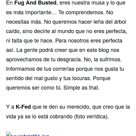
En
, eres nuestra musa y lo que
Fug And Busted
es más importante… Te comprendemos. No
necesitas más. No queremos hacer leña del árbol
caí­do, sino decirle al mundo que no eres perfecta,
ni falta que te hace. Para nosotros eres perfecta
así­. La gente podrá creer que en este blog nos
aprovechamos de tu desgracia. No, la sufrimos.
Informamos de tus correrí­as porque nos gusta tu
sentido del mal gusto y tus locuras. Porque
queremos ser como tú. Simple as that.
Y a
que le den su merecido, que creo que la
K-Fed
vida ya se lo está cobrando (foto verí­dica).