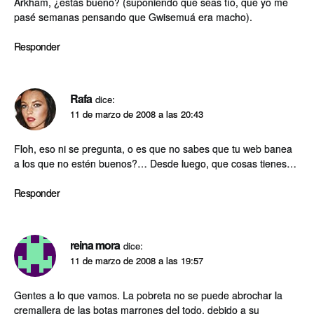
Arkham, ¿estás bueno? (suponiendo que seas tí­o, que yo me
pasé semanas pensando que Gwisemuá era macho).
Responder
Rafa
dice:
11 de marzo de 2008 a las 20:43
Floh, eso ni se pregunta, o es que no sabes que tu web banea
a los que no estén buenos?… Desde luego, que cosas tienes…
Responder
reina mora
dice:
11 de marzo de 2008 a las 19:57
Gentes a lo que vamos. La pobreta no se puede abrochar la
cremallera de las botas marrones del todo, debido a su