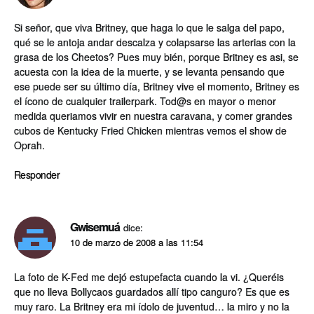
Si señor, que viva Britney, que haga lo que le salga del papo,
qué se le antoja andar descalza y colapsarse las arterias con la
grasa de los Cheetos? Pues muy bién, porque Britney es asi, se
acuesta con la idea de la muerte, y se levanta pensando que
ese puede ser su último dí­a, Britney vive el momento, Britney es
el í­cono de cualquier trailerpark. Tod@s en mayor o menor
medida queriamos vivir en nuestra caravana, y comer grandes
cubos de Kentucky Fried Chicken mientras vemos el show de
Oprah.
Responder
Gwisemuá
dice:
10 de marzo de 2008 a las 11:54
La foto de K-Fed me dejó estupefacta cuando la vi. ¿Queréis
que no lleva Bollycaos guardados allí­ tipo canguro? Es que es
muy raro. La Britney era mi í­dolo de juventud… la miro y no la