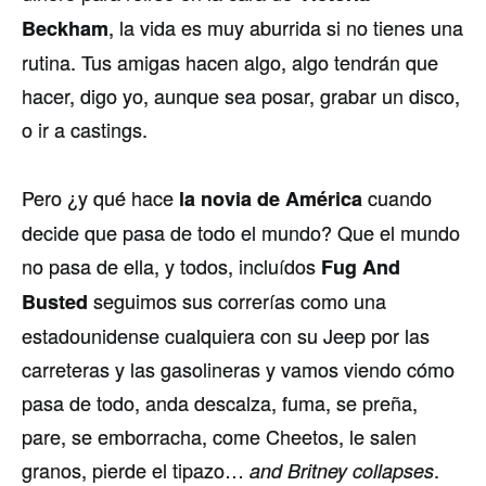
, la vida es muy aburrida si no tienes una
Beckham
rutina. Tus amigas hacen algo, algo tendrán que
hacer, digo yo, aunque sea posar, grabar un disco,
o ir a castings.
Pero ¿y qué hace
cuando
la novia de América
decide que pasa de todo el mundo? Que el mundo
no pasa de ella, y todos, incluí­dos
Fug And
seguimos sus correrí­as como una
Busted
estadounidense cualquiera con su Jeep por las
carreteras y las gasolineras y vamos viendo cómo
pasa de todo, anda descalza, fuma, se preña,
pare, se emborracha, come Cheetos, le salen
granos, pierde el tipazo…
.
and Britney collapses