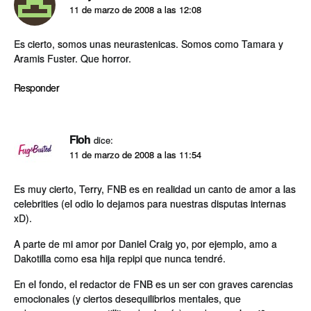
11 de marzo de 2008 a las 12:08
Es cierto, somos unas neurastenicas. Somos como Tamara y
Aramis Fuster. Que horror.
Responder
Floh
dice:
11 de marzo de 2008 a las 11:54
Es muy cierto, Terry, FNB es en realidad un canto de amor a las
celebrities (el odio lo dejamos para nuestras disputas internas
xD).
A parte de mi amor por Daniel Craig yo, por ejemplo, amo a
Dakotilla como esa hija repipi que nunca tendré.
En el fondo, el redactor de FNB es un ser con graves carencias
emocionales (y ciertos desequilibrios mentales, que