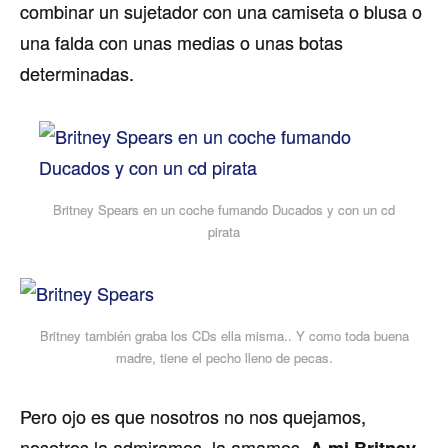
combinar un sujetador con una camiseta o blusa o
una falda con unas medias o unas botas
determinadas.
Britney Spears en un coche fumando Ducados y con un cd
pirata
Britney también graba los CDs ella misma.. Y como toda buena
madre, tiene el pecho lleno de pecas.
Pero ojo es que nosotros no nos quejamos,
nosotros la admiramos, la amamos.
A mi Britney