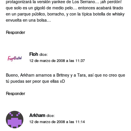
protagonizará la versión yankee de Los Serrano… ¡ah perdón!
que solo es un gigoló de medio pelo… entonces acabará tirado
en un parque público, borracho, y con la tí­pica botella de whisky
envuelta en una bolsa…
Responder
Floh
dice:
12 de marzo de 2008 a las 11:37
Bueno, Arkham amamos a Britney y a Tara, así­ que no creo que
tú puedas ser peor que ellas xD
Responder
Arkham
dice:
12 de marzo de 2008 a las 11:14