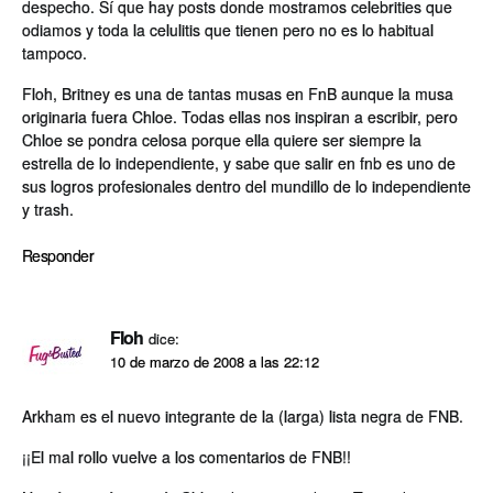
despecho. Sí­ que hay posts donde mostramos celebrities que
odiamos y toda la celulitis que tienen pero no es lo habitual
tampoco.
Floh, Britney es una de tantas musas en FnB aunque la musa
originaria fuera Chloe. Todas ellas nos inspiran a escribir, pero
Chloe se pondra celosa porque ella quiere ser siempre la
estrella de lo independiente, y sabe que salir en fnb es uno de
sus logros profesionales dentro del mundillo de lo independiente
y trash.
Responder
Floh
dice:
10 de marzo de 2008 a las 22:12
Arkham es el nuevo integrante de la (larga) lista negra de FNB.
¡¡El mal rollo vuelve a los comentarios de FNB!!