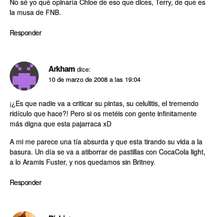
No sé yo qué opinarí­a Chloe de eso que dices, Terry, de que es
la musa de FNB.
Responder
Arkham
dice:
10 de marzo de 2008 a las 19:04
¡¿Es que nadie va a criticar su pintas, su celulitis, el tremendo
ridí­culo que hace?! Pero si os metéis con gente infinitamente
más digna que esta pajarraca xD
A mi me parece una tí­a absurda y que esta tirando su vida a la
basura. Un dí­a se va a atiborrar de pastillas con CocaCola light,
a lo Aramis Fuster, y nos quedamos sin Britney.
Responder