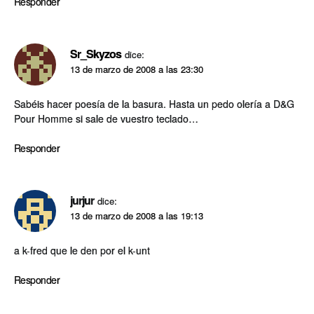
Responder
Sr_Skyzos
dice:
13 de marzo de 2008 a las 23:30
Sabéis hacer poesí­a de la basura. Hasta un pedo olerí­a a D&G
Pour Homme si sale de vuestro teclado…
Responder
jurjur
dice:
13 de marzo de 2008 a las 19:13
a k-fred que le den por el k-unt
Responder