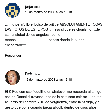
jurjur
dice:
13 de marzo de 2008 a las 19:13
….mu petardillo el bolso de brit de ABSOLUTAMENTE TODAS
LAS FOTOS DE ESTE POST….eso si que es chonismo….de
san cristobal de los angeles , por lo
menos………………………..sabeis donde lo puedo
encontrar!!??
Responder
Rafa
dice:
12 de marzo de 2008 a las 12:18
El K-Fed con ese flequillito or whatever me recuerda al amigo
ese de Daniel el travieso, ese de la camiseta celeste… no me
acuerdo del nombre xDD de verguenza, entre la barriga, y el
gesto que pone cuando juega al golf, dentro de unos años