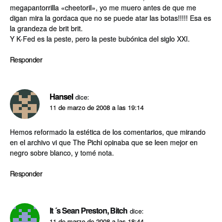
megapantorrilla «cheetoril», yo me muero antes de que me
digan mira la gordaca que no se puede atar las botas!!!!! Esa es
la grandeza de brit brit.
Y K-Fed es la peste, pero la peste bubónica del siglo XXI.
Responder
Hansel
dice:
11 de marzo de 2008 a las 19:14
Hemos reformado la estética de los comentarios, que mirando
en el archivo vi que The Pichi opinaba que se leen mejor en
negro sobre blanco, y tomé nota.
Responder
It ´s Sean Preston, Bitch
dice:
11 de marzo de 2008 a las 18:44