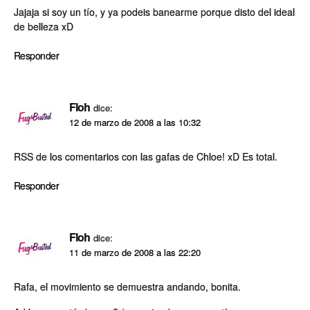
Jajaja si soy un tí­o, y ya podeis banearme porque disto del ideal
de belleza xD
Responder
Floh
dice:
12 de marzo de 2008 a las 10:32
RSS de los comentarios con las gafas de Chloe! xD Es total.
Responder
Floh
dice:
11 de marzo de 2008 a las 22:20
Rafa, el movimiento se demuestra andando, bonita.