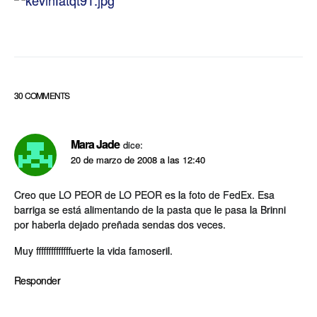
30 COMMENTS
Mara Jade
dice:
20 de marzo de 2008 a las 12:40
Creo que LO PEOR de LO PEOR es la foto de FedEx. Esa
barriga se está alimentando de la pasta que le pasa la Brinni
por haberla dejado preñada sendas dos veces.
Muy ffffffffffffffuerte la vida famoseril.
Responder