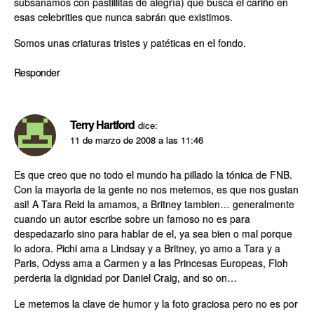
subsanamos con pastillitas de alegrí­a) que busca el cariño en
esas celebrities que nunca sabrán que existimos.
Somos unas criaturas tristes y patéticas en el fondo.
Responder
Terry Hartford
dice:
11 de marzo de 2008 a las 11:46
Es que creo que no todo el mundo ha pillado la tónica de FNB.
Con la mayoria de la gente no nos metemos, es que nos gustan
asi! A Tara Reid la amamos, a Britney tambien… generalmente
cuando un autor escribe sobre un famoso no es para
despedazarlo sino para hablar de el, ya sea bien o mal porque
lo adora. Pichi ama a Lindsay y a Britney, yo amo a Tara y a
Paris, Odyss ama a Carmen y a las Princesas Europeas, Floh
perderia la dignidad por Daniel Craig, and so on…
Le metemos la clave de humor y la foto graciosa pero no es por