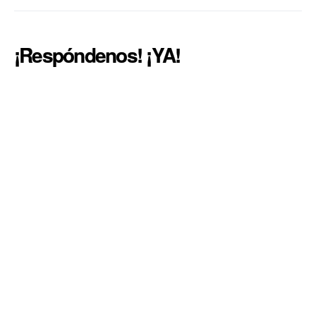
¡Respóndenos! ¡YA!