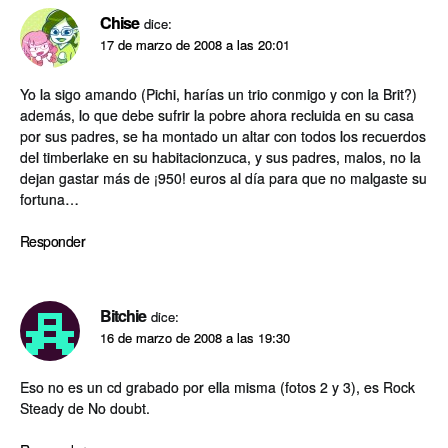
Chise
dice:
17 de marzo de 2008 a las 20:01
Yo la sigo amando (Pichi, harí­as un trio conmigo y con la Brit?)
además, lo que debe sufrir la pobre ahora recluida en su casa
por sus padres, se ha montado un altar con todos los recuerdos
del timberlake en su habitacionzuca, y sus padres, malos, no la
dejan gastar más de ¡950! euros al dí­a para que no malgaste su
fortuna…
Responder
Bitchie
dice:
16 de marzo de 2008 a las 19:30
Eso no es un cd grabado por ella misma (fotos 2 y 3), es Rock
Steady de No doubt.