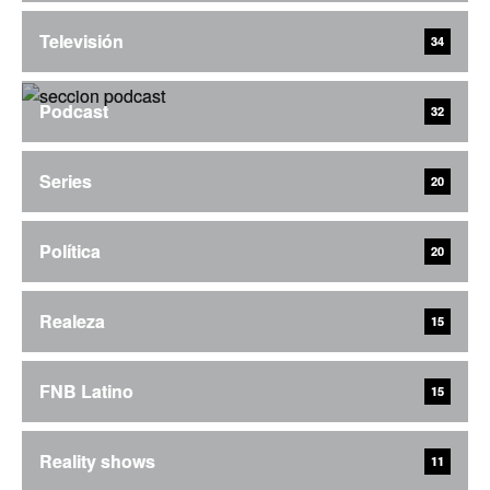
Televisión
34
Podcast
32
Series
20
Política
20
Realeza
15
FNB Latino
15
Reality shows
11