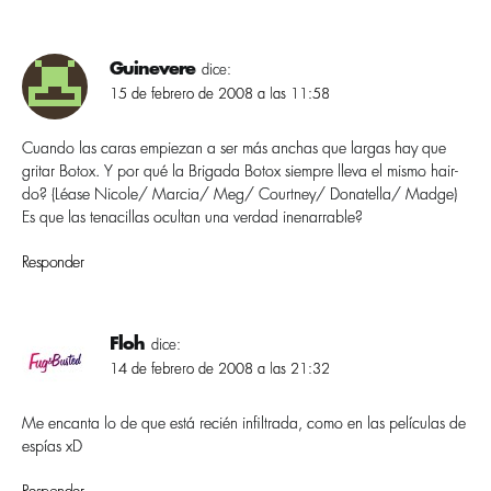
Guinevere
dice:
15 de febrero de 2008 a las 11:58
Cuando las caras empiezan a ser más anchas que largas hay que
gritar Botox. Y por qué la Brigada Botox siempre lleva el mismo hair-
do? (Léase Nicole/ Marcia/ Meg/ Courtney/ Donatella/ Madge)
Es que las tenacillas ocultan una verdad inenarrable?
Responder
Floh
dice:
14 de febrero de 2008 a las 21:32
Me encanta lo de que está recién infiltrada, como en las pelí­culas de
espí­as xD