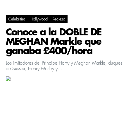
Celebrities
Hollywood
Realeza
Conoce a la DOBLE DE
MEGHAN Markle que
ganaba £400/hora
Los imitadores del Príncipe Harry y Meghan Markle, duques
de Sussex, Henry Morley y…