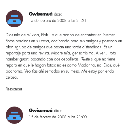
Gwisemuá
dice:
15 de febrero de 2008 a las 21:21
Dios mí­o de mi vida, Floh. Lo que acabo de encontrar en internet.
Fotos porcinas en su casa, cocinando para sus amigos y posando en
plan «grupo de amigos que pasan una tarde distendida». Es un
reportaje para una revista. Madre mí­a, gensantí­sima. A ver… foto
namber guan: posando con dos cebolletas. í‰ste sí­ que no tiene
reparo en que le hagan fotos: no es como Madonna, no. Dios, qué
bochorno. Veo tí­as ahí­ sentadas en su mesa. Me estoy poniendo
celosa.
Responder
Gwisemuá
dice:
15 de febrero de 2008 a las 21:00