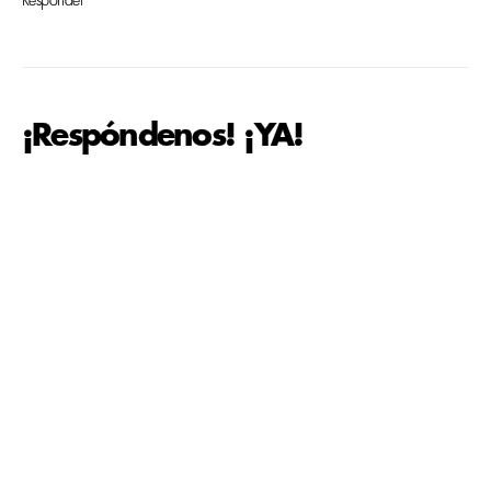
Responder
¡Respóndenos! ¡YA!