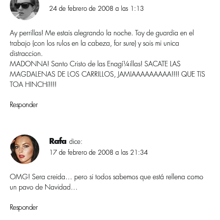
24 de febrero de 2008 a las 1:13
Ay perrillas! Me estais alegrando la noche. Toy de guardia en el
trabajo (con los rulos en la cabeza, for sure) y sois mi unica
distraccion.
MADONNA! Santo Cristo de las Enagí¼illas! SACATE LAS
MAGDALENAS DE LOS CARRILLOS, JAMIAAAAAAAAA!!!! QUE TíS
TOA HINCHí!!!!
Responder
Rafa
dice:
17 de febrero de 2008 a las 21:34
OMG! Sera creida… pero si todos sabemos que está rellena como
un pavo de Navidad…
Responder