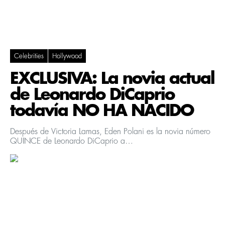
Celebrities
Hollywood
EXCLUSIVA: La novia actual
de Leonardo DiCaprio
todavía NO HA NACIDO
Después de Victoria Lamas, Eden Polani es la novia número
QUINCE de Leonardo DiCaprio a…