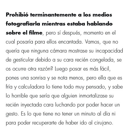
Prohibió terminantemente a los medios
fotografiarla mientras estaba hablando
sobre el filme
, pero sí­ después, momento en el
cual posarí­a para ellos encantada. Vamos, que no
querí­a que ninguna cámara mostrase su incapacidad
de gesticular debido a su cara recién congelada, se
os ocurre otra razón? Luego posar es más fácil,
pones una sonrisa y se nota menos, pero ella que es
frí­a y calculadora lo tiene todo muy pensado, y sabe
lo horrible que serí­a que alguien inmortalizase su
recién inyectada cara luchando por poder hacer un
gesto. Es lo que tiene no tener un minuto al dí­a ni
para poder recuperarte de haber ido al cirujano.