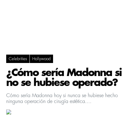
Celebrities
Hollywood
¿Cómo sería Madonna si
no se hubiese operado?
Cómo sería Madonna hoy si nunca se hubiese hecho
ninguna operación de cirugía estética.…