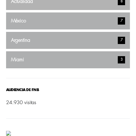
Actualidad
8
México
7
Argentina
7
Miami
3
AUDIENCIA DE FNB
24.930 visitas