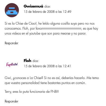
Gwisemuá
dice:
15 de febrero de 2008 a las 12:49
Si es la Chise de Ciao!, he leí­do alguna cosilla suya pero no nos
conocemos. Floh, por favorrrrrrrrrrrrrrrrrrrrrrrrrrrrrrrrrrrrrrrrrr, es que hay
unos videos en el youtube que son para mearse y no parar.
Responder
Floh
dice:
15 de febrero de 2008 a las 12:41
Gwi, ¿conoces a La Chise? Si no es así­, deberí­as hacerlo. Me temo
que vuestra personalidad tiene bastantes puntos en común.
Terry, eres la puta funcionaria de FNB!!
Responder