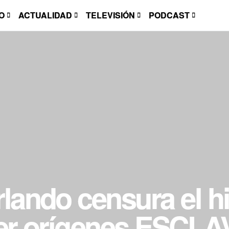
O
ACTUALIDAD
TELEVISIÓN
PODCAST
lando censura el hi
ner orígenes ESCL