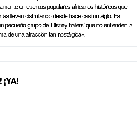
camente en cuentos populares africanos históricos que
tnias llevan disfrutando desde hace casi un siglo. Es
n pequeño grupo de ‘Disney haters’ que no entienden la
ema de una atracción tan nostálgica».
 ¡YA!