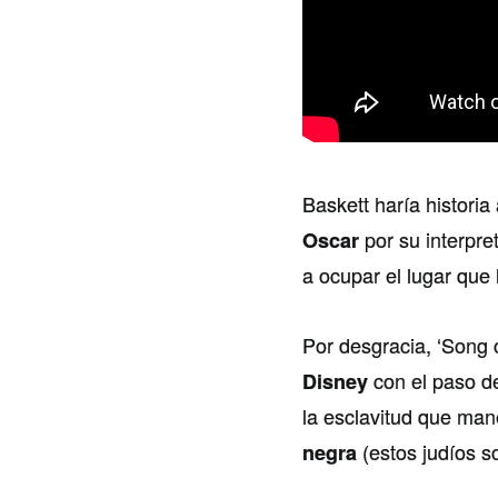
Baskett haría historia
por su interpr
Oscar
a ocupar el lugar que
Por desgracia, ‘Song 
con el paso de
Disney
la esclavitud que man
(estos judíos s
negra