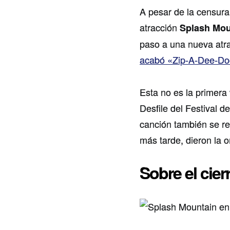
A pesar de la censura,
atracción
Splash Mou
paso a una nueva atra
acabó «Zip-A-Dee-D
Esta no es la primera 
Desfile del Festival 
canción también se re
más tarde, dieron la 
Sobre el cie