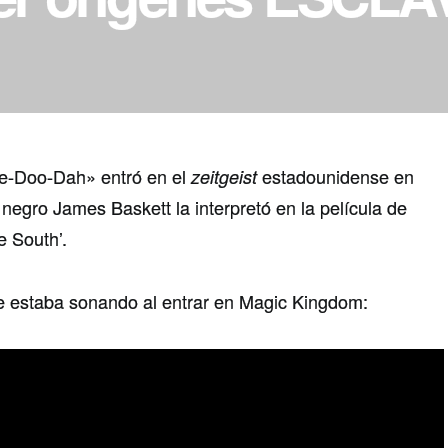
e-Doo-Dah» entró en el
estadounidense en
zeitgeist
negro James Baskett la interpretó en la película de
e South’.
e estaba sonando al entrar en Magic Kingdom: