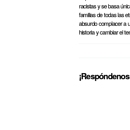
racistas y se basa úni
familias de todas las e
absurdo complacer a u
historia y cambiar el t
¡Respóndenos!