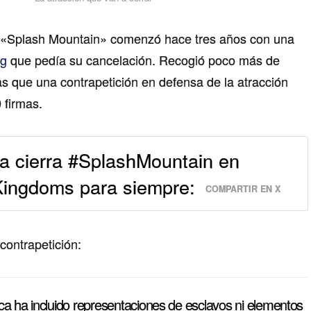
ar «Splash Mountain» comenzó hace tres años con una
rg
que pedía su cancelación. Recogió poco más de
as que una contrapetición en defensa de la atracción
 firmas.
a cierra #SplashMountain en
ngdoms para siempre:
COMPARTIR EN X
 contrapetición:
a ha incluido representaciones de esclavos ni elementos