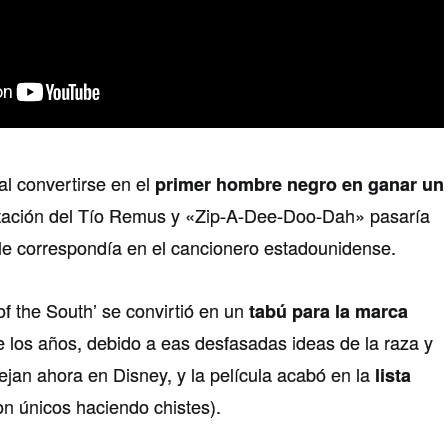
 al convertirse en el
primer hombre negro en ganar un
etación del Tío Remus y «Zip-A-Dee-Doo-Dah» pasaría
 le correspondía en el cancionero estadounidense.
of the South’ se convirtió en un
tabú para la marca
 los años, debido a eas desfasadas ideas de la raza y
ejan ahora en Disney, y la película acabó en la
lista
on únicos haciendo chistes).