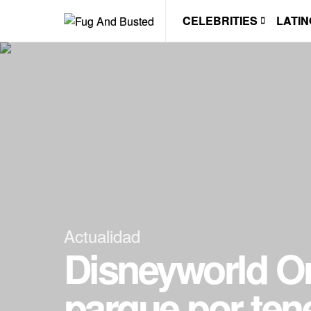
CELEBRITIES
LATIN
Actualidad
Disneyworld Or
parque por te