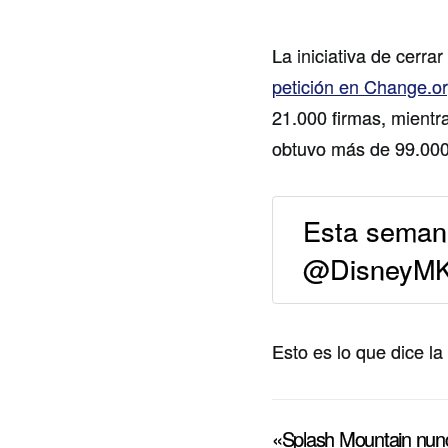
La iniciativa de cerr
petición en Change.o
21.000 firmas, mientr
obtuvo más de 99.000
Esta seman
@DisneyMKi
Esto es lo que dice la
«Splash Mountain nunc