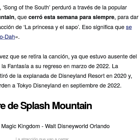
 ‘Song of the South’ perduró a través de la popular
, que
, para dar
ntain
cerró esta semana para siempre
cción de ‘La princesa y el sapo’. Eso significa que
se
oo-Dah
«.
vez que se retira la canción, ya que estuvo ausente del
de la Fantasía a su regreso en marzo de 2022. La
tiró de la explanada de Disneyland Resort en 2020 y,
orden a Tokyo Disneyland en septiembre de 2022.
rre de Splash Mountain
La atracción que van a cerrar