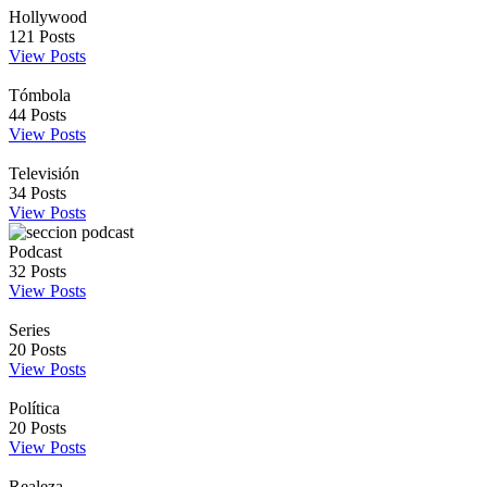
Hollywood
121
Posts
View Posts
Tómbola
44
Posts
View Posts
Televisión
34
Posts
View Posts
Podcast
32
Posts
View Posts
Series
20
Posts
View Posts
Política
20
Posts
View Posts
Realeza