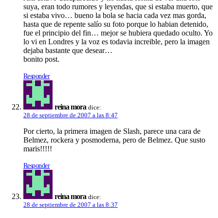
suya, eran todo rumores y leyendas, que si estaba muerto, que
si estaba vivo… bueno la bola se hacia cada vez mas gorda,
hasta que de repente salí­o su foto porque lo habian detenido,
fue el principio del fin… mejor se hubiera quedado oculto. Yo
lo vi en Londres y la voz es todavia increible, pero la imagen
dejaba bastante que desear…
bonito post.
Responder
reina mora
dice:
28 de septiembre de 2007 a las 8:47
Por cierto, la primera imagen de Slash, parece una cara de
Belmez, rockera y posmoderna, pero de Belmez. Que susto
maris!!!!!
Responder
reina mora
dice:
28 de septiembre de 2007 a las 8:37