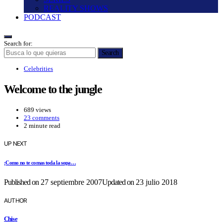
REALITY SHOWS
PODCAST
Search for:
Search
Celebrities
Welcome to the jungle
689 views
23 comments
2 minute read
UP NEXT
¡Como no te comas toda la sopa…
Published on
27 septiembre 2007
Updated on
23 julio 2018
AUTHOR
Chise