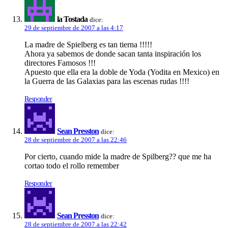
la Tostada
dice:
29 de septiembre de 2007 a las 4:17
La madre de Spielberg es tan tierna !!!!!
Ahora ya sabemos de donde sacan tanta inspiración los
directores Famosos !!!
Apuesto que ella era la doble de Yoda (Yodita en Mexico) en
la Guerra de las Galaxias para las escenas rudas !!!!
Responder
Sean Presston
dice:
28 de septiembre de 2007 a las 22:46
Por cierto, cuando mide la madre de Spilberg?? que me ha
cortao todo el rollo remember
Responder
Sean Presston
dice:
28 de septiembre de 2007 a las 22:42