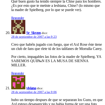
Qué buen gusto ha tenido siempre la Chise para los hombres.
¿Es por esto que te metiste a lesbiana, Chise? (lo mismo que
la madre de Spielberg, por lo que se puede ver).
Responder
Sr_Skyzos
dice:
28 de septiembre de 2007 a las 9:23
Creo que habéis jugado con fuego, que el Axl Rose éste tiene
un club de fans que rí­ete tú de los talifanes de Morralla Carey.
Por cierto, impagables las fotos de la madre de Spielberg. YA
SABEMOS QUIí‰N ES LA MUSA DE SIENNA
MILLER.
Responder
viviana
dice:
28 de septiembre de 2007 a las 9:06
hubo un tiempo despues de que se separaran los Guns, en que
Axl estuvo desaparecido y no habia forma de ver una foto