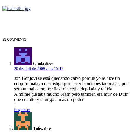
23 COMMENTS
Gmita
dice:
20 de abril de 2009 a las 15:47
Jon Bonjovi se está quedando calvo porque yo le hice un
conjuro malayo en castigo por hacer canciones tan malas, por
ser tan mal actor, por llevar la cejita depilada y teñida.
A mí­ me gustaba mucho Slash pero también era muy de Duff
que era alto y chungo a más no poder
Responder
Tatis..
dice: