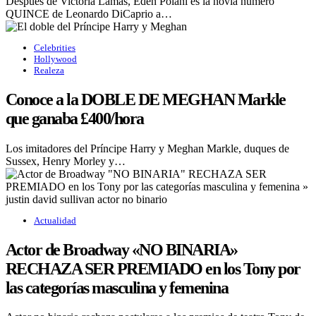
Después de Victoria Lamas, Eden Polani es la novia número
QUINCE de Leonardo DiCaprio a…
Celebrities
Hollywood
Realeza
Conoce a la DOBLE DE MEGHAN Markle
que ganaba £400/hora
Los imitadores del Príncipe Harry y Meghan Markle, duques de
Sussex, Henry Morley y…
Actualidad
Actor de Broadway «NO BINARIA»
RECHAZA SER PREMIADO en los Tony por
las categorías masculina y femenina