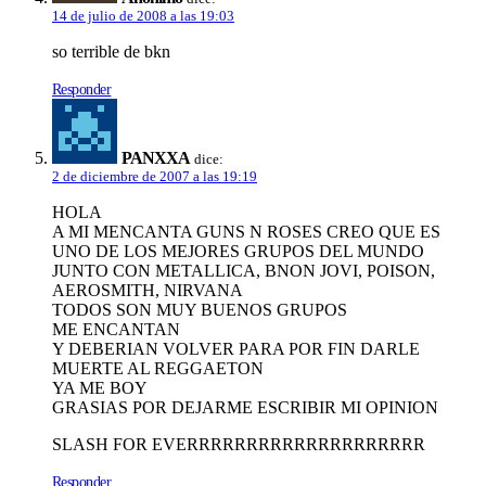
14 de julio de 2008 a las 19:03
so terrible de bkn
Responder
PANXXA
dice:
2 de diciembre de 2007 a las 19:19
HOLA
A MI MENCANTA GUNS N ROSES CREO QUE ES
UNO DE LOS MEJORES GRUPOS DEL MUNDO
JUNTO CON METALLICA, BNON JOVI, POISON,
AEROSMITH, NIRVANA
TODOS SON MUY BUENOS GRUPOS
ME ENCANTAN
Y DEBERIAN VOLVER PARA POR FIN DARLE
MUERTE AL REGGAETON
YA ME BOY
GRASIAS POR DEJARME ESCRIBIR MI OPINION
SLASH FOR EVERRRRRRRRRRRRRRRRRRRR
Responder