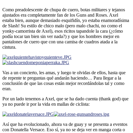
Como preadolescente de chupa de cuero, botas militares y tejanos
ajustados era completamente fan de los Guns and Roses. Axel
estaba bien, aunque demasiado esquifidí­n, yo estaba enamoradí­sima
de Slash! Su estilo de chico malo (pero malo chachi, no como el
yonky-camorrista de Axel), esos ricitos tapandole la cara (¿cómo
podí­a tocar tan bien sin ver nada?) y que los hombres mejor en
pantalones de cuero que con una camisa de cuadros atada a la
cintura.
Vas a un concierto, les amas, y luego te olvidas de ellos, hasta que
de repente te preguntas qué andarán haciendo… Para llegar a la
conclusión de que las cosas están mejor recordándolas tal y como
eran.
Por un lado tenemos a Axel, que se ha dado cuenta (thank god) que
ya no puede ir por la vida en mallas de ciclista:
Así­ que ha evolucionado, ahora va de guay y se presenta a eventos
con Donatella Versace. Eso sí­, ya no se deja ver en manga corta o