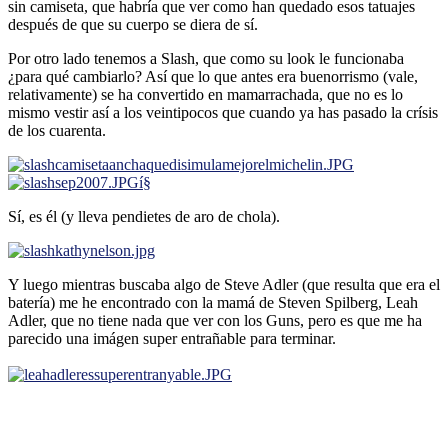
sin camiseta, que habrí­a que ver como han quedado esos tatuajes
después de que su cuerpo se diera de sí­.
Por otro lado tenemos a Slash, que como su look le funcionaba
¿para qué cambiarlo? Así­ que lo que antes era buenorrismo (vale,
relativamente) se ha convertido en mamarrachada, que no es lo
mismo vestir así­ a los veintipocos que cuando ya has pasado la crí­sis
de los cuarenta.
í§
Sí­, es él (y lleva pendietes de aro de chola).
Y luego mientras buscaba algo de Steve Adler (que resulta que era el
baterí­a) me he encontrado con la mamá de Steven Spilberg, Leah
Adler, que no tiene nada que ver con los Guns, pero es que me ha
parecido una imágen super entrañable para terminar.