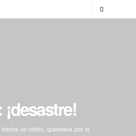
 ¡desastre!
a hecha un cristo, quemada por la