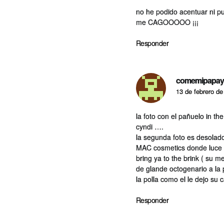
no he podido acentuar ni pu
me CAGOOOOO ¡¡¡
Responder
comemipapay
13 de febrero de
la foto con el pañuelo in t
cyndi ….
la segunda foto es desolad
MAC cosmetics donde luce m
bring ya to the brink ( su 
de glande octogenario a la p
la polla como el le dejo su c
Responder