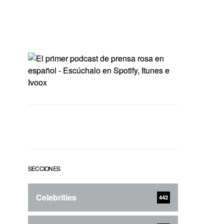
SECCIONES
Celebrities
442