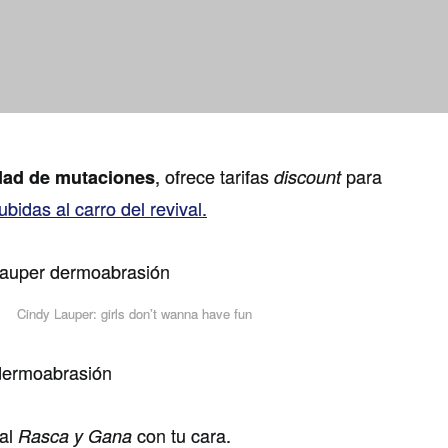
, ofrece tarifas
para
dad de mutaciones
discount
ubidas al carro del revival.
Cindy Lauper: girls don’t wanna have fun
 al
con tu cara.
Rasca y Gana