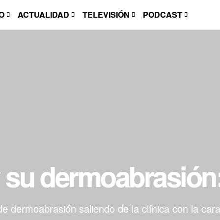
O
ACTUALIDAD
TELEVISIÓN
PODCAST
 su dermoabrasión:
e dermoabrasión saliendo de la clínica con la car