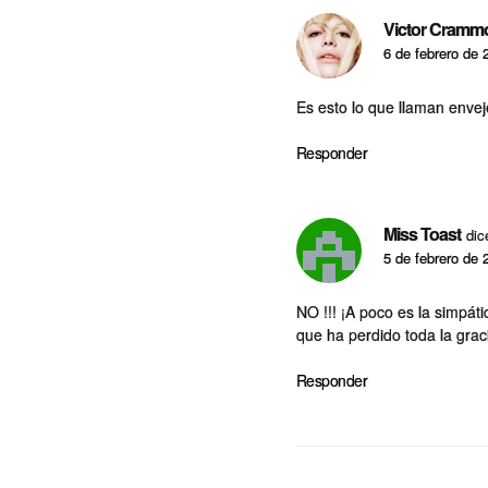
Victor Cramm
6 de febrero de 
Es esto lo que llaman enve
Responder
Miss Toast
dic
5 de febrero de 
NO !!! ¡A poco es la simpát
que ha perdido toda la gra
Responder