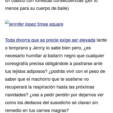
un clásico con funestas consecuencias (por lo
menos para su cuerpo de baile)
Toda divorra que se precie exige ser elevada
tarde
o temprano y Jenny lo sabe bien pero, ¿es
necesario humillar al bailarí­n negro que cualquier
coreografí­a precisa obligándole a postrarse ante
tus tejidos adiposos? ¿podrás vivir con el peso de
saber que el machorro que te sostiene no
recuperará la respiración hasta las próximas
navidades? ¿vas a pedir perdón por dejarnos ver
como los dedacos del susodicho se clavan sin
remedio en tus carnes magras?