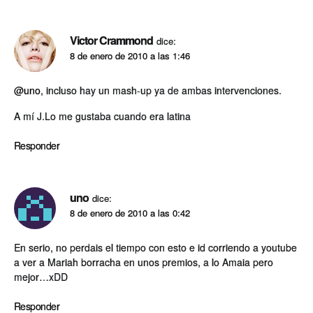
Victor Crammond
dice:
8 de enero de 2010 a las 1:46
@uno
, incluso hay un mash-up ya de ambas intervenciones.
A mí­ J.Lo me gustaba cuando era latina
Responder
uno
dice:
8 de enero de 2010 a las 0:42
En serio, no perdais el tiempo con esto e id corriendo a youtube
a ver a Mariah borracha en unos premios, a lo Amaia pero
mejor…xDD
Responder