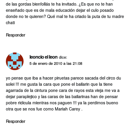
de las gordas bienfollás te ha invitado. ¿Es que no te han
enseñado que es de mala educación dejar el culo posado
donde no te quieren? Qué mal te ha criado la puta de tu madre
chati
Responder
leoncio el leon
dice:
5 de enero de 2010 a las 21:08
yo pense que iba a hacer piruetas parece sacada del circo du
solei !!! me gusta la cara que pone el bailarin que la tiene
agarrada de la cintura pone cara de rayos esta vieja me va a
dejar paraplejico y las caras de las bailarinas han de pensar
pobre ridicula mientras nos paguen !!! ya la perdimos bueno
otra que se nos fue como Mariah Carey .
Responder