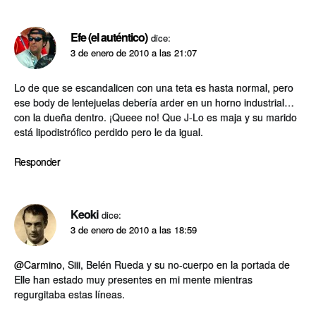
Efe (el auténtico)
dice:
3 de enero de 2010 a las 21:07
Lo de que se escandalicen con una teta es hasta normal, pero
ese body de lentejuelas deberí­a arder en un horno industrial…
con la dueña dentro. ¡Queee no! Que J-Lo es maja y su marido
está lipodistrófico perdido pero le da igual.
Responder
Keoki
dice:
3 de enero de 2010 a las 18:59
@Carmino
, Siii, Belén Rueda y su no-cuerpo en la portada de
Elle han estado muy presentes en mi mente mientras
regurgitaba estas lí­neas.