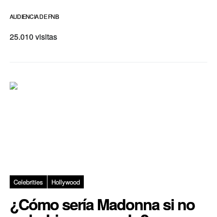
AUDIENCIA DE FNB
25.010 visitas
Celebrities
Hollywood
¿Cómo sería Madonna si no