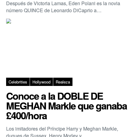
Después de Victoria Lamas, Eden Polani es la novia
número QUINCE de Leonardo DiCaprio a…
Celebrities
Hollywood
Realeza
Conoce a la DOBLE DE
MEGHAN Markle que ganaba
£400/hora
Los imitadores del Príncipe Harry y Meghan Markle,
duques de Sussex, Henry Morley y…