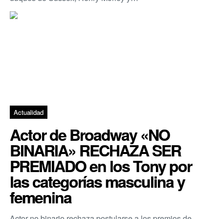
Actualidad
Actor de Broadway «NO
BINARIA» RECHAZA SER
PREMIADO en los Tony por
las categorías masculina y
femenina
Actor no binario rechaza postularse a los premios de