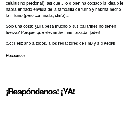
celulitis no perdona!), asi que J.lo o bien ha copiado la idea o le
habrá entrado envidia de la famosilla de turno y habrña hecho
lo mismo (pero con malla, claro)….
Solo una cosa: ¿Ella pesa mucho o sus bailarines no tienen
fuerza? Porque, que «levantá» mas forzada, joder!
p.d: Feliz año a todos, a los redactores de FnB y a ti Keoki!!!!
Responder
¡Respóndenos! ¡YA!