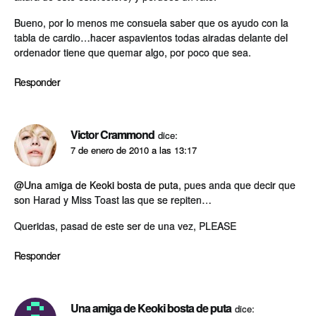
Bueno, por lo menos me consuela saber que os ayudo con la
tabla de cardio…hacer aspavientos todas airadas delante del
ordenador tiene que quemar algo, por poco que sea.
Responder
Victor Crammond
dice:
7 de enero de 2010 a las 13:17
@Una amiga de Keoki bosta de puta
, pues anda que decir que
son Harad y Miss Toast las que se repiten…
Queridas, pasad de este ser de una vez, PLEASE
Responder
Una amiga de Keoki bosta de puta
dice: