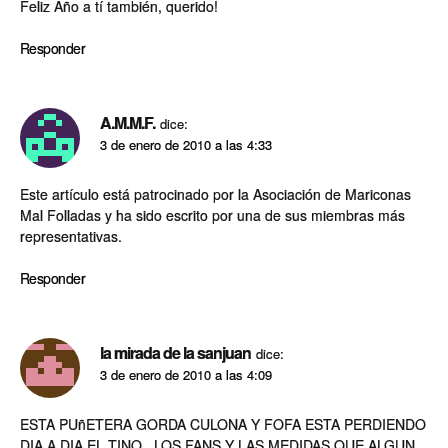
Feliz Año a tí­ también, querido!
Responder
A.M.M.F.
dice:
3 de enero de 2010 a las 4:33
Este artí­culo está patrocinado por la Asociación de Mariconas
Mal Folladas y ha sido escrito por una de sus miembras más
representativas.
Responder
la mirada de la sanjuan
dice:
3 de enero de 2010 a las 4:09
ESTA PUñETERA GORDA CULONA Y FOFA ESTA PERDIENDO
DIA A DIA EL TINO , LOS FANS Y LAS MEDIDAS QUE ALGUN