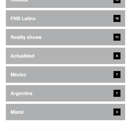
FNB Latino
15
Reality shows
11
Actualidad
8
México
7
Argentina
7
Miami
3