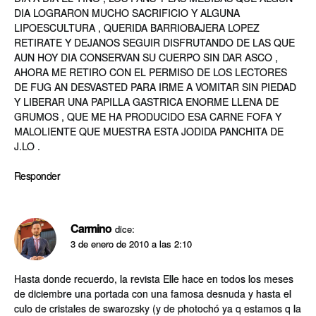
DIA LOGRARON MUCHO SACRIFICIO Y ALGUNA
LIPOESCULTURA , QUERIDA BARRIOBAJERA LOPEZ
RETIRATE Y DEJANOS SEGUIR DISFRUTANDO DE LAS QUE
AUN HOY DIA CONSERVAN SU CUERPO SIN DAR ASCO ,
AHORA ME RETIRO CON EL PERMISO DE LOS LECTORES
DE FUG AN DESVASTED PARA IRME A VOMITAR SIN PIEDAD
Y LIBERAR UNA PAPILLA GASTRICA ENORME LLENA DE
GRUMOS , QUE ME HA PRODUCIDO ESA CARNE FOFA Y
MALOLIENTE QUE MUESTRA ESTA JODIDA PANCHITA DE
J.LO .
Responder
Carmino
dice:
3 de enero de 2010 a las 2:10
Hasta donde recuerdo, la revista Elle hace en todos los meses
de diciembre una portada con una famosa desnuda y hasta el
culo de cristales de swarozsky (y de photochó ya q estamos q la