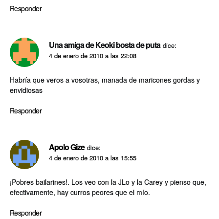
Responder
Una amiga de Keoki bosta de puta
dice:
4 de enero de 2010 a las 22:08
Habrí­a que veros a vosotras, manada de maricones gordas y
envidiosas
Responder
Apolo Gize
dice:
4 de enero de 2010 a las 15:55
¡Pobres bailarines!. Los veo con la JLo y la Carey y pienso que,
efectivamente, hay curros peores que el mí­o.
Responder