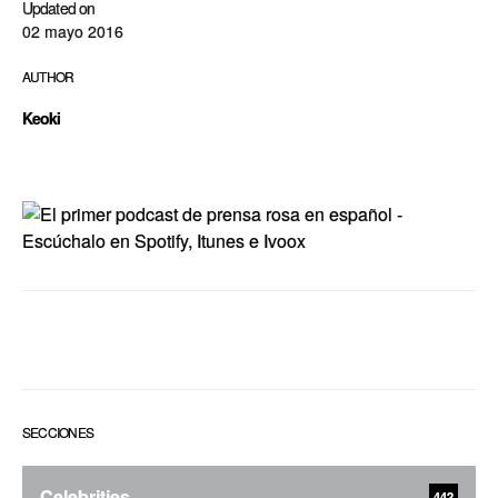
Updated on
02 mayo 2016
AUTHOR
Keoki
SECCIONES
Celebrities
442