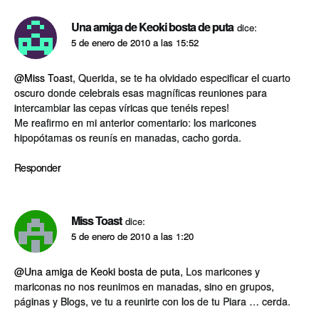
Una amiga de Keoki bosta de puta
dice:
5 de enero de 2010 a las 15:52
@Miss Toast
, Querida, se te ha olvidado especificar el cuarto
oscuro donde celebrais esas magní­ficas reuniones para
intercambiar las cepas ví­ricas que tenéis repes!
Me reafirmo en mi anterior comentario: los maricones
hipopótamas os reuní­s en manadas, cacho gorda.
Responder
Miss Toast
dice:
5 de enero de 2010 a las 1:20
@Una amiga de Keoki bosta de puta
, Los maricones y
mariconas no nos reunimos en manadas, sino en grupos,
páginas y Blogs, ve tu a reunirte con los de tu Piara … cerda.