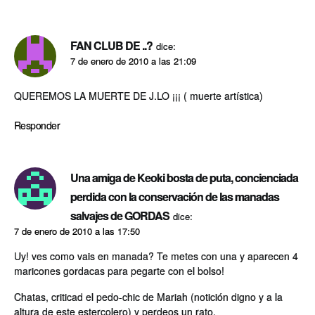
FAN CLUB DE ..?
dice:
7 de enero de 2010 a las 21:09
QUEREMOS LA MUERTE DE J.LO ¡¡¡ ( muerte artí­stica)
Responder
Una amiga de Keoki bosta de puta, concienciada
perdida con la conservación de las manadas
salvajes de GORDAS
dice:
7 de enero de 2010 a las 17:50
Uy! ves como vais en manada? Te metes con una y aparecen 4
maricones gordacas para pegarte con el bolso!
Chatas, criticad el pedo-chic de Mariah (notición digno y a la
altura de este estercolero) y perdeos un rato.