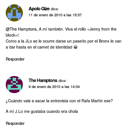
Apolo Gize
dice:
11 de enero de 2010 a las 15:57
@The Hamptons
, A mí­ también. Viva el rollo «Jenny from the
block»!.
Como a la JLo se le ocurre darse un paseí­to por el Bronx le van
a dar hasta en el carnet de identidad 😀
Responder
The Hamptons
dice:
9 de enero de 2010 a las 14:04
¿Cuándo vais a sacar la entrevista con el Rafa Martí­n ese?
A mí­ J.Lo me gustaba cuando era chola
Responder