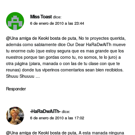
Miss Toast
dice:
6 de enero de 2010 a las 23:44
@Una amiga de Keoki bosta de puta
, No te proyectes querida,
además como sabiamente dice Our Dear HaRaDwAiTh mueve
tu enorme culo (que estoy segura que es mas grande que los
nuestros porque tan gordas como tu, no somos, te lo juro) a
otra página (piara, manada o con las de tu clase con que te
reunas) donde tus viperinos comentarios sean bien recibidos.
Shuuu Shuuuu …
Responder
-HaRaDwAiTh-
dice:
6 de enero de 2010 a las 17:02
@Una amiga de Keoki bosta de puta
, A esta manada ninguna