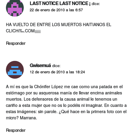
LAST NOTICE LAST NOTICE ¡
dice:
22 de enero de 2010 a las 6:57
HA VUELTO DE ENTRE LOS MUERTOS HAITIANOS EL
CLICHí‰.COM¡¡¡¡¡
Responder
Gwisemuá
dice:
12 de enero de 2010 a las 18:24
A mí­ es que la Chónifer López me cae como una patada en el
estómago por su asquerosa maní­a de llevar encima animales
muertos. Los defensores de la causa animal le tenemos un
cariño a esta mujer que no os lo podéis ni imaginar. En cuanto a
estas imágenes: sin parole. ¿Qué hace en la primera foto con el
micro? Marrana.
Responder