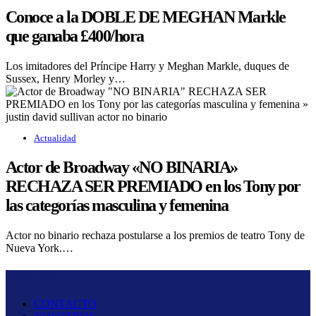
Conoce a la DOBLE DE MEGHAN Markle
que ganaba £400/hora
Los imitadores del Príncipe Harry y Meghan Markle, duques de
Sussex, Henry Morley y…
Actualidad
Actor de Broadway «NO BINARIA»
RECHAZA SER PREMIADO en los Tony por
las categorías masculina y femenina
Actor no binario rechaza postularse a los premios de teatro Tony de
Nueva York.…
Fug And Busted
CONTACTO