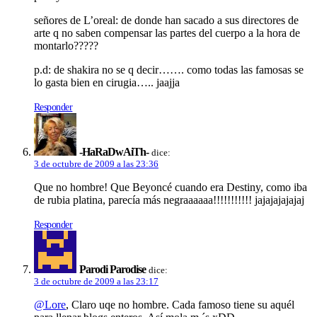
señores de L’oreal: de donde han sacado a sus directores de
arte q no saben compensar las partes del cuerpo a la hora de
montarlo?????
p.d: de shakira no se q decir……. como todas las famosas se
lo gasta bien en cirugia….. jaajja
Responder
-HaRaDwAiTh-
dice:
3 de octubre de 2009 a las 23:36
Que no hombre! Que Beyoncé cuando era Destiny, como iba
de rubia platina, parecí­a más negraaaaaa!!!!!!!!!!! jajajajajajaj
Responder
Parodi Parodise
dice:
3 de octubre de 2009 a las 23:17
@Lore
, Claro uqe no hombre. Cada famoso tiene su aquél