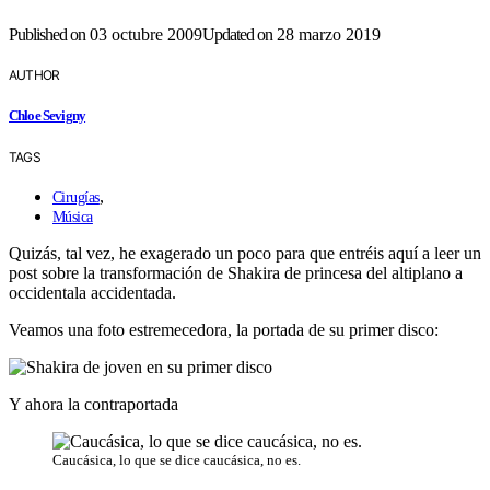
Published on
03 octubre 2009
Updated on
28 marzo 2019
AUTHOR
Chloe Sevigny
TAGS
,
Cirugías
Música
Quizás, tal vez, he exagerado un poco para que entréis aquí­ a leer un
post sobre la transformación de Shakira de princesa del altiplano a
occidentala accidentada.
Veamos una foto estremecedora, la portada de su primer disco:
Y ahora la contraportada
Caucásica, lo que se dice caucásica, no es.