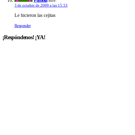
Pamola
dice:
3 de octubre de 2009 a las 15:53
Le hicieron las cejitas
Responder
¡Respóndenos! ¡YA!