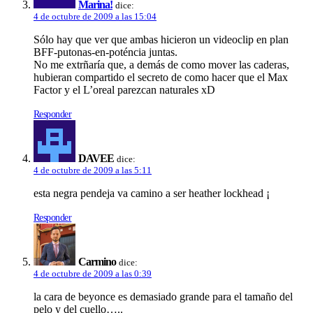
Marina!
dice:
4 de octubre de 2009 a las 15:04
Sólo hay que ver que ambas hicieron un videoclip en plan
BFF-putonas-en-poténcia juntas.
No me extrñarí­a que, a demás de como mover las caderas,
hubieran compartido el secreto de como hacer que el Max
Factor y el L’oreal parezcan naturales xD
Responder
DAVEE
dice:
4 de octubre de 2009 a las 5:11
esta negra pendeja va camino a ser heather lockhead ¡
Responder
Carmino
dice:
4 de octubre de 2009 a las 0:39
la cara de beyonce es demasiado grande para el tamaño del
pelo y del cuello…..