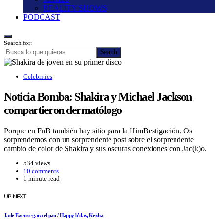
REALITY SHOWS
PODCAST
Search for:
Search
Celebrities
Noticia Bomba: Shakira y Michael Jackson
compartieron dermatólogo
Porque en FnB también hay sitio para la HimBestigación. Os
sorprendemos con un sorprendente post sobre el sorprendente
cambio de color de Shakira y sus oscuras conexiones con Jac(k)o.
534 views
10 comments
1 minute read
UP NEXT
Jade Ewen se gana el pan / Happy b’day, Keisha