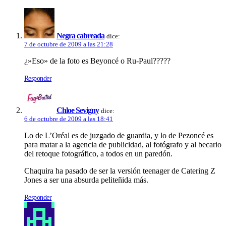
Negra cabreada
dice:
7 de octubre de 2009 a las 21:28
¿»Eso» de la foto es Beyoncé o Ru-Paul?????
Responder
Chloe Sevigny
dice:
6 de octubre de 2009 a las 18:41
Lo de L’Oréal es de juzgado de guardia, y lo de Pezoncé es
para matar a la agencia de publicidad, al fotógrafo y al becario
del retoque fotográfico, a todos en un paredón.
Chaquira ha pasado de ser la versión teenager de Catering Z
Jones a ser una absurda peliteñida más.
Responder