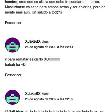
hombre, creo que es ella la que debe frecuentar un medico.
Masturbarse es sano para ambos sexos y ser abiertos, pero de
mente más aún. Un saludo a tod@s
Responder
XJakeSX
dice:
25 de agosto de 2009 a las 22:41
y para rematar es cierto XD!!!!!!!!!!!
hahah ha =D
Responder
XJakeSX
dice:
25 de agosto de 2009 a las 22:39
@Nati Abascal
, ja ja ja ja ja ja ja ja ja ja ja teneis toda la razon,