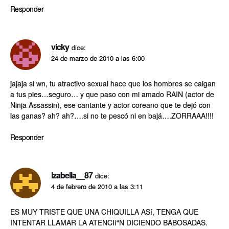
Responder
vicky
dice:
24 de marzo de 2010 a las 6:00
jajaja si wn, tu atractivo sexual hace que los hombres se caigan
a tus pies…seguro… y que paso con mi amado RAIN (actor de
Ninja Assassin), ese cantante y actor coreano que te dejó con
las ganas? ah? ah?….si no te pescó ni en bajá….ZORRAAA!!!!
Responder
Izabella__87
dice:
4 de febrero de 2010 a las 3:11
ES MUY TRISTE QUE UNA CHIQUILLA ASí, TENGA QUE
INTENTAR LLAMAR LA ATENCIí“N DICIENDO BABOSADAS.