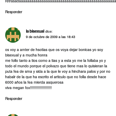
retrasadaaaaaaaaaaaaaaaaaaaaaaaaaaaaaaaaaaaaaaaaaaaaaa
Responder
la bisexual
dice:
9 de octubre de 2009 a las 18:43
os voy a amter de hsotias que os voya dejar bonicas yo soy
bisexual y a mucha honra
me follo tanto a tios como a tias y a esta yo me la follaba yo y
todo el mundo porque el polvazo que tiene mas lo quisieran la
puta fea de srna y sida a la que le voy a hinchara palos y por no
habalr de la que ha escrito el articulo que no folla desde hace
6000 años la fea mierda asquerosa
viva megan fox!!!!!!!!!!!!!!!!!!!!!
Responder