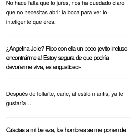
No hace falta que lo jures, nos ha quedado claro
que no necesitas abrir la boca para ver lo
inteligente que eres.
¿Angelina Jolie? Flipo con ella un poco ¡evito incluso
encontrármela! Estoy segura de que podrí­a
devorarme viva, es angustioso»
Después de follarte, carie, al estilo mantis, ya te
gustarí­a…
Gracias a mi belleza, los hombres se me ponen de