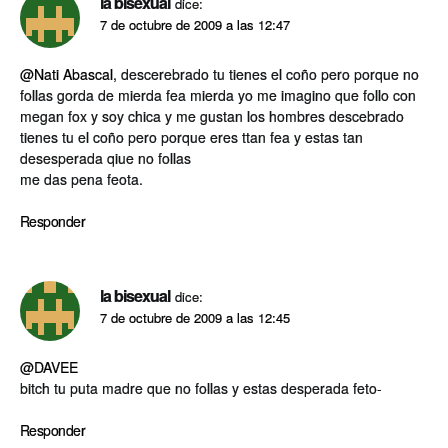
la bisexual
dice:
7 de octubre de 2009 a las 12:47
@Nati Abascal
, descerebrado tu tienes el coño pero porque no
follas gorda de mierda fea mierda yo me imagino que follo con
megan fox y soy chica y me gustan los hombres descebrado
tienes tu el coño pero porque eres ttan fea y estas tan
desesperada qiue no follas
me das pena feota.
Responder
la bisexual
dice:
7 de octubre de 2009 a las 12:45
@DAVEE
bitch tu puta madre que no follas y estas desperada feto-
Responder