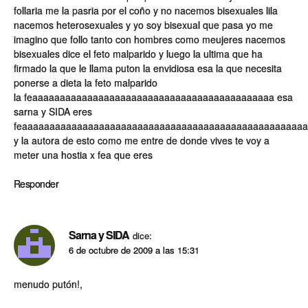
follaria me la pasria por el coño y no nacemos bisexuales lila
nacemos heterosexuales y yo soy bisexual que pasa yo me
imagino que follo tanto con hombres como meujeres nacemos
bisexuales dice el feto malparido y luego la ultima que ha
firmado la que le llama puton la envidiosa esa la que necesita
ponerse a dieta la feto malparido
la feaaaaaaaaaaaaaaaaaaaaaaaaaaaaaaaaaaaaaaaaaaaa esa
sarna y SIDA eres
feaaaaaaaaaaaaaaaaaaaaaaaaaaaaaaaaaaaaaaaaaaaaaaaaaaa
y la autora de esto como me entre de donde vives te voy a
meter una hostia x fea que eres
Responder
Sarna y SIDA
dice:
6 de octubre de 2009 a las 15:31
menudo putón!,