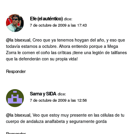
Efe (el auténtico)
dice:
7 de octubre de 2009 a las 17:43
@la bisexual
, Creo que ya tenemos hoygan del año, y eso que
todaví­a estamos a octubre. Ahora entiendo porque a Mega
Zorra le comen el coño las crí­ticas ¡tiene una legión de talifanes
que la defenderán con su propia vida!
Responder
Sarna y SIDA
dice:
7 de octubre de 2009 a las 12:56
@la bisexual
, Veo que estoy muy presente en las células de tu
cuerpo de andaluza analfabeta y seguramente gorda
Responder