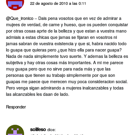
22 de agosto de 2010 a las 0:11
@Que_ironico
– Dais pena vosotos que en vez de admirar a
mujees de verdad, de carne y hueso, que os pueden conquistar
por otras cosas aprte de la belleza y que estan a vuestra mano
admiais a estas chicas que jamas se fijaran en vosotros ni
jamas sabran de vuestra existencia y que si, habra nacido todo
lo guapa que quieras pero ¿que hizo ella para nacer guapa?
Nada de nada simplemente tuvo suerte. Y ademas la belleza es
subjetiva y hay otras cosas más importantes. A mi me parece
muy guapa pero que no sirve para nada más y que las
personas que tienen su trabajo simplemente por que son
guapas me paece que merecen muy poca consideracion social.
Pero venga sigan admirando a mujeres inalcanzables y todas
las alcanzables les daan de lado.
Responder
solifeso
dice: