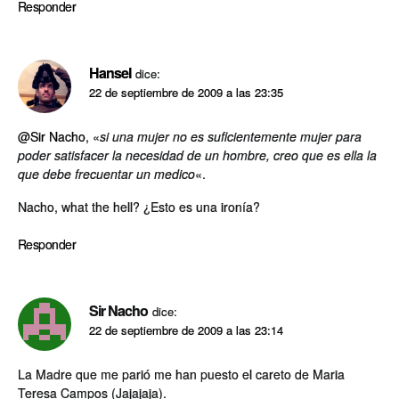
Responder
Hansel
dice:
22 de septiembre de 2009 a las 23:35
@Sir Nacho
, «
si una mujer no es suficientemente mujer para
poder satisfacer la necesidad de un hombre, creo que es ella la
que debe frecuentar un medico
«.
Nacho, what the hell? ¿Esto es una ironí­a?
Responder
Sir Nacho
dice:
22 de septiembre de 2009 a las 23:14
La Madre que me parió me han puesto el careto de Maria
Teresa Campos (Jajajaja).