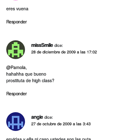
eres vuena
Responder
missSmile
dice:
28 de diciembre de 2009 a las 17:02
@Pamola
,
hahahha que bueno
prostituta de high class?
Responder
angie
dice:
27 de octubre de 2009 a las 3:43
envidaa y ella ni caso ustedes son las puta