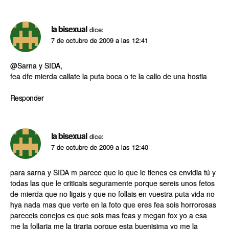
la bisexual
dice:
7 de octubre de 2009 a las 12:41
@Sarna y SIDA
,
fea dfe mierda callate la puta boca o te la callo de una hostia
Responder
la bisexual
dice:
7 de octubre de 2009 a las 12:40
para sarna y SIDA m parece que lo que le tienes es envidia tú y
todas las que le criticais seguramente porque sereis unos fetos
de mierda que no ligais y que no follais en vuestra puta vida no
hya nada mas que verte en la foto que eres fea sois horrorosas
pareceis conejos es que sois mas feas y megan fox yo a esa
me la follaria me la tiraria porque esta buenisima yo me la