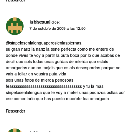
la bisexual
dice:
7 de octubre de 2009 a las 12:50
@sinpelosenlalenguaperosienlaspiernas
,
su gran nariz la nariz la tiene perfecta como me entere de
donde vives te voy a partir la puta boca por lo que acabas de
decir que sois todas unas gordas de mierda que estais
amargadas que no mojais que estais desesperdas porque no
vais a follar en veustra puta vida
sois unas fetos de mierda penosoas
feassssssssssssssssssssssssssssssssss y tu la mas
sinpelosenlalengua que te voy a meter unas pedazos ostias por
ese comentario que has puesto muerete fea amargada
Responder