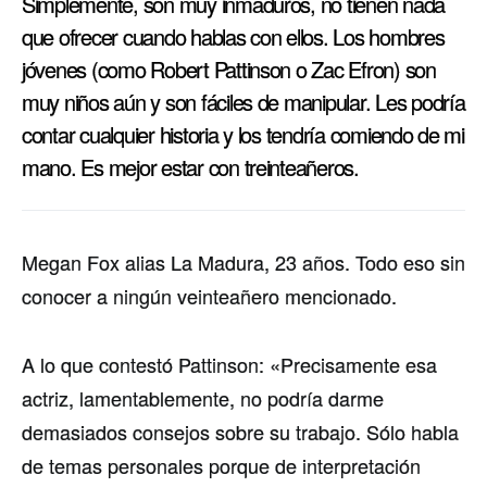
Simplemente, son muy inmaduros, no tienen nada
que ofrecer cuando hablas con ellos. Los hombres
jóvenes (como Robert Pattinson o Zac Efron) son
muy niños aún y son fáciles de manipular. Les podrí­a
contar cualquier historia y los tendrí­a comiendo de mi
mano. Es mejor estar con treinteañeros.
Megan Fox alias La Madura, 23 años. Todo eso sin
conocer a ningún veinteañero mencionado.
A lo que contestó Pattinson: «Precisamente esa
actriz, lamentablemente, no podrí­a darme
demasiados consejos sobre su trabajo. Sólo habla
de temas personales porque de interpretación