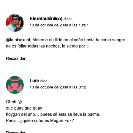
Efe (el auténtico)
dice:
10 de octubre de 2009 a las 10:27
@la bisexual
, Meterse el dildo en el coño hasta hacerse sangre
no es follar todas las noches, lo siento por ti.
Responder
Lore
dice:
10 de octubre de 2009 a las 0:12
Ohhh 🙂
que guay que guay
hoygan del año… puees si! esta se lleva la palma.
Pero… ¿quién coño es Megan Fox?
Responder