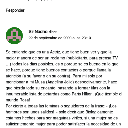
Responder
Sir Nacho
dice:
22 de septiembre de 2009 a las 23:10
Se entiende que es una Actriz, que tiene buen ver y que la
mejor manera de ser un reclamo (publicitario, para prensa,TV,
…) todos los dias posibles, es o porque se es bueno en lo que
se hace, porque tiene buenos contactos o porque llama la
atención (a su favor o en su contra). Para mi solo por
mencionar a mi Musa (Angelina Jolie) despectivamente, hace
que pierda todo su encanto, pasando a formar filas con la
innumerable lista de petardas como Paris HIlton. ¡Que tiemble el
mundo Rosa!
Por cierto a todas las feminas o seguidores de la frase:» ¡Los
hombres son unos salidos! » solo decir que Biologicamente
estamos hechos para ser maquinas viriles, si una mujer no es
suficientemente mujer para poder satisfacer la necesidad de un