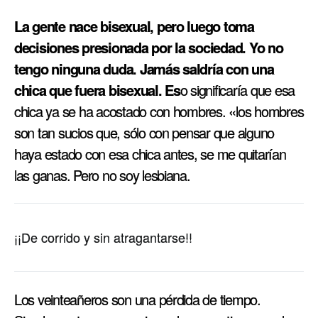
La gente nace bisexual, pero luego toma
decisiones presionada por la sociedad. Yo no
tengo ninguna duda. Jamás saldrí­a con una
chica que fuera bisexual. Es
o significarí­a que esa
chica ya se ha acostado con hombres. «los hombres
son tan sucios que, sólo con pensar que alguno
haya estado con esa chica antes, se me quitarí­an
las ganas. Pero no soy lesbiana.
¡¡De corrido y sin atragantarse!!
Los veinteañeros son una pérdida de tiempo.