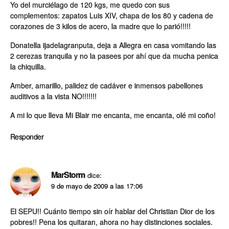
Yo del murciélago de 120 kgs, me quedo con sus
complementos: zapatos Luis XIV, chapa de los 80 y cadena de
corazones de 3 kilos de acero, la madre que lo parió!!!!!
Donatella ijadelagranputa, deja a Allegra en casa vomitando las
2 cerezas tranquila y no la pasees por ahí­ que da mucha penica
la chiquilla.
Amber, amarillo, palidez de cadáver e inmensos pabellones
auditivos a la vista NO!!!!!!!
A mi lo que lleva Mi Blair me encanta, me encanta, olé mi coño!
Responder
MarStorm
dice:
9 de mayo de 2009 a las 17:06
El SEPU!! Cuánto tiempo sin oí­r hablar del Christian Dior de los
pobres!! Pena los quitaran, ahora no hay distinciones sociales.