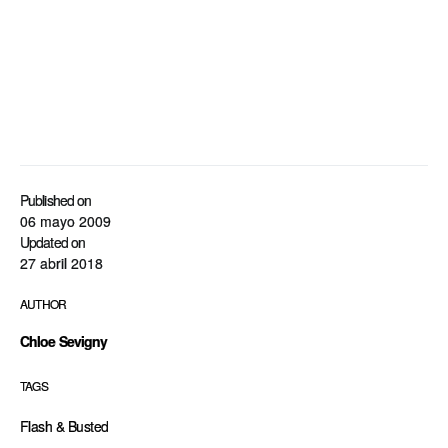
Published on
06 mayo 2009
Updated on
27 abril 2018
AUTHOR
Chloe Sevigny
TAGS
Flash & Busted