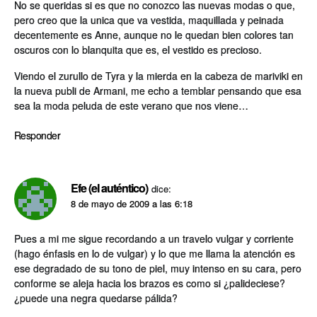
No se queridas si es que no conozco las nuevas modas o que,
pero creo que la unica que va vestida, maquillada y peinada
decentemente es Anne, aunque no le quedan bien colores tan
oscuros con lo blanquita que es, el vestido es precioso.
Viendo el zurullo de Tyra y la mierda en la cabeza de mariviki en
la nueva publi de Armani, me echo a temblar pensando que esa
sea la moda peluda de este verano que nos viene…
Responder
Efe (el auténtico)
dice:
8 de mayo de 2009 a las 6:18
Pues a mi me sigue recordando a un travelo vulgar y corriente
(hago énfasis en lo de vulgar) y lo que me llama la atención es
ese degradado de su tono de piel, muy intenso en su cara, pero
conforme se aleja hacia los brazos es como si ¿palideciese?
¿puede una negra quedarse pálida?