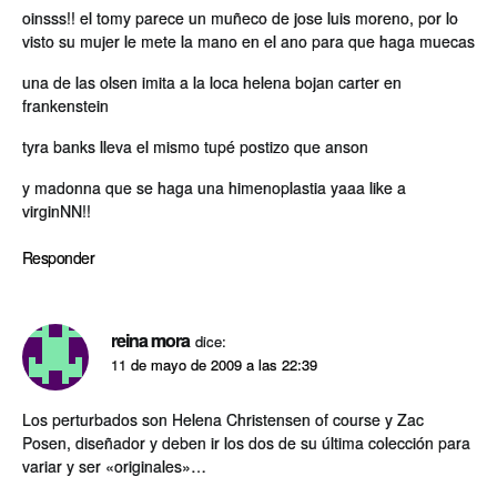
oinsss!! el tomy parece un muñeco de jose luis moreno, por lo
visto su mujer le mete la mano en el ano para que haga muecas
una de las olsen imita a la loca helena bojan carter en
frankenstein
tyra banks lleva el mismo tupé postizo que anson
y madonna que se haga una himenoplastia yaaa like a
virginNN!!
Responder
reina mora
dice:
11 de mayo de 2009 a las 22:39
Los perturbados son Helena Christensen of course y Zac
Posen, diseñador y deben ir los dos de su última colección para
variar y ser «originales»…