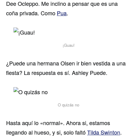
Dee Ocleppo. Me inclino a pensar que es una
coña privada. Como
Pua
.
¡Guau!
¿Puede una hermana Olsen ir bien vestida a una
fiesta? La respuesta es sí­. Ashley Puede.
O quizás no
Hasta aquí­ lo «normal». Ahora si, estamos
llegando al hueso, y si, solo faltó
Tilda Swinton
.