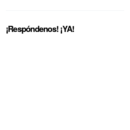
¡Respóndenos! ¡YA!