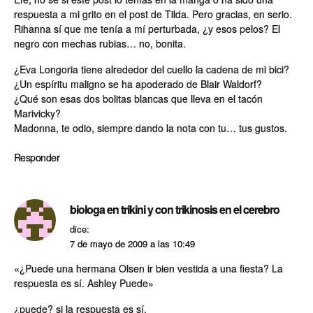
respuesta a mi grito en el post de Tilda. Pero gracias, en serio.
Rihanna sí­ que me tení­a a mí­ perturbada, ¿y esos pelos? El
negro con mechas rubias… no, bonita.
¿Eva Longoria tiene alrededor del cuello la cadena de mi bici?
¿Un espí­ritu maligno se ha apoderado de Blair Waldorf?
¿Qué son esas dos bolitas blancas que lleva en el tacón
Marivicky?
Madonna, te odio, siempre dando la nota con tu… tus gustos.
Responder
biologa en trikini y con trikinosis en el cerebro
dice:
7 de mayo de 2009 a las 10:49
«¿Puede una hermana Olsen ir bien vestida a una fiesta? La
respuesta es sí­. Ashley Puede»
¿puede? si la respuesta es sí­,