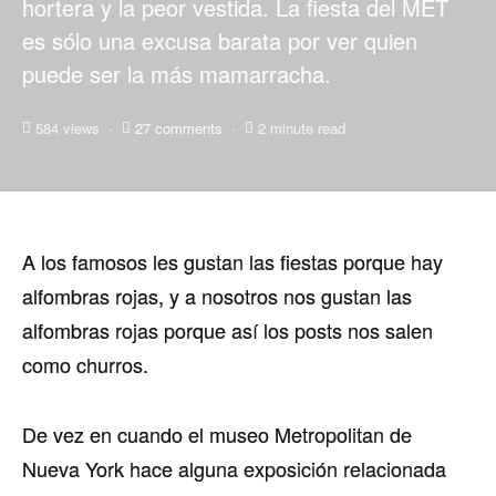
hortera y la peor vestida. La fiesta del MET
es sólo una excusa barata por ver quien
puede ser la más mamarracha.
584 views
27 comments
2 minute read
A los famosos les gustan las fiestas porque hay
alfombras rojas, y a nosotros nos gustan las
alfombras rojas porque así­ los posts nos salen
como churros.
De vez en cuando el museo Metropolitan de
Nueva York hace alguna exposición relacionada