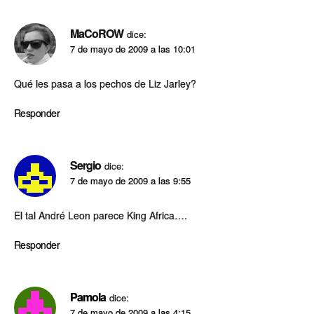
MaCoROW
dice:
7 de mayo de 2009 a las 10:01
Qué les pasa a los pechos de Liz Jarley?
Responder
Sergio
dice:
7 de mayo de 2009 a las 9:55
El tal André Leon parece King Africa….
Responder
Pamola
dice:
7 de mayo de 2009 a las 4:15