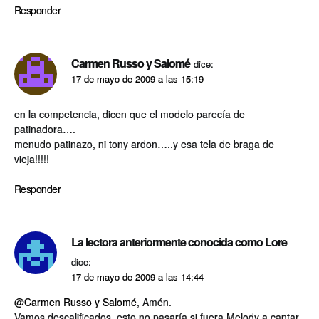
Responder
Carmen Russo y Salomé
dice:
17 de mayo de 2009 a las 15:19
en la competencia, dicen que el modelo parecí­a de
patinadora….
menudo patinazo, ni tony ardon…..y esa tela de braga de
vieja!!!!!
Responder
La lectora anteriormente conocida como Lore
dice:
17 de mayo de 2009 a las 14:44
@Carmen Russo y Salomé
, Amén.
Vamos descalificados, esto no pasarí­a si fuera Melody a cantar