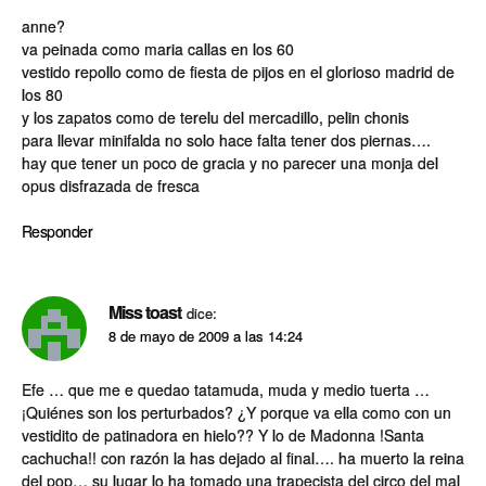
anne?
va peinada como maria callas en los 60
vestido repollo como de fiesta de pijos en el glorioso madrid de
los 80
y los zapatos como de terelu del mercadillo, pelin chonis
para llevar minifalda no solo hace falta tener dos piernas….
hay que tener un poco de gracia y no parecer una monja del
opus disfrazada de fresca
Responder
Miss toast
dice:
8 de mayo de 2009 a las 14:24
Efe … que me e quedao tatamuda, muda y medio tuerta …
¡Quiénes son los perturbados? ¿Y porque va ella como con un
vestidito de patinadora en hielo?? Y lo de Madonna !Santa
cachucha!! con razón la has dejado al final…. ha muerto la reina
del pop… su lugar lo ha tomado una trapecista del circo del mal