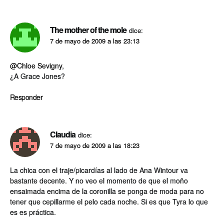
The mother of the mole
dice:
7 de mayo de 2009 a las 23:13
@Chloe Sevigny
,
¿A Grace Jones?
Responder
Claudia
dice:
7 de mayo de 2009 a las 18:23
La chica con el traje/picardí­as al lado de Ana Wintour va
bastante decente. Y no veo el momento de que el moño
ensaimada encima de la coronilla se ponga de moda para no
tener que cepillarme el pelo cada noche. Si es que Tyra lo que
es es práctica.