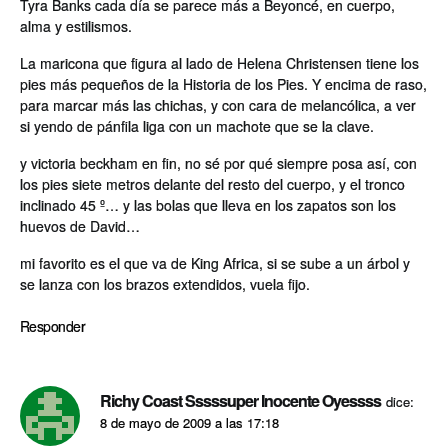
Tyra Banks cada dí­a se parece más a Beyoncé, en cuerpo,
alma y estilismos.
La maricona que figura al lado de Helena Christensen tiene los
pies más pequeños de la Historia de los Pies. Y encima de raso,
para marcar más las chichas, y con cara de melancólica, a ver
si yendo de pánfila liga con un machote que se la clave.
y victoria beckham en fin, no sé por qué siempre posa así­, con
los pies siete metros delante del resto del cuerpo, y el tronco
inclinado 45 º… y las bolas que lleva en los zapatos son los
huevos de David…
mi favorito es el que va de King Africa, si se sube a un árbol y
se lanza con los brazos extendidos, vuela fijo.
Responder
Richy Coast Sssssuper Inocente Oyessss
dice:
8 de mayo de 2009 a las 17:18