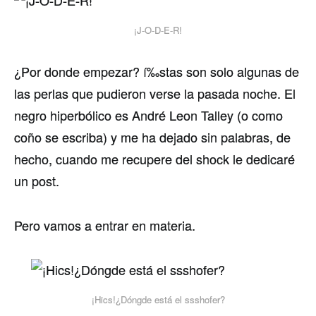
¡J-O-D-E-R!
¿Por donde empezar? í‰stas son solo algunas de
las perlas que pudieron verse la pasada noche. El
negro hiperbólico es André Leon Talley (o como
coño se escriba) y me ha dejado sin palabras, de
hecho, cuando me recupere del shock le dedicaré
un post.
Pero vamos a entrar en materia.
¡Hics!¿Dóngde está el ssshofer?