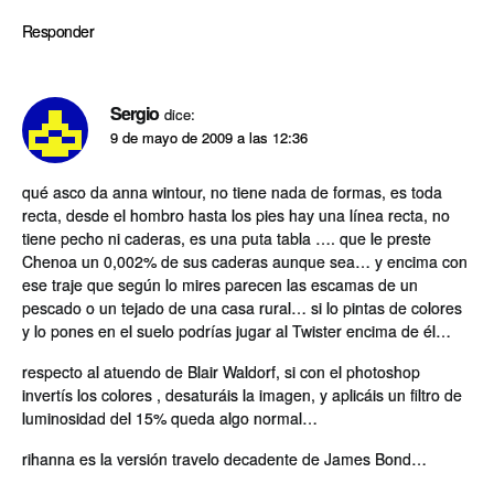
Responder
Sergio
dice:
9 de mayo de 2009 a las 12:36
qué asco da anna wintour, no tiene nada de formas, es toda
recta, desde el hombro hasta los pies hay una lí­nea recta, no
tiene pecho ni caderas, es una puta tabla …. que le preste
Chenoa un 0,002% de sus caderas aunque sea… y encima con
ese traje que según lo mires parecen las escamas de un
pescado o un tejado de una casa rural… si lo pintas de colores
y lo pones en el suelo podrí­as jugar al Twister encima de él…
respecto al atuendo de Blair Waldorf, si con el photoshop
invertí­s los colores , desaturáis la imagen, y aplicáis un filtro de
luminosidad del 15% queda algo normal…
rihanna es la versión travelo decadente de James Bond…