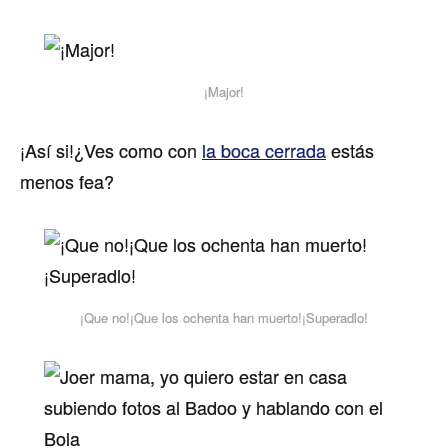
¡Major!
¡Así­ si!¿Ves como con
la boca cerrada
estás
menos fea?
¡Que no!¡Que los ochenta han muerto!¡Superadlo!