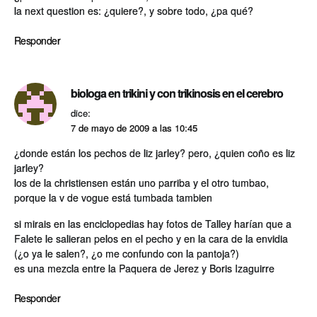
la next question es: ¿quiere?, y sobre todo, ¿pa qué?
Responder
biologa en trikini y con trikinosis en el cerebro
dice:
7 de mayo de 2009 a las 10:45
¿donde están los pechos de liz jarley? pero, ¿quien coño es liz
jarley?
los de la christiensen están uno parriba y el otro tumbao,
porque la v de vogue está tumbada tambien
si mirais en las enciclopedias hay fotos de Talley harí­an que a
Falete le salieran pelos en el pecho y en la cara de la envidia
(¿o ya le salen?, ¿o me confundo con la pantoja?)
es una mezcla entre la Paquera de Jerez y Boris Izaguirre
Responder