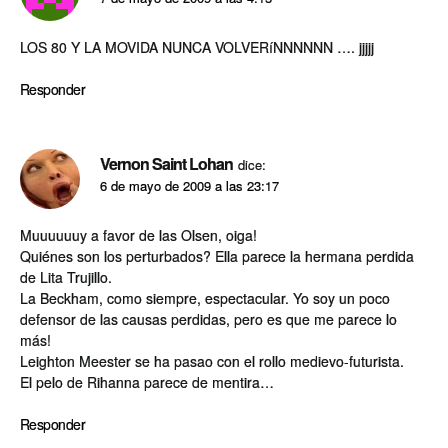
LOS 80 Y LA MOVIDA NUNCA VOLVERíNNNNNN …. jjjjj
Responder
Vernon Saint Lohan
dice:
6 de mayo de 2009 a las 23:17
Muuuuuuy a favor de las Olsen, oiga!
Quiénes son los perturbados? Ella parece la hermana perdida
de Lita Trujillo.
La Beckham, como siempre, espectacular. Yo soy un poco
defensor de las causas perdidas, pero es que me parece lo
más!
Leighton Meester se ha pasao con el rollo medievo-futurista.
El pelo de Rihanna parece de mentira…
Responder