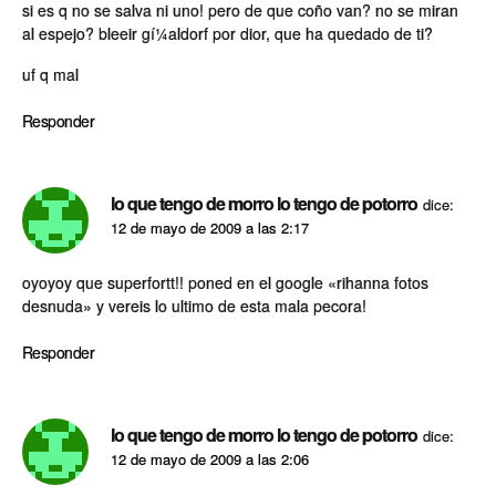
si es q no se salva ni uno! pero de que coño van? no se miran
al espejo? bleeir gí¼aldorf por dior, que ha quedado de ti?
uf q mal
Responder
lo que tengo de morro lo tengo de potorro
dice:
12 de mayo de 2009 a las 2:17
oyoyoy que superfortt!! poned en el google «rihanna fotos
desnuda» y vereis lo ultimo de esta mala pecora!
Responder
lo que tengo de morro lo tengo de potorro
dice:
12 de mayo de 2009 a las 2:06