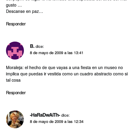
gusto …
Descanse en paz…
Responder
B.
dice:
8 de mayo de 2009 a las 13:41
Moraleja: el hecho de que vayas a una fiesta en un museo no
implica que puedas ir vestida como un cuadro abstracto como si
tal cosa
Responder
-HaRaDwAiTh-
dice:
8 de mayo de 2009 a las 12:34