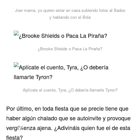
Joer mama, yo quiero estar en casa subiendo fotos al Badoo
y hablando con el Bola
¿Brooke Shields o Paca La Piraña?
Aplí­cate el cuento, Tyra, ¿O deberí­a llamarte Tyron?
Por último, en toda fiesta que se precie tiene que
haber algún chalado que se autoinvite y provoque
vergí¼enza ajena. ¿Adivináis quien fue el de esta
fiesta?