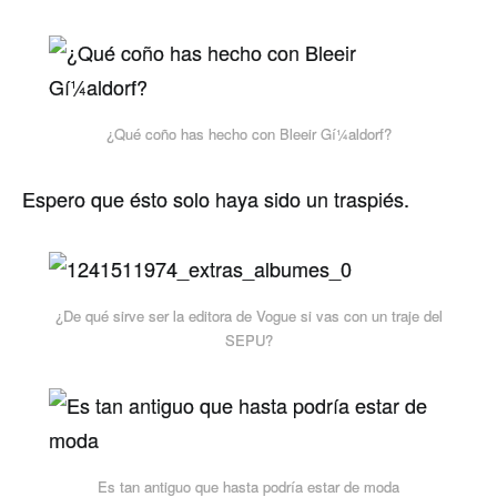
¿Qué coño has hecho con Bleeir Gí¼aldorf?
Espero que ésto solo haya sido un traspiés.
¿De qué sirve ser la editora de Vogue si vas con un traje del
SEPU?
Es tan antiguo que hasta podrí­a estar de moda