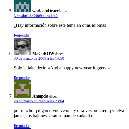
work and travel
dice:
3 de abril de 2009 a las 1:42
¿Hay información sobre este tema en otras idiomas
Responder
MaCoROW
dice:
30 de marzo de 2009 a las 14:50
Solo le falta decir: «And a happy new year fuggers!»
Responder
Amapola
dice:
28 de marzo de 2009 a las 23:04
por mucho q digan q vuelve una y otra vez, no creo q vuelva
jamas, los bajones seran su pan de cada dia…
Responder