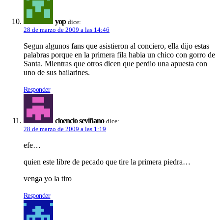
yop
dice:
28 de marzo de 2009 a las 14:46
Segun algunos fans que asistieron al conciero, ella dijo estas
palabras porque en la primera fila habia un chico con gorro de
Santa. Mientras que otros dicen que perdio una apuesta con
uno de sus bailarines.
Responder
cloencio seviñano
dice:
28 de marzo de 2009 a las 1:19
efe…
quien este libre de pecado que tire la primera piedra…
venga yo la tiro
Responder