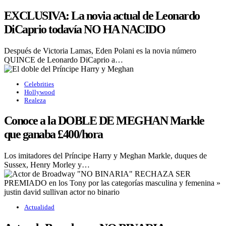
EXCLUSIVA: La novia actual de Leonardo
DiCaprio todavía NO HA NACIDO
Después de Victoria Lamas, Eden Polani es la novia número
QUINCE de Leonardo DiCaprio a…
Celebrities
Hollywood
Realeza
Conoce a la DOBLE DE MEGHAN Markle
que ganaba £400/hora
Los imitadores del Príncipe Harry y Meghan Markle, duques de
Sussex, Henry Morley y…
Actualidad