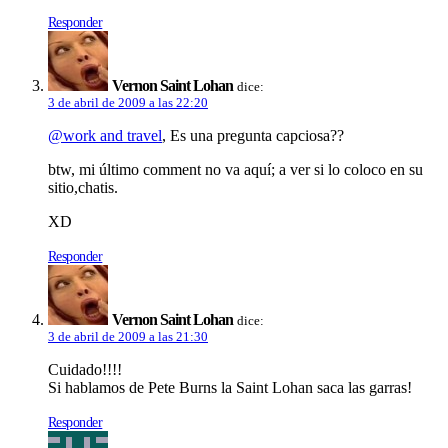
Responder
Vernon Saint Lohan
dice:
3 de abril de 2009 a las 22:20
@work and travel
, Es una pregunta capciosa??
btw, mi último comment no va aquí­; a ver si lo coloco en su
sitio,chatis.
XD
Responder
Vernon Saint Lohan
dice:
3 de abril de 2009 a las 21:30
Cuidado!!!!
Si hablamos de Pete Burns la Saint Lohan saca las garras!
Responder