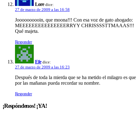
Lore
dice:
27 de marzo de 2009 a las 16:58
Joooooooooin, que moona!!! Con esa voz de gato ahogado:
MEEEEEEEEEEEEEEERRYY CHRISSSSTTMAAAS!!!
Qué majeta.
Responder
Efe
dice:
27 de marzo de 2009 a las 16:23
Después de toda la mierda que se ha metido el milagro es que
por las mañanas pueda recordar su nombre.
Responder
¡Respóndenos! ¡YA!