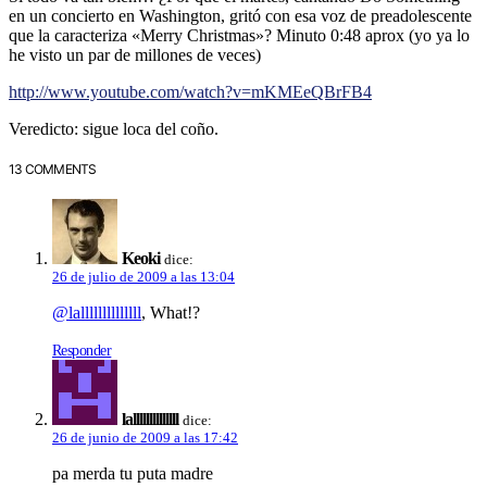
en un concierto en Washington, gritó con esa voz de preadolescente
que la caracteriza «Merry Christmas»? Minuto 0:48 aprox (yo ya lo
he visto un par de millones de veces)
http://www.youtube.com/watch?v=mKMEeQBrFB4
Veredicto: sigue loca del coño.
13 COMMENTS
Keoki
dice:
26 de julio de 2009 a las 13:04
@lallllllllllllll
, What!?
Responder
lallllllllllllll
dice:
26 de junio de 2009 a las 17:42
pa merda tu puta madre