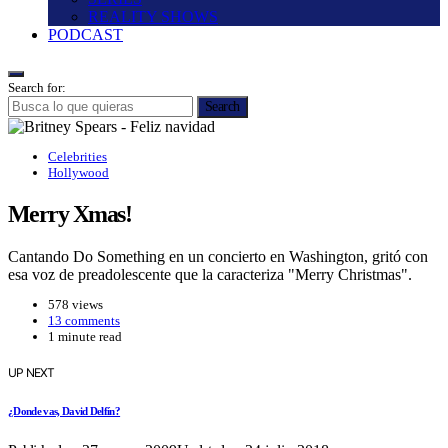
REALITY SHOWS
PODCAST
Search for:
Search
Celebrities
Hollywood
Merry Xmas!
Cantando Do Something en un concierto en Washington, gritó con
esa voz de preadolescente que la caracteriza "Merry Christmas".
578 views
13 comments
1 minute read
UP NEXT
¿Donde vas, David Delfí­n?