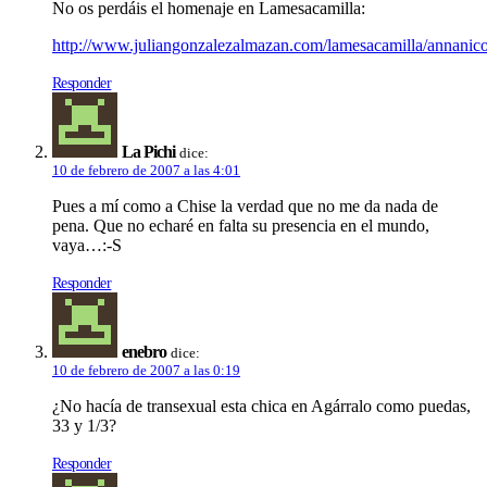
No os perdáis el homenaje en Lamesacamilla:
http://www.juliangonzalezalmazan.com/lamesacamilla/annanic
Responder
La Pichi
dice:
10 de febrero de 2007 a las 4:01
Pues a mí como a Chise la verdad que no me da nada de
pena. Que no echaré en falta su presencia en el mundo,
vaya…:-S
Responder
enebro
dice:
10 de febrero de 2007 a las 0:19
¿No hacía de transexual esta chica en Agárralo como puedas,
33 y 1/3?
Responder