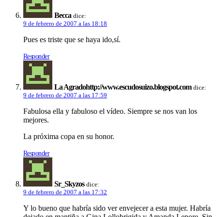
Becca
dice:
9 de febrero de 2007 a las 18:18
Pues es triste que se haya ido,sí.
Responder
La Agradohttp://www.escudosuizo.blogspot.com
dice:
9 de febrero de 2007 a las 17:59
Fabulosa ella y fabuloso el vídeo. Siempre se nos van los
mejores.
La próxima copa en su honor.
Responder
Sr_Skyzos
dice:
9 de febrero de 2007 a las 17:32
Y lo bueno que habría sido ver envejecer a esta mujer. Habría
dejado en mantiña a Gina Lollobrigida y Amanda Lepore. Sin