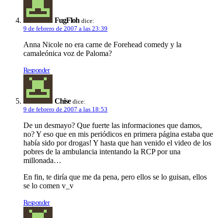
FugFloh
dice:
9 de febrero de 2007 a las 23:39
Anna Nicole no era carne de Forehead comedy y la
camaleónica voz de Paloma?
Responder
Chise
dice:
9 de febrero de 2007 a las 18:53
De un desmayo? Que fuerte las informaciones que damos,
no? Y eso que en mis periódicos en primera página estaba que
había sido por drogas! Y hasta que han venido el video de los
pobres de la ambulancia intentando la RCP por una
millonada…
En fin, te diría que me da pena, pero ellos se lo guisan, ellos
se lo comen v_v
Responder