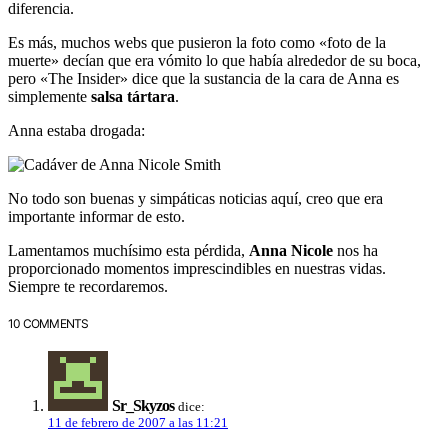
diferencia.
Es más, muchos webs que pusieron la foto como «foto de la
muerte» decían que era vómito lo que había alrededor de su boca,
pero «The Insider» dice que la sustancia de la cara de Anna es
simplemente
salsa tártara
.
Anna estaba drogada:
No todo son buenas y simpáticas noticias aquí, creo que era
importante informar de esto.
Lamentamos muchísimo esta pérdida,
Anna Nicole
nos ha
proporcionado momentos imprescindibles en nuestras vidas.
Siempre te recordaremos.
10 COMMENTS
Sr_Skyzos
dice:
11 de febrero de 2007 a las 11:21