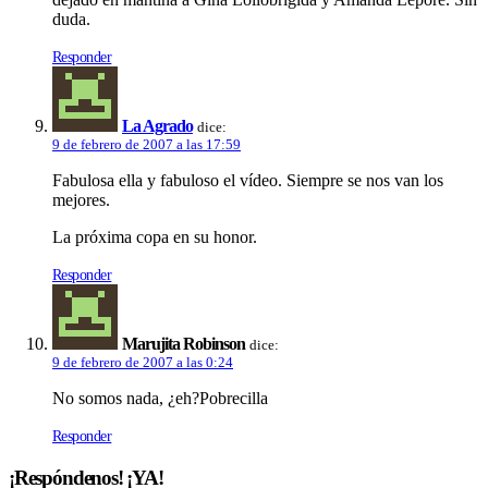
duda.
Responder
La Agrado
dice:
9 de febrero de 2007 a las 17:59
Fabulosa ella y fabuloso el ví­deo. Siempre se nos van los
mejores.
La próxima copa en su honor.
Responder
Marujita Robinson
dice:
9 de febrero de 2007 a las 0:24
No somos nada, ¿eh?Pobrecilla
Responder
¡Respóndenos! ¡YA!