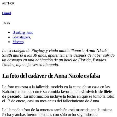
AUTHOR
Hansel
TAGS
,
Breaking news
,
Gold diggers
Muertes
La ex conejita de Playboy y viuda multimillonaria
Anna Nicole
Smith
murió a los 39 años, aparentemente después de haber sufrido
un desmayo en una habitación de un hotel de Florida, Estados
Unidos, dijo el jueves su abogado.
La foto del cadáver de Anna Nicole es falsa
La foto muestra a la fallecida modelo en la cama de su casa en las
Bahamas mientras come su comida favorita: un
sándwich de filete
de pescado
. La información incluye la fecha en que se tomó la foto:
el 12 de enero, casi un mes antes del fallecimiento de Anna.
La llamada «foto de la muerte» también está marcada con la misma
fecha y ambas fueron tomadas con sólo ocho segundos de