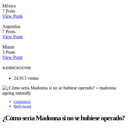
México
7
Posts
View Posts
Argentina
7
Posts
View Posts
Miami
3
Posts
View Posts
AUDIENCIA DE FNB
24.913 visitas
Celebrities
Hollywood
¿Cómo sería Madonna si no se hubiese operado?