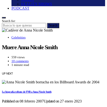
REALITY SHOWS
PODCAST
Search for:
Search
Celebrities
Muere Anna Nicole Smith
559 views
10 comments
1 minute read
UP NEXT
La biografía-tributo de FNB a Anna Nicole Smith
Published on
08 febrero 2007
Updated on
27 enero 2023