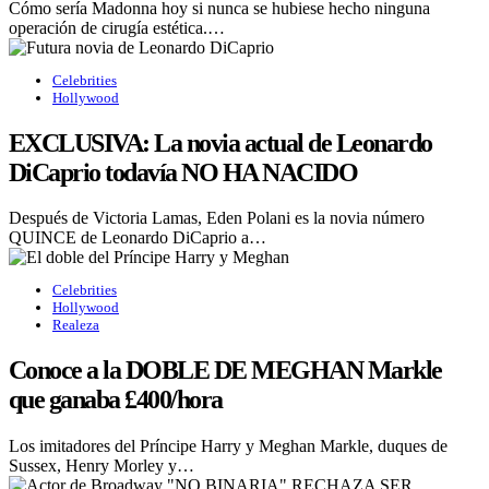
Cómo sería Madonna hoy si nunca se hubiese hecho ninguna
operación de cirugía estética.…
Celebrities
Hollywood
EXCLUSIVA: La novia actual de Leonardo
DiCaprio todavía NO HA NACIDO
Después de Victoria Lamas, Eden Polani es la novia número
QUINCE de Leonardo DiCaprio a…
Celebrities
Hollywood
Realeza
Conoce a la DOBLE DE MEGHAN Markle
que ganaba £400/hora
Los imitadores del Príncipe Harry y Meghan Markle, duques de
Sussex, Henry Morley y…