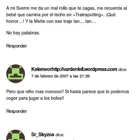
A mi Sverre me da un mal rollo que te cagas, me recuerda al
bebé que camina por el techo en «Trainspotting». ¡Qué
horror…! Y la Mette con ese traje tan… tan…
No hay palabras.
Responder
Kelemvorhttp://vardenfell.wordpress.com
dice:
7 de febrero de 2007 a las 21:39
Pero que niño mas monooo!! Si hasta parece que lo podemos
coger para jugar a los bolos!!
Responder
Sr_Skyzos
dice: