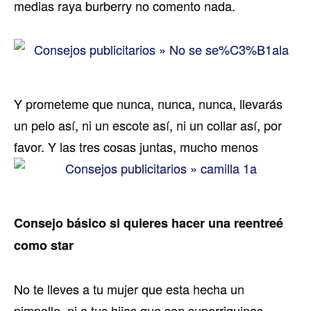
medias raya burberry no comento nada.
Y prometeme que nunca, nunca, nunca, llevarás
un pelo así, ni un escote así, ni un collar así, por
favor. Y las tres cosas juntas, mucho menos
Consejo básico si quieres hacer una reentreé
como star
No te lleves a tu mujer que esta hecha un
pimpollo, ni a tus hijas que son superriquinas,