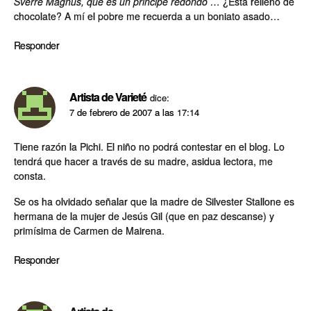
Sverre Magnus, que es un principe redondo …
¿Está relleno de
chocolate? A mí el pobre me recuerda a un boniato asado…
Responder
Artista de Varieté
dice:
7 de febrero de 2007 a las 17:14
Tiene razón la Pichi. El niño no podrá contestar en el blog. Lo
tendrá que hacer a través de su madre, asidua lectora, me
consta.
Se os ha olvidado señalar que la madre de Silvester Stallone es
hermana de la mujer de Jesús Gil (que en paz descanse) y
primí­sima de Carmen de Mairena.
Responder