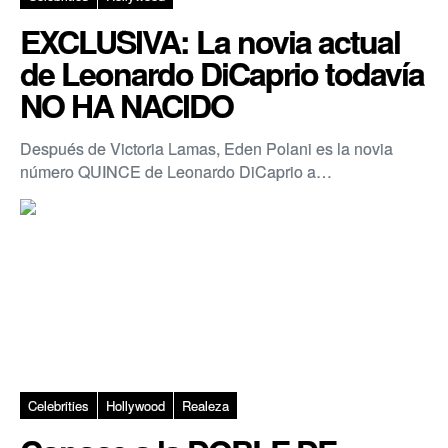
EXCLUSIVA: La novia actual
de Leonardo DiCaprio todavía
NO HA NACIDO
Después de Victoria Lamas, Eden Polani es la novia
número QUINCE de Leonardo DiCaprio a…
Celebrities
Hollywood
Realeza