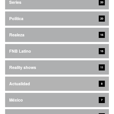
Series
20
Política
20
Realeza
15
FNB Latino
15
Reality shows
11
Actualidad
8
México
7