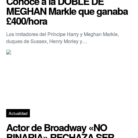
Conoce a la DOBLE DE
MEGHAN Markle que ganaba
£400/hora
Los imitadores del Príncipe Harry y Meghan Markle,
duques de Sussex, Henry Morley y…
Actualidad
Actor de Broadway «NO
BINARIA» RECHAZA SER