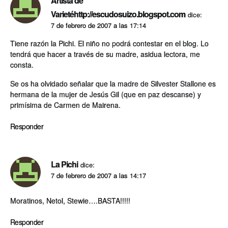
Artista de
Varietéhttp://escudosuizo.blogspot.com
dice:
7 de febrero de 2007 a las 17:14
Tiene razón la Pichi. El niño no podrá contestar en el blog. Lo
tendrá que hacer a través de su madre, asidua lectora, me
consta.
Se os ha olvidado señalar que la madre de Silvester Stallone es
hermana de la mujer de Jesús Gil (que en paz descanse) y
primísima de Carmen de Mairena.
Responder
La Pichi
dice:
7 de febrero de 2007 a las 14:17
Moratinos, Netol, Stewie….BASTA!!!!!
Responder