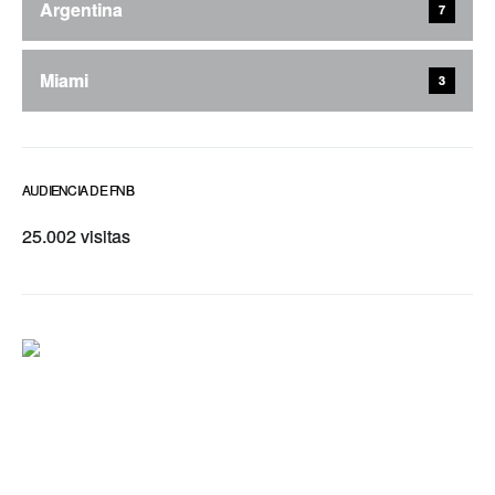
Argentina
7
Miami
3
AUDIENCIA DE FNB
25.002 visitas