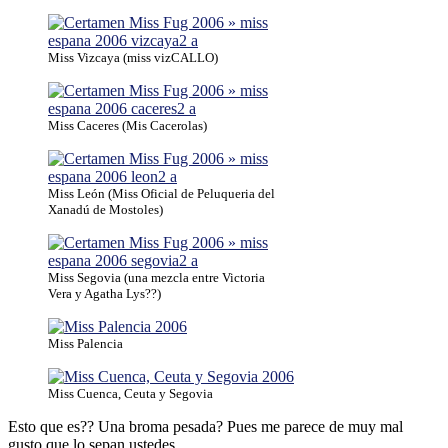
Miss Vizcaya (miss vizCALLO)
Miss Caceres (Mis Cacerolas)
Miss León (Miss Oficial de Peluqueria del
Xanadú de Mostoles)
Miss Segovia (una mezcla entre Victoria
Vera y Agatha Lys??)
Miss Palencia
Miss Cuenca, Ceuta y Segovia
Esto que es?? Una broma pesada? Pues me parece de muy mal
gusto que lo sepan ustedes.