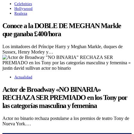
Celebrities
Hollywood
Realeza
Conoce a la DOBLE DE MEGHAN Markle
que ganaba £400/hora
Los imitadores del Príncipe Harry y Meghan Markle, duques de
Sussex, Henry Morley y…
Actualidad
Actor de Broadway «NO BINARIA»
RECHAZA SER PREMIADO en los Tony por
las categorías masculina y femenina
Actor no binario rechaza postularse a los premios de teatro Tony de
Nueva York.…