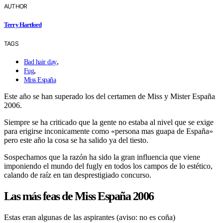
AUTHOR
Terry Hartford
TAGS
,
Bad hair day
,
Fug
Miss España
Este año se han superado los del certamen de Miss y Mister España
2006.
Siempre se ha criticado que la gente no estaba al nivel que se exige
para erigirse inconicamente como «persona mas guapa de España»
pero este año la cosa se ha salido ya del tiesto.
Sospechamos que la razón ha sido la gran influencia que viene
imponiendo el mundo del fugly en todos los campos de lo estético,
calando de raíz en tan desprestigiado concurso.
Las más feas de Miss España 2006
Estas eran algunas de las aspirantes (aviso: no es coña)