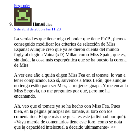
Responder
Hansel
dice:
5 de abril de 2006 a las 11:28
La verdad es que tiene miga el poder que tiene Fn’B, ¡hemos
conseguido modificar los criterios de selección de Miss
España! Aunque creo que ya se dieron cuenta del mundo
fugly al elegir a Vaina (xD) Millán como Miss Spain, que es,
sin duda, la cosa más esperpéntica que se ha puesto la corona
de Miss.
A ver este año a quién eligen Miss Fea en el tomate, lo van a
tener complicado. Eso sí, salvemos a Miss León, que aunque
no tenga estilo para ser Miss, la mujer es guapa. Y me encanta
Miss Segovia, no me preguntes por qué, pero me ha
encantando.
Ah, veo que el tomate ya se ha hecho con Miss Fea. Pues
bien, en la página principal del tomate, al loro con los
comentarios. El que más me gusta es este (adivinad por qué):
«Vaya mierda de comentarios tiene este foro, como se nota
que la capacidad intelectual a decaido ultimamente» <<