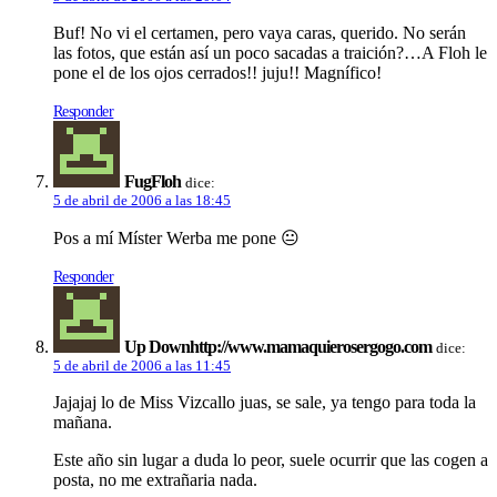
Buf! No vi el certamen, pero vaya caras, querido. No serán
las fotos, que están así un poco sacadas a traición?…A Floh le
pone el de los ojos cerrados!! juju!! Magnífico!
Responder
FugFloh
dice:
5 de abril de 2006 a las 18:45
Pos a mí Míster Werba me pone 😐
Responder
Up Downhttp://www.mamaquierosergogo.com
dice:
5 de abril de 2006 a las 11:45
Jajajaj lo de Miss Vizcallo juas, se sale, ya tengo para toda la
mañana.
Este año sin lugar a duda lo peor, suele ocurrir que las cogen a
posta, no me extrañaria nada.