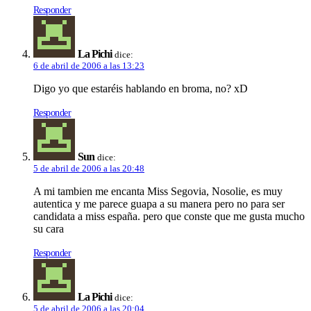
Responder
La Pichi
dice:
6 de abril de 2006 a las 13:23
Digo yo que estaréis hablando en broma, no? xD
Responder
Sun
dice:
5 de abril de 2006 a las 20:48
A mi tambien me encanta Miss Segovia, Nosolie, es muy
autentica y me parece guapa a su manera pero no para ser
candidata a miss españa. pero que conste que me gusta mucho
su cara
Responder
La Pichi
dice:
5 de abril de 2006 a las 20:04