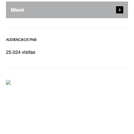
Miami
3
AUDIENCIA DE FNB
25.024 visitas