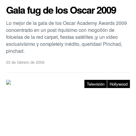
Gala fug de los Oscar 2009
Lo mejor de la gala de los Oscar Academy Awards 2009
concentrado en un post riquí­simo con mogollón de
fotuelas de la red carpet, fiestas satélites ¡y un ví­deo
exclusiví­simo y completely inédito, queridas! Pinchad,
pinchad.
23 de febrero de 2009
Televisión
Hollywood