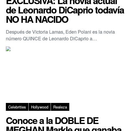
EXCLUSIVA: La novia actual
de Leonardo DiCaprio todavía
NO HA NACIDO
Después de Victoria Lamas, Eden Polani es la novia
número QUINCE de Leonardo DiCaprio a…
Celebrities
Hollywood
Realeza
Conoce a la DOBLE DE
MEGHAN Markle que ganaba