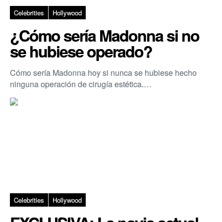
Celebrities
Hollywood
¿Cómo sería Madonna si no
se hubiese operado?
Cómo sería Madonna hoy si nunca se hubiese hecho
ninguna operación de cirugía estética.…
Celebrities
Hollywood