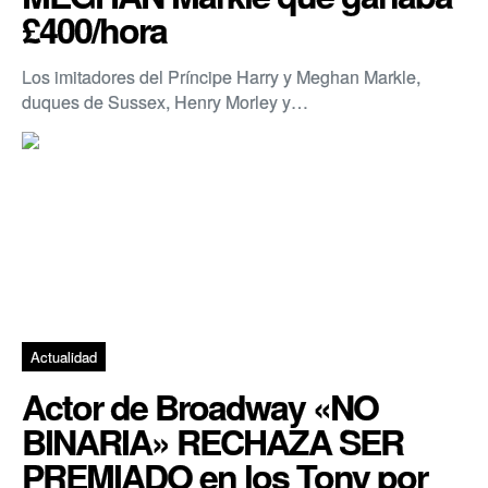
£400/hora
Los imitadores del Príncipe Harry y Meghan Markle,
duques de Sussex, Henry Morley y…
Actualidad
Actor de Broadway «NO
BINARIA» RECHAZA SER
PREMIADO en los Tony por