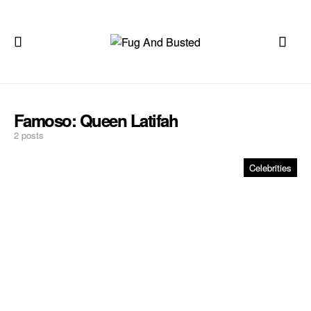
Famoso:
Queen Latifah
2 posts
Celebrities