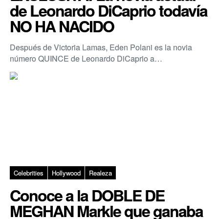
de Leonardo DiCaprio todavía
NO HA NACIDO
Después de Victoria Lamas, Eden Polani es la novia
número QUINCE de Leonardo DiCaprio a…
Celebrities
Hollywood
Realeza
Conoce a la DOBLE DE
MEGHAN Markle que ganaba