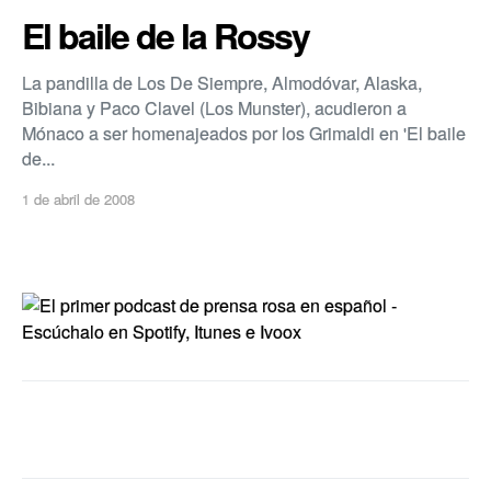
El baile de la Rossy
La pandilla de Los De Siempre, Almodóvar, Alaska,
Bibiana y Paco Clavel (Los Munster), acudieron a
Mónaco a ser homenajeados por los Grimaldi en 'El baile
de...
1 de abril de 2008