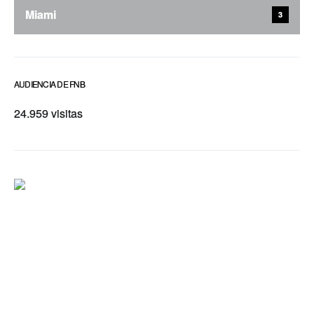
Miami
3
AUDIENCIA DE FNB
24.959 visitas