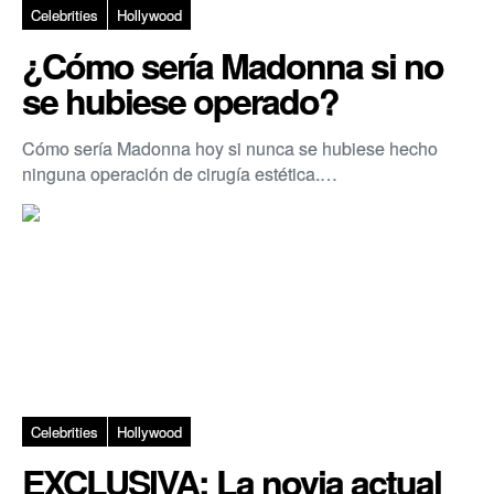
Celebrities
Hollywood
¿Cómo sería Madonna si no
se hubiese operado?
Cómo sería Madonna hoy si nunca se hubiese hecho
ninguna operación de cirugía estética.…
Celebrities
Hollywood
EXCLUSIVA: La novia actual