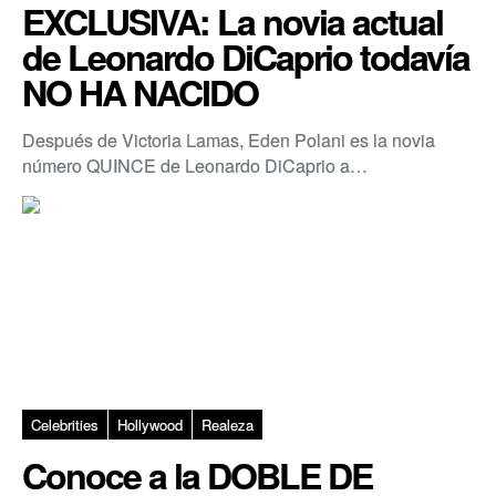
EXCLUSIVA: La novia actual
de Leonardo DiCaprio todavía
NO HA NACIDO
Después de Victoria Lamas, Eden Polani es la novia
número QUINCE de Leonardo DiCaprio a…
Celebrities
Hollywood
Realeza
Conoce a la DOBLE DE