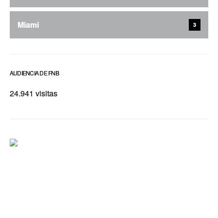
Miami
3
AUDIENCIA DE FNB
24.941 visitas