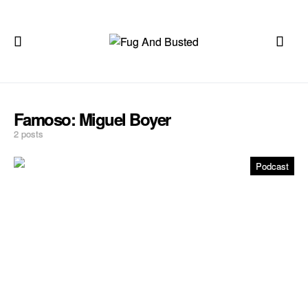
Famoso:
Miguel Boyer
2 posts
Podcast