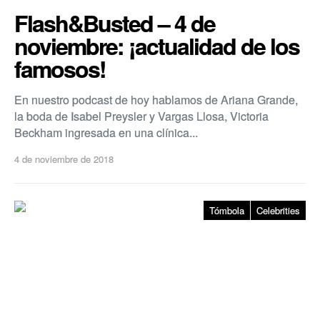
Flash&Busted – 4 de
noviembre: ¡actualidad de los
famosos!
En nuestro podcast de hoy hablamos de Ariana Grande,
la boda de Isabel Preysler y Vargas Llosa, Victoria
Beckham ingresada en una clínica...
4 de noviembre de 2018
Tómbola
Celebrities