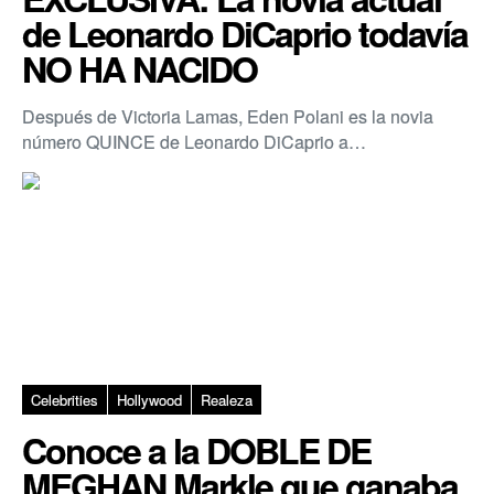
de Leonardo DiCaprio todavía
NO HA NACIDO
Después de Victoria Lamas, Eden Polani es la novia
número QUINCE de Leonardo DiCaprio a…
Celebrities
Hollywood
Realeza
Conoce a la DOBLE DE
MEGHAN Markle que ganaba