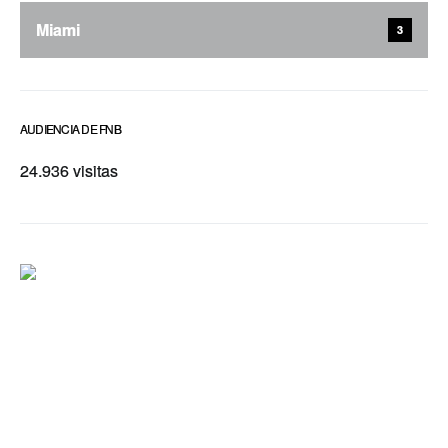
Miami
3
AUDIENCIA DE FNB
24.936 visitas