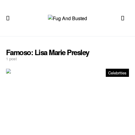
Famoso:
Lisa Marie Presley
1 post
Celebrities