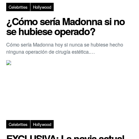
Celebrities
Hollywood
¿Cómo sería Madonna si no
se hubiese operado?
Cómo sería Madonna hoy si nunca se hubiese hecho
ninguna operación de cirugía estética.…
Celebrities
Hollywood
EXCLUSIVA: La novia actual