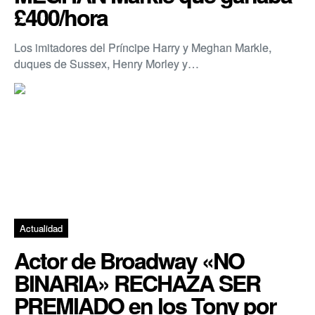
£400/hora
Los imitadores del Príncipe Harry y Meghan Markle,
duques de Sussex, Henry Morley y…
Actualidad
Actor de Broadway «NO
BINARIA» RECHAZA SER
PREMIADO en los Tony por