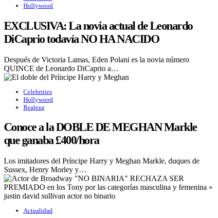
Hollywood
EXCLUSIVA: La novia actual de Leonardo
DiCaprio todavía NO HA NACIDO
Después de Victoria Lamas, Eden Polani es la novia número
QUINCE de Leonardo DiCaprio a…
Celebrities
Hollywood
Realeza
Conoce a la DOBLE DE MEGHAN Markle
que ganaba £400/hora
Los imitadores del Príncipe Harry y Meghan Markle, duques de
Sussex, Henry Morley y…
Actualidad