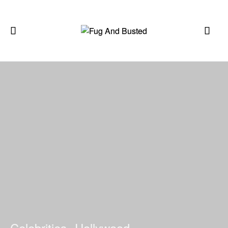
Celebrities
Hollywood