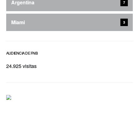
Argentina
7
Miami
3
AUDIENCIA DE FNB
24.925 visitas