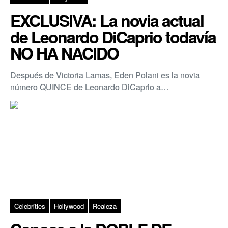
EXCLUSIVA: La novia actual
de Leonardo DiCaprio todavía
NO HA NACIDO
Después de Victoria Lamas, Eden Polani es la novia
número QUINCE de Leonardo DiCaprio a…
Celebrities
Hollywood
Realeza