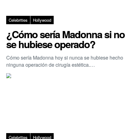
Celebrities
Hollywood
¿Cómo sería Madonna si no
se hubiese operado?
Cómo sería Madonna hoy si nunca se hubiese hecho
ninguna operación de cirugía estética.…
Celebrities
Hollywood