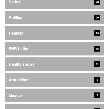
Series
20
Política
20
Realeza
15
FNB Latino
15
Reality shows
11
Actualidad
8
México
7