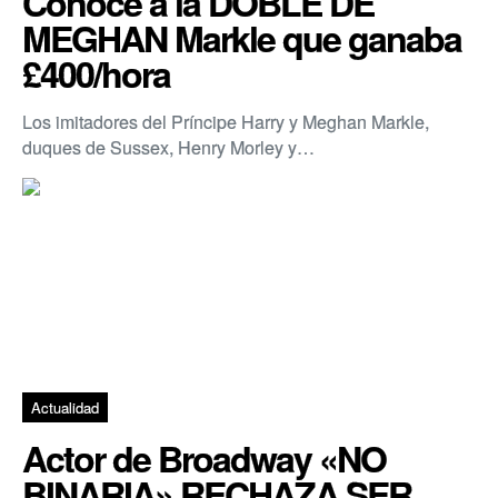
Conoce a la DOBLE DE
MEGHAN Markle que ganaba
£400/hora
Los imitadores del Príncipe Harry y Meghan Markle,
duques de Sussex, Henry Morley y…
Actualidad
Actor de Broadway «NO
BINARIA» RECHAZA SER