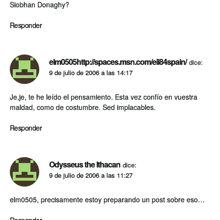
Siobhan Donaghy?
Responder
elm0505http://spaces.msn.com/eli84spain/
dice:
9 de julio de 2006 a las 14:17
Je,je, te he leído el pensamiento. Esta vez confío en vuestra
maldad, como de costumbre. Sed implacables.
Responder
Odysseus the Ithacan
dice:
9 de julio de 2006 a las 11:27
elm0505, precisamente estoy preparando un post sobre eso…