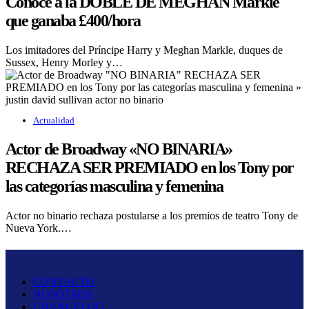
Conoce a la DOBLE DE MEGHAN Markle
que ganaba £400/hora
Los imitadores del Príncipe Harry y Meghan Markle, duques de
Sussex, Henry Morley y…
Actualidad
Actor de Broadway «NO BINARIA»
RECHAZA SER PREMIADO en los Tony por
las categorías masculina y femenina
Actor no binario rechaza postularse a los premios de teatro Tony de
Nueva York.…
Fug And Busted
CONTACTO
NOSOTROS
CHANGELOG