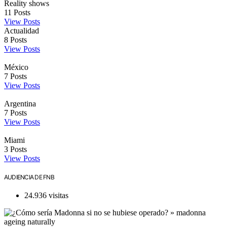
Reality shows
11
Posts
View Posts
Actualidad
8
Posts
View Posts
México
7
Posts
View Posts
Argentina
7
Posts
View Posts
Miami
3
Posts
View Posts
AUDIENCIA DE FNB
24.936 visitas