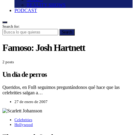
REALITY SHOWS
PODCAST
Search for:
Search
Famoso:
Josh Hartnett
2 posts
Un día de perros
Queridos, en FnB seguimos preguntándonos qué hace que las
celebrities salgan a…
27 de enero de 2007
Celebrities
Hollywood