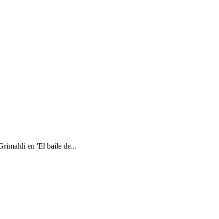
imaldi en 'El baile de...