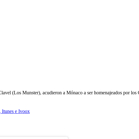
avel (Los Munster), acudieron a Mónaco a ser homenajeados por los Gr