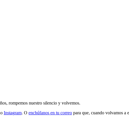
 años, rompemos nuestro silencio y volvemos.
do
Instagram
. O
enchúfanos en tu correo
para que, cuando volvamos a esc