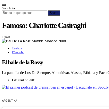
Search for:
Search
Famoso:
Charlotte Casiraghi
1 post
Realeza
Tómbola
El baile de la Rossy
La pandilla de Los De Siempre, Almodóvar, Alaska, Bibiana y Paco Cl
1 de abril de 2008
ARGENTINA