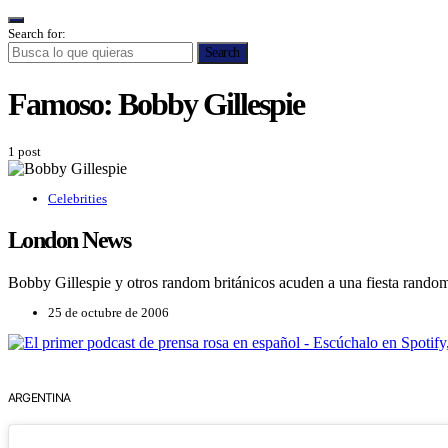
Search for:
Search
Famoso:
Bobby Gillespie
1 post
Celebrities
London News
Bobby Gillespie y otros random británicos acuden a una fiesta rand
25 de octubre de 2006
ARGENTINA