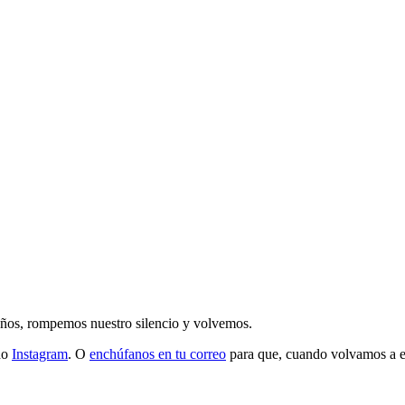
 años, rompemos nuestro silencio y volvemos.
do
Instagram
. O
enchúfanos en tu correo
para que, cuando volvamos a esc