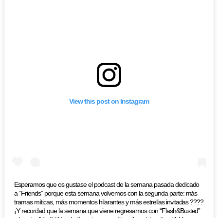
View this post on Instagram
Esperamos que os gustase el podcast de la semana pasada dedicado
a “Friends” porque esta semana volvemos con la segunda parte: más
tramas míticas, más momentos hilarantes y más estrellas invitadas ????
¡Y recordad que la semana que viene regresamos con “Flash&Busted”