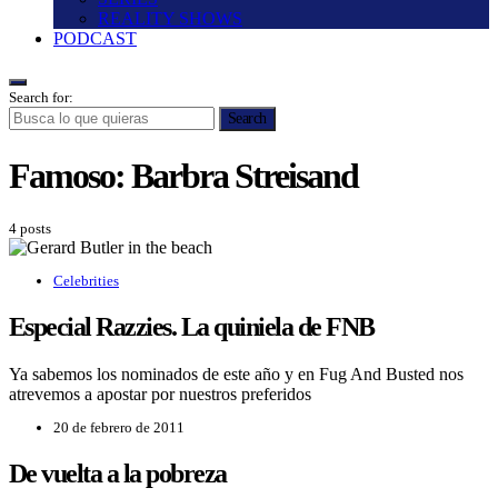
REALITY SHOWS
PODCAST
Search for:
Search
Famoso:
Barbra Streisand
4 posts
Celebrities
Especial Razzies. La quiniela de FNB
Ya sabemos los nominados de este año y en Fug And Busted nos
atrevemos a apostar por nuestros preferidos
20 de febrero de 2011
De vuelta a la pobreza