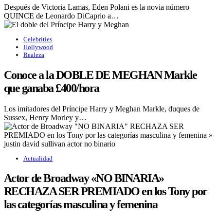
Después de Victoria Lamas, Eden Polani es la novia número
QUINCE de Leonardo DiCaprio a…
Celebrities
Hollywood
Realeza
Conoce a la DOBLE DE MEGHAN Markle
que ganaba £400/hora
Los imitadores del Príncipe Harry y Meghan Markle, duques de
Sussex, Henry Morley y…
Actualidad
Actor de Broadway «NO BINARIA»
RECHAZA SER PREMIADO en los Tony por
las categorías masculina y femenina