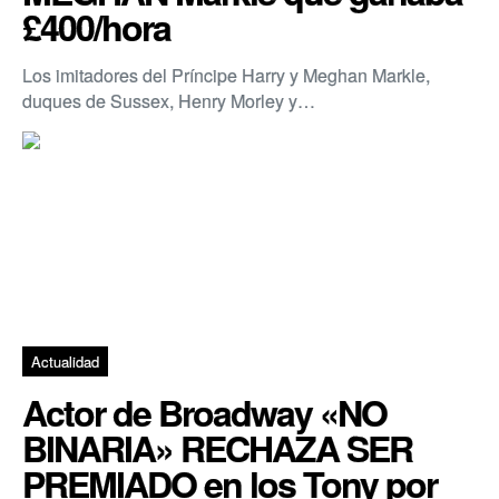
£400/hora
Los imitadores del Príncipe Harry y Meghan Markle,
duques de Sussex, Henry Morley y…
Actualidad
Actor de Broadway «NO
BINARIA» RECHAZA SER
PREMIADO en los Tony por