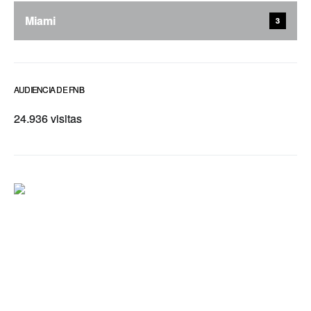
Miami
3
AUDIENCIA DE FNB
24.936 visitas