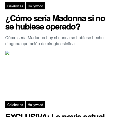
Celebrities
Hollywood
¿Cómo sería Madonna si no
se hubiese operado?
Cómo sería Madonna hoy si nunca se hubiese hecho
ninguna operación de cirugía estética.…
Celebrities
Hollywood
EXCLUSIVA: La novia actual