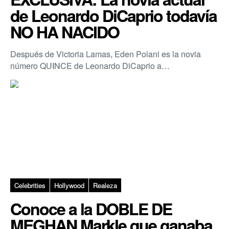
de Leonardo DiCaprio todavía
NO HA NACIDO
Después de Victoria Lamas, Eden Polani es la novia
número QUINCE de Leonardo DiCaprio a…
Celebrities
Hollywood
Realeza
Conoce a la DOBLE DE
MEGHAN Markle que ganaba