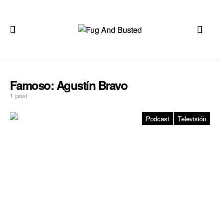
Famoso:
Agustín Bravo
1 post
Podcast
Televisión