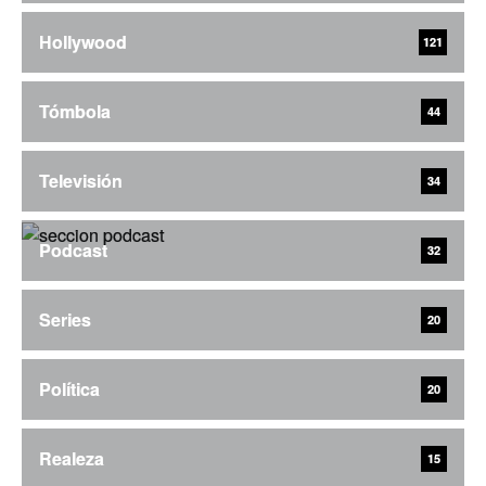
Hollywood
121
Tómbola
44
Televisión
34
Podcast
32
Series
20
Política
20
Realeza
15