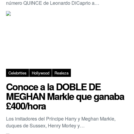
número QUINCE de Leonardo DiCaprio a…
Celebrities
Hollywood
Realeza
Conoce a la DOBLE DE
MEGHAN Markle que ganaba
£400/hora
Los imitadores del Príncipe Harry y Meghan Markle,
duques de Sussex, Henry Morley y…