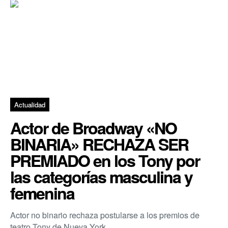
Actualidad
Actor de Broadway «NO
BINARIA» RECHAZA SER
PREMIADO en los Tony por
las categorías masculina y
femenina
Actor no binario rechaza postularse a los premios de
teatro Tony de Nueva York.…