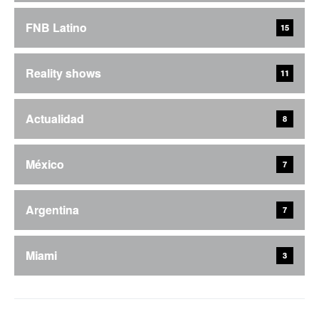
FNB Latino
15
Reality shows
11
Actualidad
8
México
7
Argentina
7
Miami
3