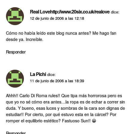
Real Lovehttp://www.20six.co.uk/realove
dice:
12 de junio de 2006 a las 12:18
Cómo no había leído este blog nunca antes? Me hago fan
desde ya. Increíble.
Responder
La Pichi
dice:
11 de junio de 2006 a las 18:39
Ahhh!! Carlo Di Roma rules!! Que tipa más horrorosa pero es
que yo no sé cómo era antes…la ropa es de echar a correr sin
duda. Y bueno, esas luces y sombras de la cara son dignas de
estudiar!! Por cierto, por qué estuvo esta en la cárcel? Por
romper el equilibrio estético? Fastuoso Sun!! 😀
Responder