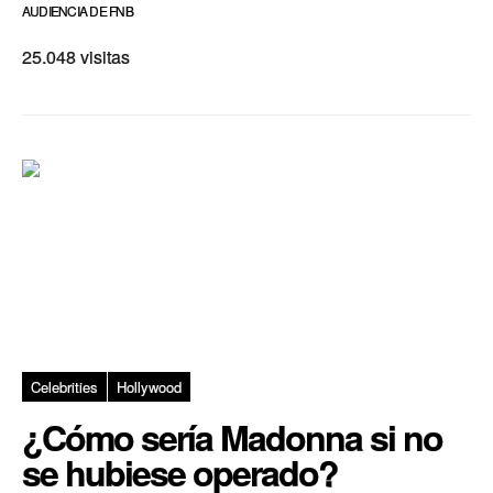
AUDIENCIA DE FNB
25.048 visitas
Celebrities
Hollywood
¿Cómo sería Madonna si no
se hubiese operado?