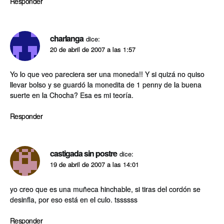
Responder
charlanga
dice:
20 de abril de 2007 a las 1:57
Yo lo que veo pareciera ser una moneda!! Y si quizá no quiso
llevar bolso y se guardó la monedita de 1 penny de la buena
suerte en la Chocha? Esa es mi teorí­a.
Responder
castigada sin postre
dice:
19 de abril de 2007 a las 14:01
yo creo que es una muñeca hinchable, si tiras del cordón se
desinfla, por eso está en el culo. tssssss
Responder