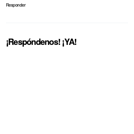
Responder
¡Respóndenos! ¡YA!