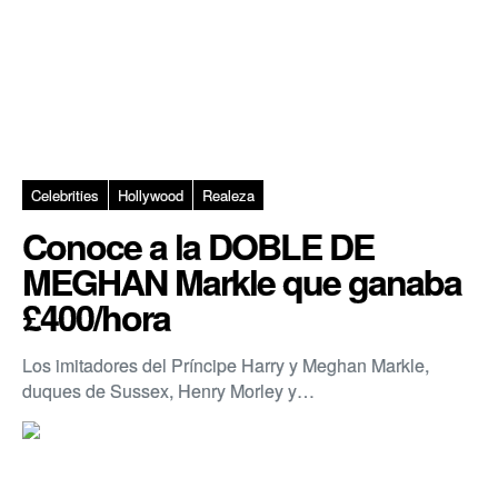
Celebrities
Hollywood
Realeza
Conoce a la DOBLE DE
MEGHAN Markle que ganaba
£400/hora
Los imitadores del Príncipe Harry y Meghan Markle,
duques de Sussex, Henry Morley y…