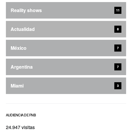
Reality shows
11
Actualidad
8
México
7
Argentina
7
Miami
3
AUDIENCIA DE FNB
24.947 visitas