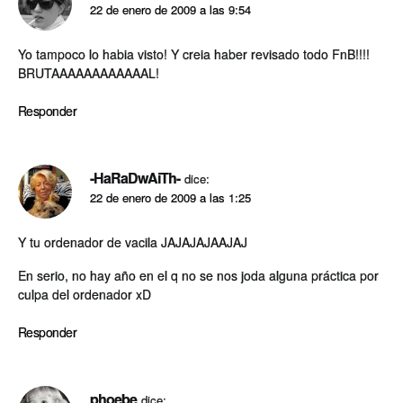
22 de enero de 2009 a las 9:54
Yo tampoco lo habia visto! Y creia haber revisado todo FnB!!!!
BRUTAAAAAAAAAAAAL!
Responder
-HaRaDwAiTh-
dice:
22 de enero de 2009 a las 1:25
Y tu ordenador de vacila JAJAJAJAAJAJ
En serio, no hay año en el q no se nos joda alguna práctica por
culpa del ordenador xD
Responder
phoebe
dice: