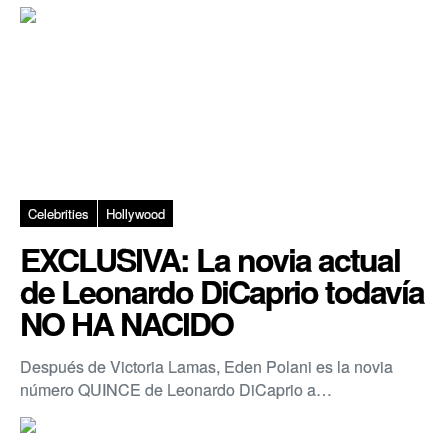
Celebrities
Hollywood
EXCLUSIVA: La novia actual
de Leonardo DiCaprio todavía
NO HA NACIDO
Después de Victoria Lamas, Eden Polani es la novia
número QUINCE de Leonardo DiCaprio a…