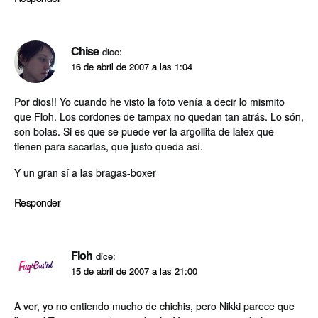
Chise
dice:
16 de abril de 2007 a las 1:04
Por dios!! Yo cuando he visto la foto vení­a a decir lo mismito
que Floh. Los cordones de tampax no quedan tan atrás. Lo són,
son bolas. Si es que se puede ver la argollita de latex que
tienen para sacarlas, que justo queda así­.
Y un gran sí­ a las bragas-boxer
Responder
Floh
dice:
15 de abril de 2007 a las 21:00
A ver, yo no entiendo mucho de chichis, pero Nikki parece que