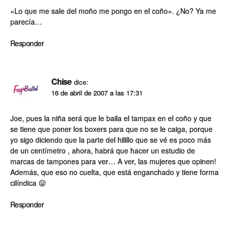
«Lo que me sale del moño me pongo en el coño». ¿No? Ya me
parecí­a…
Responder
Chise
dice:
16 de abril de 2007 a las 17:31
Joe, pues la niña será que le baila el tampax en el coño y que
se tiene que poner los boxers para que no se le caiga, porque
yo sigo diciendo que la parte del hilillo que se vé es poco más
de un centí­metro , ahora, habrá que hacer un estudio de
marcas de tampones para ver… A ver, las mujeres que opinen!
Además, que eso no cuelta, que está enganchado y tiene forma
cilí­ndica 😛
Responder