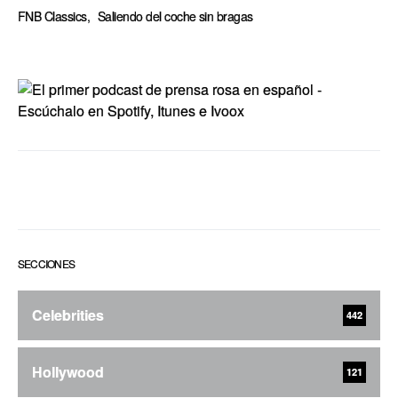
FNB Classics
,
Saliendo del coche sin bragas
SECCIONES
Celebrities
442
Hollywood
121