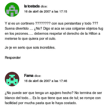
la tostada
dice:
16 de abril de 2007 a las 17:15
Y si es un cortinero ???????? con sus persianitas y todo ???
Suena divertido … ¿No? Digo si aca se usa colgarse objetos-fug
en los pezones….. debemos respetar el derecho de la Hilton a
meterse lo que quiera por el culo.
Je je en serio que sois increibles.
Responder
Fama
dice:
16 de abril de 2007 a las 17:46
¿No puede ser que tenga un agujero hecho? No termina de ser
blanco del todo… Es lo que tiene que sea de tul; se rompe con
facilidad por mucha pasta que le haya costado.