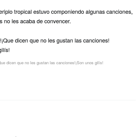
riplo tropical estuvo componiendo algunas canciones,
s no les acaba de convencer.
e dicen que no les gustan las canciones!¡Son unos gilí­s!