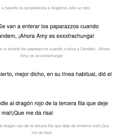
 a hacerle la competencia a Angelina Jolie un rato
an a enterar los paparazzos cuando vuelva a Candem, ¡Ahora
Amy es exxxtrachunga!
erto, mejor dicho, en su lí­nea habitual, dió el
al dragón rojo de la tercera fila que deje de mirarme mal!¡Que
me da risa!