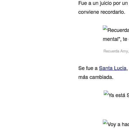
Fue a un juicio por un
conviene recordarlo.
Recuerda Amy, t
Se fue a
Santa Lucia
,
más cambiada.