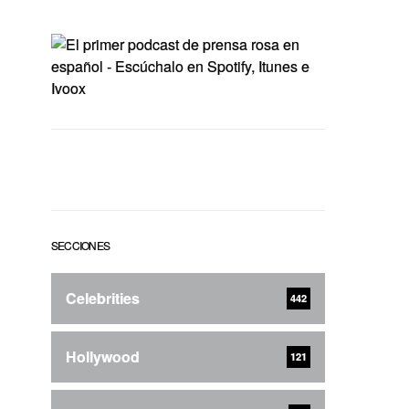
SECCIONES
Celebrities
442
Hollywood
121