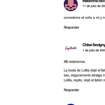
madonna cicc
11 de julio de 2
comedeme el coño a mi y no
Responder
Chloe Sevign
1 de julio de 20
Allí­ estaremos.
La boda de Lolita dejó el li
eso, seguramente atraiga m
Lolita, repito, dejó el listón 
Responder