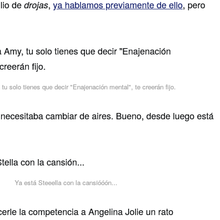
 lio de
,
ya hablamos previamente de ello
, pero
drojas
u solo tienes que decir "Enajenación mental", te creerán fijo.
 necesitaba cambiar de aires. Bueno, desde luego está
Ya está Steeella con la cansióóón...