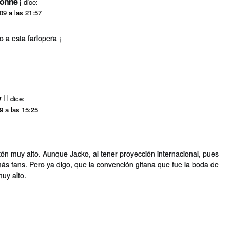
onne ¡
dice:
009 a las 21:57
 a esta farlopera ¡
y
dice:
09 a las 15:25
stón muy alto. Aunque Jacko, al tener proyección internacional, pues
ás fans. Pero ya digo, que la convención gitana que fue la boda de
muy alto.