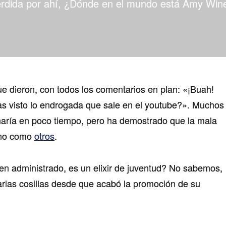
perdida por ahí­, ¿Dónde en el mundo está Amy Wi
e dieron, con todos los comentarios en plan: «¡Buah!
as visto lo endrogada que sale en el youtube?». Muchos
arí­a en poco tiempo, pero ha demostrado que la mala
 no como
otros
.
ien administrado, es un elixir de juventud? No sabemos,
rias cosillas desde que acabó la promoción de su