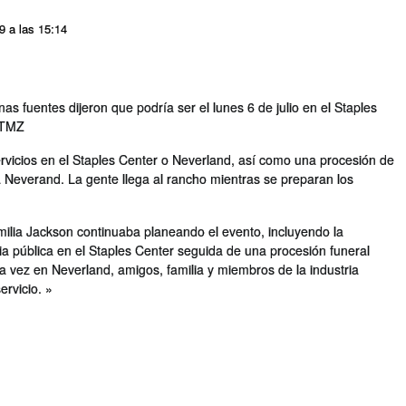
09 a las 15:14
s fuentes dijeron que podrí­a ser el lunes 6 de julio en el Staples
~TMZ
vicios en el Staples Center o Neverland, así­ como una procesión de
 Neverand. La gente llega al rancho mientras se preparan los
familia Jackson continuaba planeando el evento, incluyendo la
a pública en el Staples Center seguida de una procesión funeral
 vez en Neverland, amigos, familia y miembros de la industria
ervicio. »