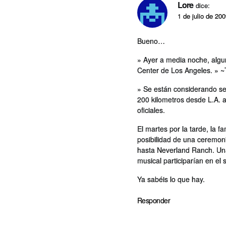
Lore
dice:
1 de julio de 20
Bueno…
» Ayer a media noche, alguna
Center de Los Angeles. » 
» Se están considerando ser
200 kilometros desde L.A. a
oficiales.
El martes por la tarde, la 
posibilidad de una ceremoni
hasta Neverland Ranch. Una
musical participarí­an en el s
Ya sabéis lo que hay.
Responder