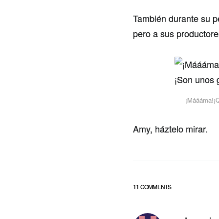
También durante su pe
pero a sus productore
¡Máááma!¡Qu
Amy, háztelo mirar.
11 COMMENTS