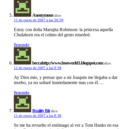
Anonymous
dice:
11 de enero de 2007 a las 20:59
Estoy con doña Marujita Robinson: la princesa aquella
Chulaborn era el colmo del gesto retarded.
Responder
beccahttp://www.booworld1.blogspot.com
dice:
11 de enero de 2007 a las 9:58
Ay Dios mio, y pensar que a mi Joaquin me llegaba a dar
morbo, ya no soñaré humedamente mas con él….
Responder
Reality Bit
dice:
11 de enero de 2007 a las 8:38
Se me ha revuelto el estómago al ver a Tom Hanks en esa