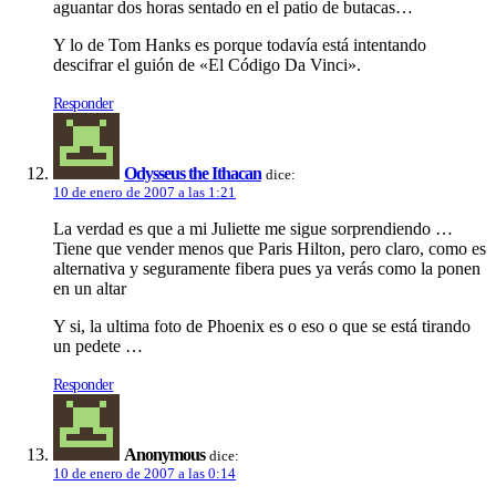
aguantar dos horas sentado en el patio de butacas…
Y lo de Tom Hanks es porque todaví­a está intentando
descifrar el guión de «El Código Da Vinci».
Responder
Odysseus the Ithacan
dice:
10 de enero de 2007 a las 1:21
La verdad es que a mi Juliette me sigue sorprendiendo …
Tiene que vender menos que Paris Hilton, pero claro, como es
alternativa y seguramente fibera pues ya verás como la ponen
en un altar
Y si, la ultima foto de Phoenix es o eso o que se está tirando
un pedete …
Responder
Anonymous
dice:
10 de enero de 2007 a las 0:14