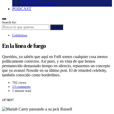
REALITY SHOWS
PODCAST
Search for:
Search
Celebrities
En la lí­nea de fuego
Queridos, ya sabéis que aquí­ en FnB somos cualquier cosa menos
polí­ticamente correctos. Así­ pues, y en vista de que hemos
permanecido demasiado tiempo en silencio, repasemos un concepto
que ya avanzó Nosolie en su último post. El de retarded celebrity,
también conocido como borderlines.
702 views
13 comments
1 minute read
UP NEXT