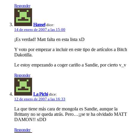
Responder
Hansel
dice:
14 de enero de 2007 a las 15:00
¡Es verdad! Matt falta en esta lista xD
Y voto por empezar a incluir en este tipo de artí­culos a Bitch
Dakotilla.
Le estoy empezando a coger cariño a Sandie, por cierto v_v
Responder
La Pichi
dice:
12 de enero de 2007 a las 16:33
La que tiene más cara de mongola es Sandie, aunque la
Brittany no se queda atrás. Pero…¡¡se te ha olvidado MATT
DAMON!! xDD
Responder