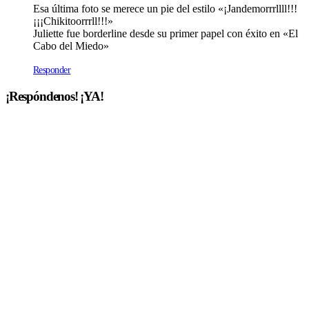
Esa última foto se merece un pie del estilo «¡Jandemorrrllll!!!
¡¡¡Chikitoorrrll!!!»
Juliette fue borderline desde su primer papel con éxito en «El
Cabo del Miedo»
Responder
¡Respóndenos! ¡YA!