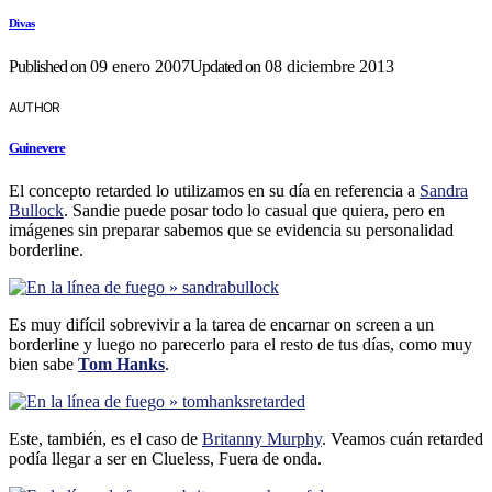
Divas
Published on
09 enero 2007
Updated on
08 diciembre 2013
AUTHOR
Guinevere
El concepto retarded lo utilizamos en su dí­a en referencia a
Sandra
Bullock
. Sandie puede posar todo lo casual que quiera, pero en
imágenes sin preparar sabemos que se evidencia su personalidad
borderline.
Es muy difí­cil sobrevivir a la tarea de encarnar on screen a un
borderline y luego no parecerlo para el resto de tus dí­as, como muy
bien sabe
Tom Hanks
.
Este, también, es el caso de
Britanny Murphy
. Veamos cuán retarded
podí­a llegar a ser en Clueless, Fuera de onda.