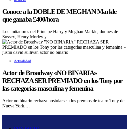
Conoce a la DOBLE DE MEGHAN Markle
que ganaba £400/hora
Los imitadores del Príncipe Harry y Meghan Markle, duques de
Sussex, Henry Morley y…
Actualidad
Actor de Broadway «NO BINARIA»
RECHAZA SER PREMIADO en los Tony por
las categorías masculina y femenina
Actor no binario rechaza postularse a los premios de teatro Tony de
Nueva York.…
Fug And Busted
CONTACTO