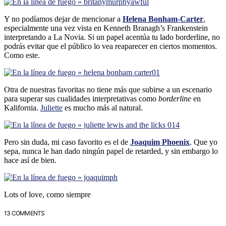
Y no podí­amos dejar de mencionar a
Helena Bonham-Carter
,
especialmente una vez vista en Kenneth Branagh’s Frankenstein
interpretando a La Novia. Si un papel acentúa tu lado borderline, no
podrás evitar que el público lo vea reaparecer en ciertos momentos.
Como este.
Otra de nuestras favoritas no tiene más que subirse a un escenario
para superar sus cualidades interpretativas como
borderline
en
Kalifornia.
Juliette
es mucho más al natural.
Pero sin duda, mi caso favorito es el de
Joaquim Phoenix
. Que yo
sepa, nunca le han dado ningún papel de retarded, y sin embargo lo
hace así­ de bien.
Lots of love, como siempre
13 COMMENTS