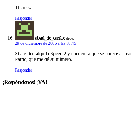
Thanks.
Responder
abad_de_carfax
dice:
29 de diciembre de 2006 a las 18:45
Si alguien alquila Speed 2 y encuentra que se parece a Jason
Patric, que me dé su número.
Responder
¡Respóndenos! ¡YA!