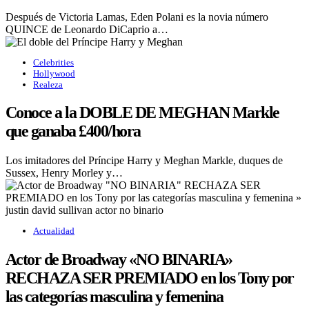
Después de Victoria Lamas, Eden Polani es la novia número
QUINCE de Leonardo DiCaprio a…
Celebrities
Hollywood
Realeza
Conoce a la DOBLE DE MEGHAN Markle
que ganaba £400/hora
Los imitadores del Príncipe Harry y Meghan Markle, duques de
Sussex, Henry Morley y…
Actualidad
Actor de Broadway «NO BINARIA»
RECHAZA SER PREMIADO en los Tony por
las categorías masculina y femenina