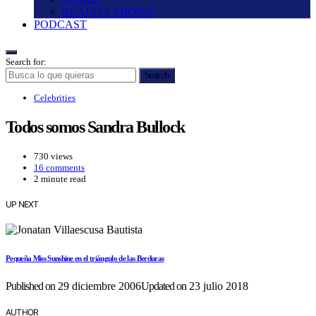
REALITY SHOWS
PODCAST
Search for:
Search
Celebrities
Todos somos Sandra Bullock
730 views
16 comments
2 minute read
UP NEXT
Pequeña Miss Sunshine en el triángulo de las Berduras
Published on
29 diciembre 2006
Updated on
23 julio 2018
AUTHOR