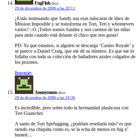
FugFloh
dice:
29 de diciembre de 2006 a las 20:11
¿Estás insinuando que Sandy usa esas máscaras de látex de
Mission Imposible y se transforma en Tori, Teri y whomevers
varios? :-O ¡Todos somos Sandra y nos caemos de las sillas
para atrás cuando está delante el chico que nos gusta!
PD: Ya que estamos, si alguien se descarga ‘Casino Royale’ y
se parece a Daniel Craig, que me dé su número. Es que me lo
follaba con toda su colección de bañadores azules colgados de
los pezones.
Responder
Anonymous
dice:
29 de diciembre de 2006 a las 19:36
Es incredible, pero sobre todo la hermandad plasticosa con
Teri Guancher.
A santo de Tori Spefugging, ¿podríais reseñarla más? es que
siendo esa chiquita como es, se la echa de menos en fug n’
busted…