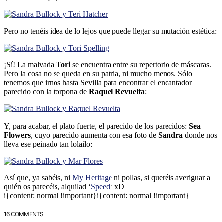
Pero no tenéis idea de lo lejos que puede llegar su mutación estética:
¡Sí! La malvada
Tori
se encuentra entre su repertorio de máscaras.
Pero la cosa no se queda en su patria, ni mucho menos. Sólo
tenemos que irnos hasta Sevilla para encontrar el encantador
parecido con la torpona de
Raquel Revuelta
:
Y, para acabar, el plato fuerte, el parecido de los parecidos:
Sea
Flowers
, cuyo parecido aumenta con esa foto de
Sandra
donde nos
lleva ese peinado tan lolailo:
Así que, ya sabéis, ni
My Heritage
ni pollas, si queréis averiguar a
quién os parecéis, alquilad ‘
Speed
‘ xD
i{content: normal !important}i{content: normal !important}
16 COMMENTS