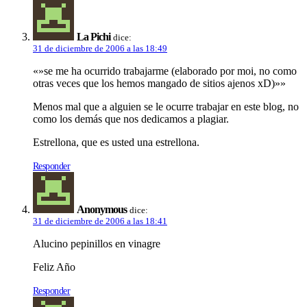
La Pichi
dice:
31 de diciembre de 2006 a las 18:49
«»se me ha ocurrido trabajarme (elaborado por moi, no como
otras veces que los hemos mangado de sitios ajenos xD)»»
Menos mal que a alguien se le ocurre trabajar en este blog, no
como los demás que nos dedicamos a plagiar.
Estrellona, que es usted una estrellona.
Responder
Anonymous
dice:
31 de diciembre de 2006 a las 18:41
Alucino pepinillos en vinagre
Feliz Año
Responder