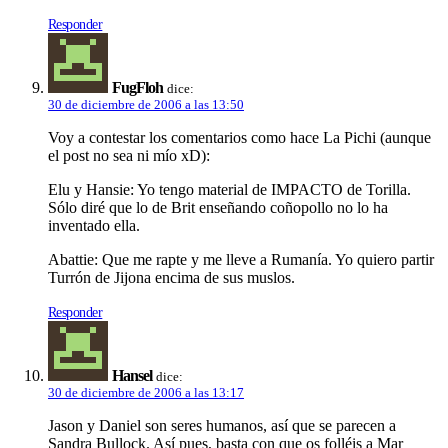
Responder
FugFloh
dice:
30 de diciembre de 2006 a las 13:50
Voy a contestar los comentarios como hace La Pichi (aunque
el post no sea ni mío xD):
Elu y Hansie: Yo tengo material de IMPACTO de Torilla.
Sólo diré que lo de Brit enseñando coñopollo no lo ha
inventado ella.
Abattie: Que me rapte y me lleve a Rumanía. Yo quiero partir
Turrón de Jijona encima de sus muslos.
Responder
Hansel
dice:
30 de diciembre de 2006 a las 13:17
Jason y Daniel son seres humanos, así que se parecen a
Sandra Bullock. Así pues, basta con que os folléis a Mar