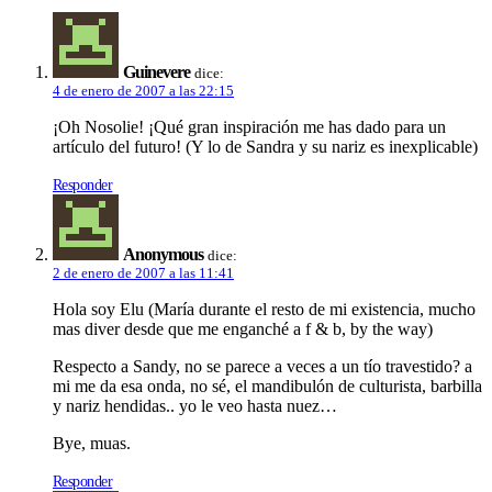
Guinevere
dice:
4 de enero de 2007 a las 22:15
¡Oh Nosolie! ¡Qué gran inspiración me has dado para un
artículo del futuro! (Y lo de Sandra y su nariz es inexplicable)
Responder
Anonymous
dice:
2 de enero de 2007 a las 11:41
Hola soy Elu (María durante el resto de mi existencia, mucho
mas diver desde que me enganché a f & b, by the way)
Respecto a Sandy, no se parece a veces a un tío travestido? a
mi me da esa onda, no sé, el mandibulón de culturista, barbilla
y nariz hendidas.. yo le veo hasta nuez…
Bye, muas.
Responder