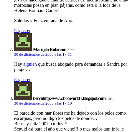
morbosas posan en plan pájaras, como ésta o la loca de la
Helena Bonham Carter?
Saludos y Feliz entrada de Año.
Responder
Marujita Robinson
dice:
30 de diciembre de 2006 a las 17:11
Hay
alguien
que busca abogado para demandar a Sandra por
plagio…
Responder
beccahttp://www.booworld1.blogspot.com
dice:
30 de diciembre de 2006 a las 17:10
El parecido con mar flores me ha dejado con los pelos como
escarpias, pero no digo los pelos de donde…
Besos y feliz 2007 a todos!!!
Seguid asi para el año que viene!!! o mas malos aún je je je