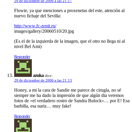
29 de diciembre de 2006 a las 21:17
Flowie, ya que menciones a proxenetas del este, atención al
nuevo fichaje del Sevilla:
http://www.fc-zenit.ru/
images/gallery/20060510/20.jpg
(Es el de la izquierda de la imagen, que el otro no llega ni al
nivel Bel Ami)
Responder
azuka
dice:
29 de diciembre de 2006 a las 21:13
Honey, a mi la cara de Sandie me parece de cirugía, no sé
siempre me ha dado la impresión de que algún dia veremos
fotos de «el verdadero rostro de Sandra Bulock»… por E! Esa
barbilla, esa nariz… muy fake!
Responder