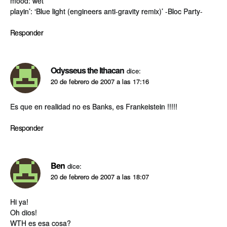
mood: wet
playin’: ‘Blue light (engineers anti-gravity remix)’ -Bloc Party-
Responder
Odysseus the Ithacan
dice:
20 de febrero de 2007 a las 17:16
Es que en realidad no es Banks, es Frankeistein !!!!!
Responder
Ben
dice:
20 de febrero de 2007 a las 18:07
Hi ya!
Oh dios!
WTH es esa cosa?