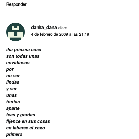
Responder
danita_dana
dice:
4 de febrero de 2009 a las 21:19
iha primera cosa
son todas unas
envidiosas
por
no ser
lindas
y ser
unas
tontas
aparte
feas y gordas
fijence en sus cosas
en labarse el xoxo
primero