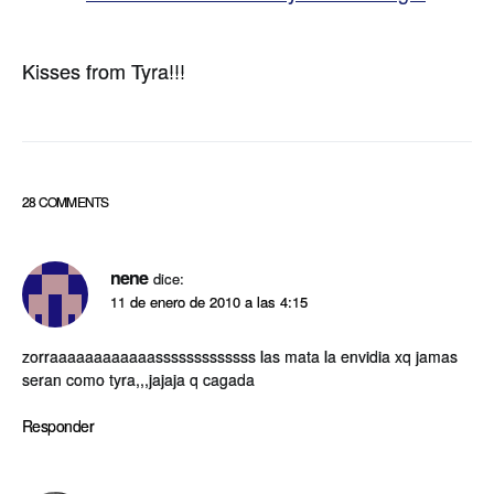
Kisses from Tyra!!!
28 COMMENTS
nene
dice:
11 de enero de 2010 a las 4:15
zorraaaaaaaaaaaasssssssssssss las mata la envidia xq jamas
seran como tyra,,,jajaja q cagada
Responder