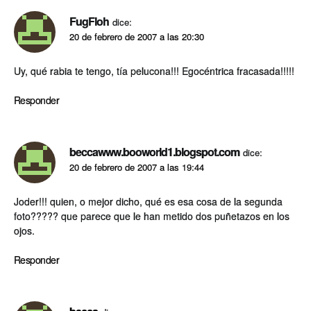
FugFloh
dice:
20 de febrero de 2007 a las 20:30
Uy, qué rabia te tengo, tía pelucona!!! Egocéntrica fracasada!!!!!
Responder
beccawww.booworld1.blogspot.com
dice:
20 de febrero de 2007 a las 19:44
Joder!!! quien, o mejor dicho, qué es esa cosa de la segunda
foto????? que parece que le han metido dos puñetazos en los
ojos.
Responder