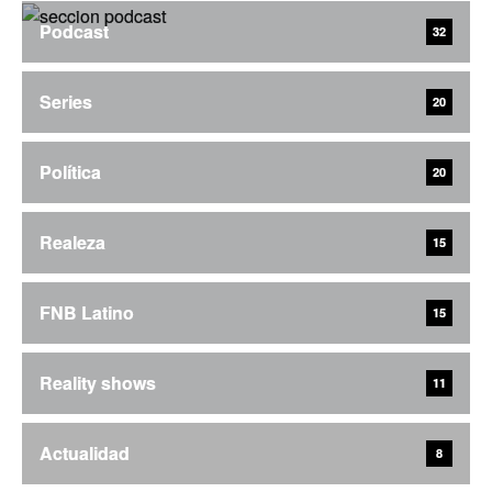
Podcast
32
Series
20
Política
20
Realeza
15
FNB Latino
15
Reality shows
11
Actualidad
8