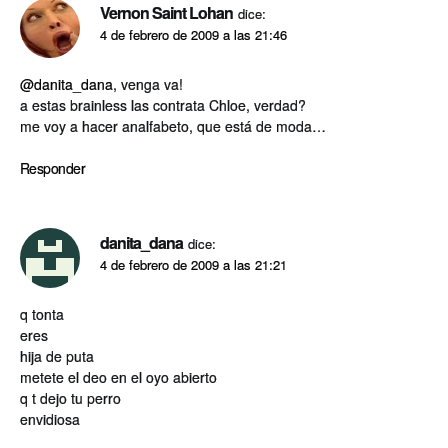
Vernon Saint Lohan
dice:
4 de febrero de 2009 a las 21:46
@danita_dana
, venga va!
a estas brainless las contrata Chloe, verdad?
me voy a hacer analfabeto, que está de moda…
Responder
danita_dana
dice:
4 de febrero de 2009 a las 21:21
q tonta
eres
hija de puta
metete el deo en el oyo abierto
q t dejo tu perro
envidiosa