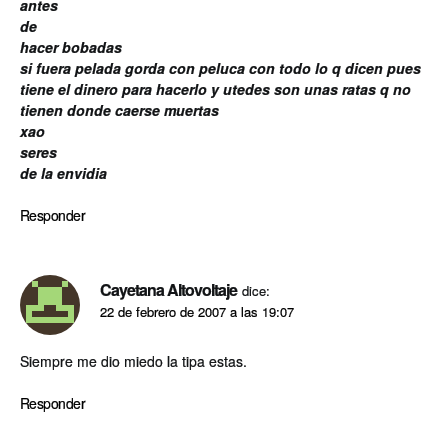
antes
de
hacer bobadas
si fuera pelada gorda con peluca con todo lo q dicen pues
tiene el dinero para hacerlo y utedes son unas ratas q no
tienen donde caerse muertas
xao
seres
de la envidia
Responder
Cayetana Altovoltaje
dice:
22 de febrero de 2007 a las 19:07
Siempre me dio miedo la tipa estas.
Responder