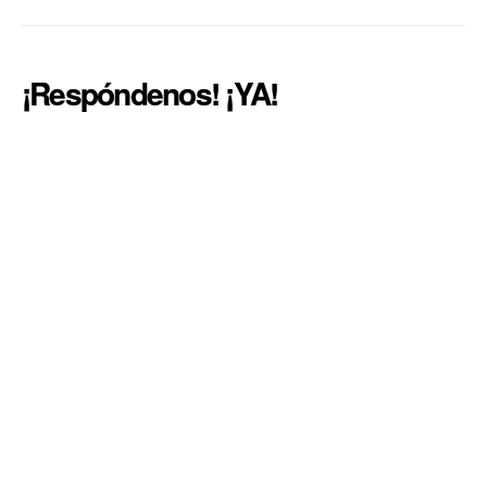
¡Respóndenos! ¡YA!