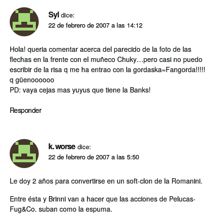
Syl
dice:
22 de febrero de 2007 a las 14:12
Hola! queria comentar acerca del parecido de la foto de las
flechas en la frente con el muñeco Chuky…pero casi no puedo
escribir de la risa q me ha entrao con la gordaska=Fangorda!!!!!
q güenoooooo
PD: vaya cejas mas yuyus que tiene la Banks!
Responder
k. worse
dice:
22 de febrero de 2007 a las 5:50
Le doy 2 años para convertirse en un soft-clon de la Romanini.
Entre ésta y Brinni van a hacer que las acciones de Pelucas-
Fug&Co. suban como la espuma.