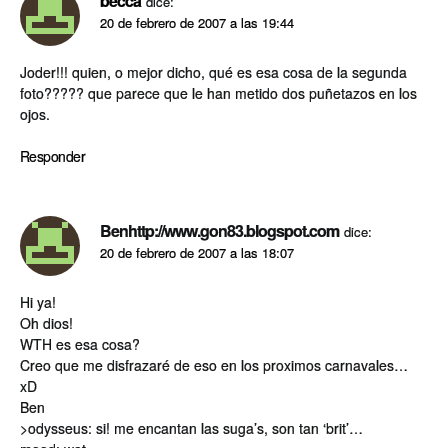
becca
dice:
20 de febrero de 2007 a las 19:44
Joder!!! quien, o mejor dicho, qué es esa cosa de la segunda
foto????? que parece que le han metido dos puñetazos en los
ojos.
Responder
Benhttp://www.gon83.blogspot.com
dice:
20 de febrero de 2007 a las 18:07
Hi ya!
Oh dios!
WTH es esa cosa?
Creo que me disfrazaré de eso en los proximos carnavales…
xD
Ben
>odysseus: si! me encantan las suga’s, son tan ‘brit’…