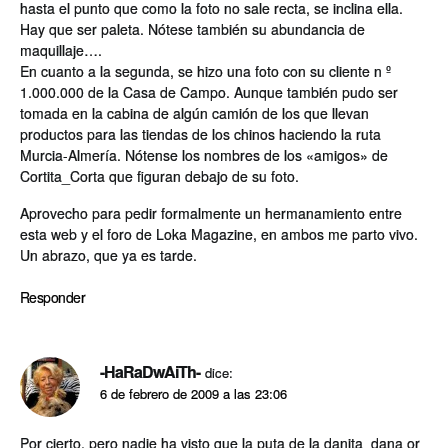
hasta el punto que como la foto no sale recta, se inclina ella.
Hay que ser paleta. Nótese también su abundancia de
maquillaje….
En cuanto a la segunda, se hizo una foto con su cliente n º
1.000.000 de la Casa de Campo. Aunque también pudo ser
tomada en la cabina de algún camión de los que llevan
productos para las tiendas de los chinos haciendo la ruta
Murcia-Almerí­a. Nótense los nombres de los «amigos» de
Cortita_Corta que figuran debajo de su foto.
Aprovecho para pedir formalmente un hermanamiento entre
esta web y el foro de Loka Magazine, en ambos me parto vivo.
Un abrazo, que ya es tarde.
Responder
-HaRaDwAiTh-
dice:
6 de febrero de 2009 a las 23:06
Por cierto, pero nadie ha visto que la puta de la danita_dana or