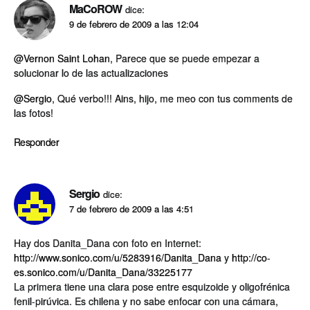
MaCoROW
dice:
9 de febrero de 2009 a las 12:04
@Vernon Saint Lohan
, Parece que se puede empezar a
solucionar lo de las actualizaciones
@Sergio
, Qué verbo!!! Ains, hijo, me meo con tus comments de
las fotos!
Responder
Sergio
dice:
7 de febrero de 2009 a las 4:51
Hay dos Danita_Dana con foto en Internet:
http://www.sonico.com/u/5283916/Danita_Dana
y
http://co-
es.sonico.com/u/Danita_Dana/33225177
La primera tiene una clara pose entre esquizoide y oligofrénica
fenil-pirúvica. Es chilena y no sabe enfocar con una cámara,