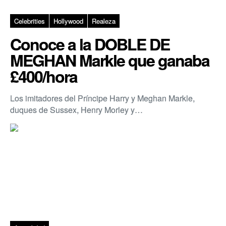
Celebrities
Hollywood
Realeza
Conoce a la DOBLE DE
MEGHAN Markle que ganaba
£400/hora
Los imitadores del Príncipe Harry y Meghan Markle,
duques de Sussex, Henry Morley y…