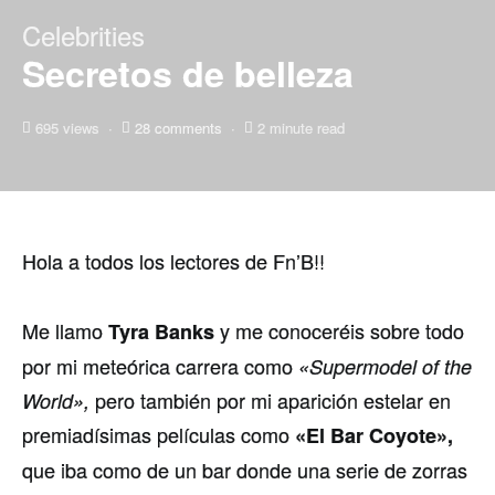
Celebrities
Secretos de belleza
695 views
28 comments
2 minute read
Hola a todos los lectores de Fn’B!!
Me llamo
y me conoceréis sobre todo
Tyra Banks
por mi meteórica carrera como
«Supermodel of the
pero también por mi aparición estelar en
World»,
premiadísimas películas como
«El Bar Coyote»,
que iba como de un bar donde una serie de zorras