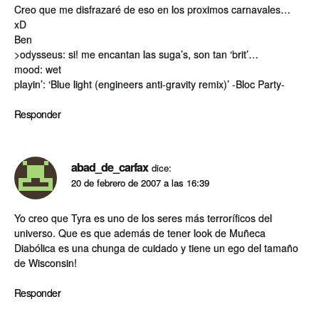
Creo que me disfrazaré de eso en los proximos carnavales…
xD
Ben
>odysseus: si! me encantan las suga’s, son tan ‘brit’…
mood: wet
playin’: ‘Blue light (engineers anti-gravity remix)’ -Bloc Party-
Responder
abad_de_carfax
dice:
20 de febrero de 2007 a las 16:39
Yo creo que Tyra es uno de los seres más terroríficos del
universo. Que es que además de tener look de Muñeca
Diabólica es una chunga de cuidado y tiene un ego del tamaño
de Wisconsin!
Responder