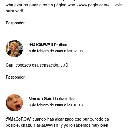
whatever ha puesto como página web «www.gogle.com»… vivir
para ver!!!
Responder
-HaRaDwAiTh-
dice:
6 de febrero de 2009 a las 23:03
Cari, conozco esa sensación… xD
Responder
Vernon Saint Lohan
dice:
6 de febrero de 2009 a las 13:18
@MaCoROW
, cuando has alcanzado ese punto, todo es
posible, chata.-HaRaDwAiTh- y yo lo sabemos muy bien.