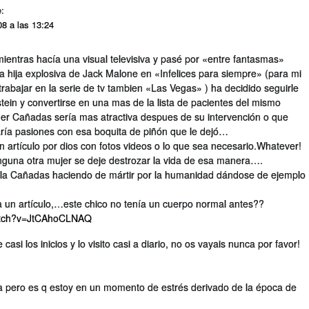
e:
08 a las 13:24
mientras hací­a una visual televisiva y pasé por «entre fantasmas»
a hija explosiva de Jack Malone en «Infelices para siempre» (para mi
trabajar en la serie de tv tambien «Las Vegas» ) ha decidido seguirle
tein y convertirse en una mas de la lista de pacientes del mismo
her Cañadas serí­a mas atractiva despues de su intervención o que
í­a pasiones con esa boquita de piñón que le dejó…
n artí­culo por dios con fotos videos o lo que sea necesario.Whatever!
inguna otra mujer se deje destrozar la vida de esa manera….
 la Cañadas haciendo de mártir por la humanidad dándose de ejemplo
 un artí­culo,…este chico no tení­a un cuerpo normal antes??
watch?v=JtCAhoCLNAQ
casi los inicios y lo visito casi a diario, no os vayais nunca por favor!
da pero es q estoy en un momento de estrés derivado de la época de