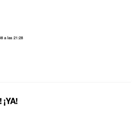
08 a las 21:28
 ¡YA!