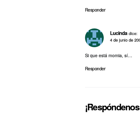
Responder
Lucinda
dice:
4 de junio de 20
Si que está momia, sí­…
Responder
¡Respóndenos!