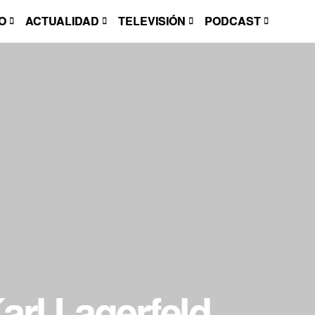
O
ACTUALIDAD
TELEVISIÓN
PODCAST
arl Lagerfeld