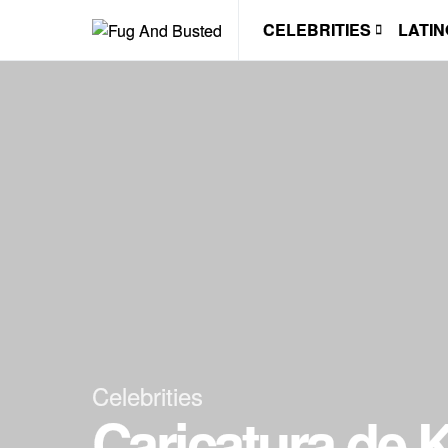
CELEBRITIES
LATIN
Celebrities
Caricatura de K