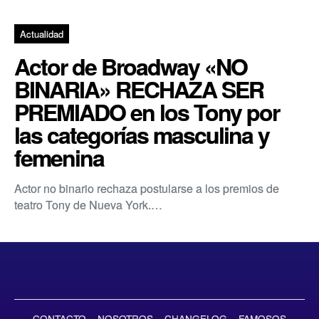
Actualidad
Actor de Broadway «NO
BINARIA» RECHAZA SER
PREMIADO en los Tony por
las categorías masculina y
femenina
Actor no binario rechaza postularse a los premios de
teatro Tony de Nueva York.…
CONTACTO
NOSOTROS
CHANGELOG
FAMOSOS