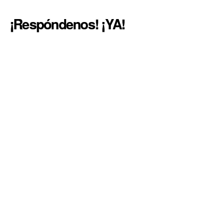
¡Respóndenos! ¡YA!