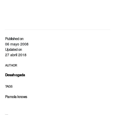
Published on
06 mayo 2008
Updated on
27 abril 2018
AUTHOR
Desahogada
TAGS
Pamola knows