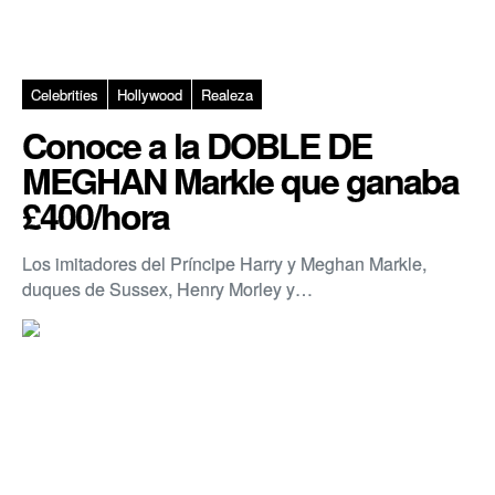
Celebrities
Hollywood
Realeza
Conoce a la DOBLE DE
MEGHAN Markle que ganaba
£400/hora
Los imitadores del Príncipe Harry y Meghan Markle,
duques de Sussex, Henry Morley y…