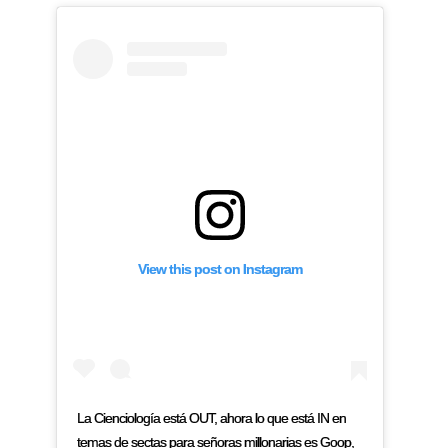
View this post on Instagram
La Cienciología está OUT, ahora lo que está IN en
temas de sectas para señoras millonarias es Goop,