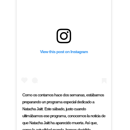
View this post on Instagram
Como os contamos hace dos semanas, estábamos
preparando un programa especial dedicado a
Natacha Jaitt. Este sábado, justo cuando
ultimábamos ese programa, conocemos la noticia de
que Natacha Jaitt ha aparecido muerta. Así que,
como la actualidad manda, hemos decidido