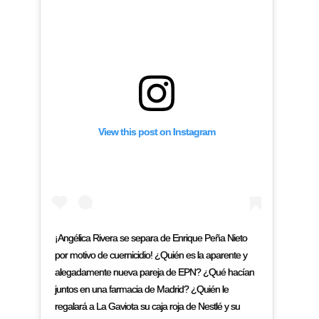
View this post on Instagram
¡Angélica Rivera se separa de Enrique Peña Nieto
por motivo de cuernicidio! ¿Quién es la aparente y
alegadamente nueva pareja de EPN? ¿Qué hacían
juntos en una farmacia de Madrid? ¿Quién le
regalará a La Gaviota su caja roja de Nestlé y su