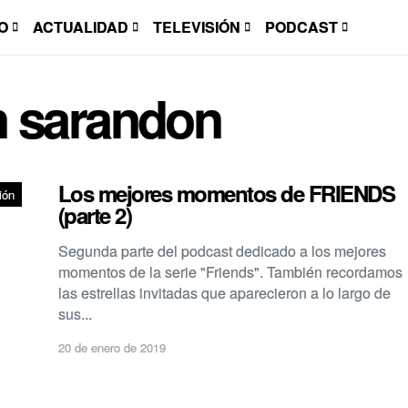
O
ACTUALIDAD
TELEVISIÓN
PODCAST
 sarandon
Los mejores momentos de FRIENDS
ión
(parte 2)
Segunda parte del podcast dedicado a los mejores
momentos de la serie "Friends". También recordamos
las estrellas invitadas que aparecieron a lo largo de
sus...
20 de enero de 2019